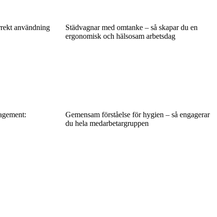
rrekt användning
Städvagnar med omtanke – så skapar du en
ergonomisk och hälsosam arbetsdag
nagement:
Gemensam förståelse för hygien – så engagerar
du hela medarbetargruppen