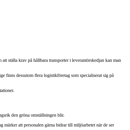
t ställa krav på hållbara transporter i leverantörskedjan kan man
ge finns dessutom flera logistikföretag som specialiserat sig på
ationer.
srik den gröna omställningen blir.
ärker att personalen gärna bidrar till miljöarbetet när de ser