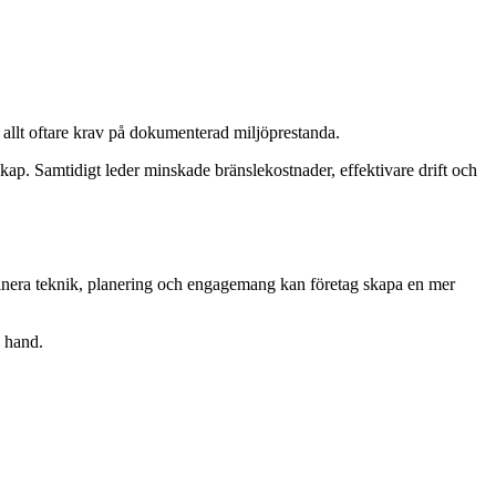
r allt oftare krav på dokumenterad miljöprestanda.
kap. Samtidigt leder minskade bränslekostnader, effektivare drift och
binera teknik, planering och engagemang kan företag skapa en mer
i hand.