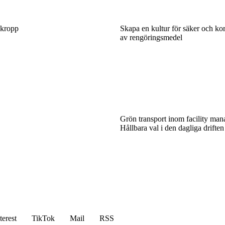
 kropp
Skapa en kultur för säker och ko
av rengöringsmedel
Grön transport inom facility ma
Hållbara val i den dagliga driften
terest
TikTok
Mail
RSS