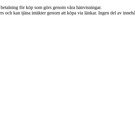
mot betalning för köp som görs genom våra hänvisningar.
s och kan tjäna intäkter genom att köpa via länkar. Ingen del av innehåll