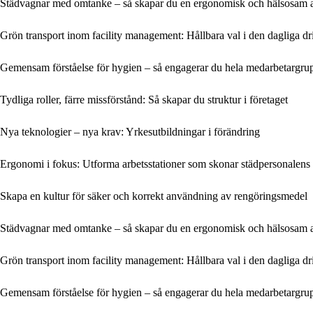
Städvagnar med omtanke – så skapar du en ergonomisk och hälsosam 
Grön transport inom facility management: Hållbara val i den dagliga dr
Gemensam förståelse för hygien – så engagerar du hela medarbetargru
Tydliga roller, färre missförstånd: Så skapar du struktur i företaget
Nya teknologier – nya krav: Yrkesutbildningar i förändring
Ergonomi i fokus: Utforma arbetsstationer som skonar städpersonalens
Skapa en kultur för säker och korrekt användning av rengöringsmedel
Städvagnar med omtanke – så skapar du en ergonomisk och hälsosam 
Grön transport inom facility management: Hållbara val i den dagliga dr
Gemensam förståelse för hygien – så engagerar du hela medarbetargru