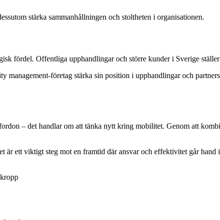
dessutom stärka sammanhållningen och stoltheten i organisationen.
egisk fördel. Offentliga upphandlingar och större kunder i Sverige ställe
lity management-företag stärka sin position i upphandlingar och partners
 fordon – det handlar om att tänka nytt kring mobilitet. Genom att kom
 är ett viktigt steg mot en framtid där ansvar och effektivitet går hand 
 kropp