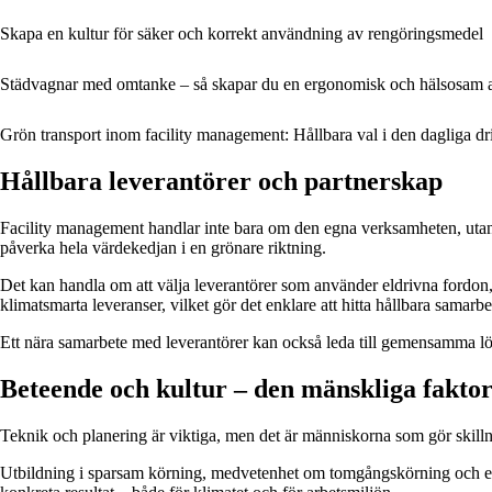
Skapa en kultur för säker och korrekt användning av rengöringsmedel
Städvagnar med omtanke – så skapar du en ergonomisk och hälsosam 
Grön transport inom facility management: Hållbara val i den dagliga dr
Hållbara leverantörer och partnerskap
Facility management handlar inte bara om den egna verksamheten, utan 
påverka hela värdekedjan i en grönare riktning.
Det kan handla om att välja leverantörer som använder eldrivna fordon, sa
klimatsmarta leveranser, vilket gör det enklare att hitta hållbara samarbe
Ett nära samarbete med leverantörer kan också leda till gemensamma lös
Beteende och kultur – den mänskliga fakto
Teknik och planering är viktiga, men det är människorna som gör skil
Utbildning i sparsam körning, medvetenhet om tomgångskörning och en ku