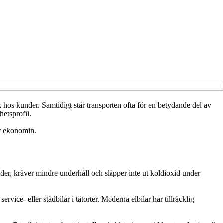
k hos kunder. Samtidigt står transporten ofta för en betydande del av
hetsprofil.
ör ekonomin.
nader, kräver mindre underhåll och släpper inte ut koldioxid under
vice- eller städbilar i tätorter. Moderna elbilar har tillräcklig