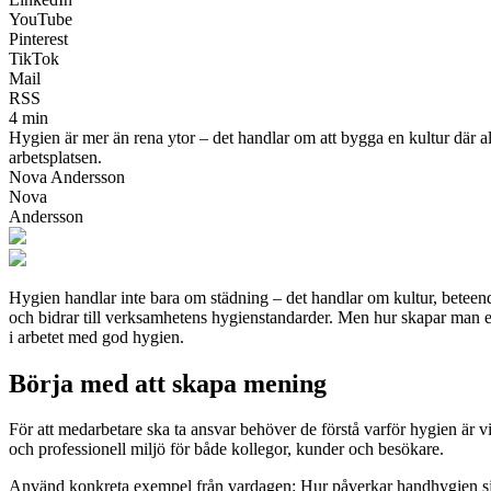
YouTube
Pinterest
TikTok
Mail
RSS
4 min
Hygien är mer än rena ytor – det handlar om att bygga en kultur där al
arbetsplatsen.
Nova Andersson
Nova
Andersson
Hygien handlar inte bara om städning – det handlar om kultur, beteend
och bidrar till verksamhetens hygienstandarder. Men hur skapar man en
i arbetet med god hygien.
Börja med att skapa mening
För att medarbetare ska ta ansvar behöver de förstå varför hygien är vi
och professionell miljö för både kollegor, kunder och besökare.
Använd konkreta exempel från vardagen: Hur påverkar handhygien sjuk