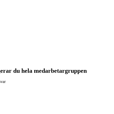
gerar du hela medarbetargruppen
svar