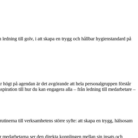
ledning till golv, i att skapa en trygg och hållbar hygienstandard på
r högt på agendan är det avgörande att hela personalgruppen förstår
ration till hur du kan engagera alla – från ledning till medarbetare –
utinerna till verksamhetens större syfte: att skapa en trygg, hälsosam
medarbetarna ser den direkta kopplingen mellan sin insats och