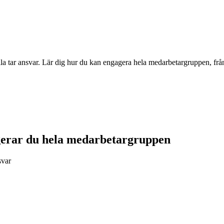
la tar ansvar. Lär dig hur du kan engagera hela medarbetargruppen, från 
gerar du hela medarbetargruppen
svar