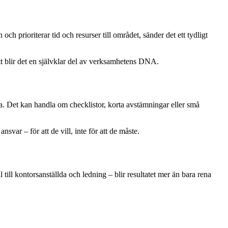
ch prioriterar tid och resurser till området, sänder det ett tydligt
tt blir det en självklar del av verksamhetens DNA.
na. Det kan handla om checklistor, korta avstämningar eller små
ansvar – för att de vill, inte för att de måste.
ll kontorsanställda och ledning – blir resultatet mer än bara rena