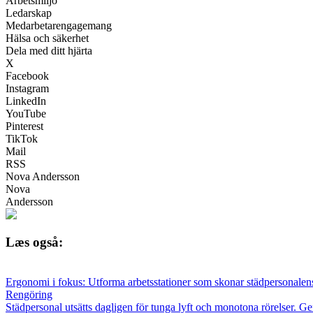
Arbetsmiljö
Ledarskap
Medarbetarengagemang
Hälsa och säkerhet
Dela med ditt hjärta
X
Facebook
Instagram
LinkedIn
YouTube
Pinterest
TikTok
Mail
RSS
Nova Andersson
Nova
Andersson
Læs også:
Ergonomi i fokus: Utforma arbetsstationer som skonar städpersonalen
Rengöring
Städpersonal utsätts dagligen för tunga lyft och monotona rörelser. G