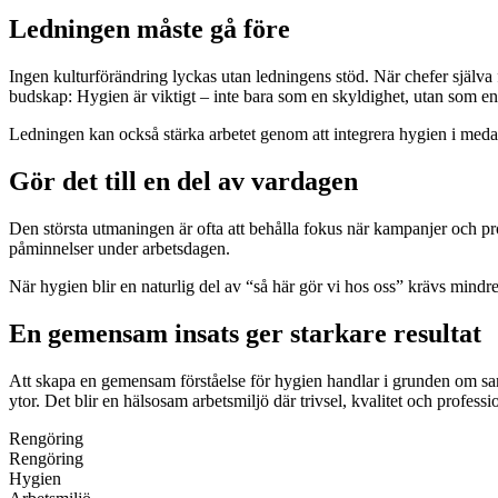
Ledningen måste gå före
Ingen kulturförändring lyckas utan ledningens stöd. När chefer själva fö
budskap: Hygien är viktigt – inte bara som en skyldighet, utan som en 
Ledningen kan också stärka arbetet genom att integrera hygien i medar
Gör det till en del av vardagen
Den största utmaningen är ofta att behålla fokus när kampanjer och pr
påminnelser under arbetsdagen.
När hygien blir en naturlig del av “så här gör vi hos oss” krävs mindre kon
En gemensam insats ger starkare resultat
Att skapa en gemensam förståelse för hygien handlar i grunden om sama
ytor. Det blir en hälsosam arbetsmiljö där trivsel, kvalitet och profess
Rengöring
Rengöring
Hygien