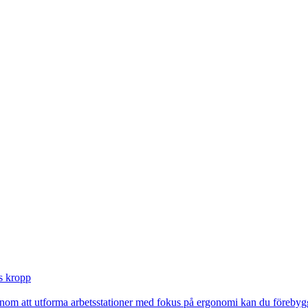
s kropp
enom att utforma arbetsstationer med fokus på ergonomi kan du förebygg