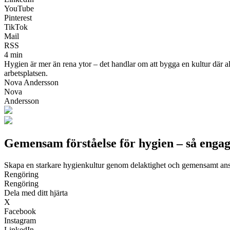
YouTube
Pinterest
TikTok
Mail
RSS
4 min
Hygien är mer än rena ytor – det handlar om att bygga en kultur där al
arbetsplatsen.
Nova Andersson
Nova
Andersson
Gemensam förståelse för hygien – så enga
Skapa en starkare hygienkultur genom delaktighet och gemensamt an
Rengöring
Rengöring
Dela med ditt hjärta
X
Facebook
Instagram
LinkedIn