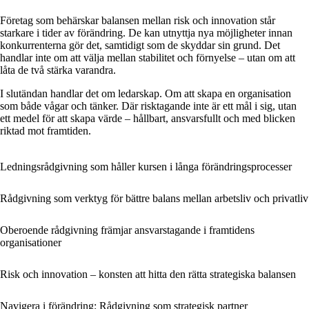
Företag som behärskar balansen mellan risk och innovation står
starkare i tider av förändring. De kan utnyttja nya möjligheter innan
konkurrenterna gör det, samtidigt som de skyddar sin grund. Det
handlar inte om att välja mellan stabilitet och förnyelse – utan om att
låta de två stärka varandra.
I slutändan handlar det om ledarskap. Om att skapa en organisation
som både vågar och tänker. Där risktagande inte är ett mål i sig, utan
ett medel för att skapa värde – hållbart, ansvarsfullt och med blicken
riktad mot framtiden.
Ledningsrådgivning som håller kursen i långa förändringsprocesser
Rådgivning som verktyg för bättre balans mellan arbetsliv och privatliv
Oberoende rådgivning främjar ansvarstagande i framtidens
organisationer
Risk och innovation – konsten att hitta den rätta strategiska balansen
Navigera i förändring: Rådgivning som strategisk partner