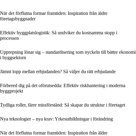
När det förflutna formar framtiden: Inspiration från äldre
företagsbyggnader
Effektiv byggplatslogistik: Så undviker du kostsamma stopp i
processen
Upprepning lönar sig – standardisering som nyckeln till bättre ekonomi
i byggsektorn
Jämnt lopp mellan erbjudanden? Så väljer du rätt erbjudande
Förbered dig på det oförutsedda: Effektiv riskhantering i moderna
byggprojekt
Tydliga roller, färre missförstånd: Så skapar du struktur i företaget
Nya teknologier – nya krav: Yrkesutbildningar i förändring
När det förflutna formar framtiden: Inspiration från äldre