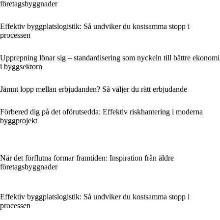
företagsbyggnader
Effektiv byggplatslogistik: Så undviker du kostsamma stopp i
processen
Upprepning lönar sig – standardisering som nyckeln till bättre ekonomi
i byggsektorn
Jämnt lopp mellan erbjudanden? Så väljer du rätt erbjudande
Förbered dig på det oförutsedda: Effektiv riskhantering i moderna
byggprojekt
När det förflutna formar framtiden: Inspiration från äldre
företagsbyggnader
Effektiv byggplatslogistik: Så undviker du kostsamma stopp i
processen