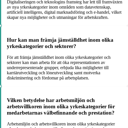
Digitaliseringen och teknologins framsteg har lett till framväxten
av nya yrkeskategorier inom områden som datavetenskap,
artificiell intelligens, digital marknadsföring och e-handel, vilket
skapar nya möjligheter och utmaningar för arbetskraften.
Hur kan man främja jämställdhet inom olika
yrkeskategorier och sektorer?
För att främja jämställdhet inom olika yrkeskategorier och
sektorer kan man arbeta för att öka representationen av
underrepresenterade grupper, erbjuda lika möjligheter till
karriärutveckling och löneutveckling samt motverka
diskriminering och fördomar på arbetsplatsen.
Vilken betydelse har arbetsmiljön och
arbetsvillkoren inom olika yrkeskategorier för
medarbetarnas välbefinnande och prestation?
Arbetsmiljön och arbetsvillkoren inom olika yrkeskategorier