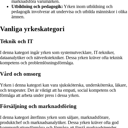
marknadsföra varumärken.
Utbildning och pedagogik:
Yrken inom utbildning och
pedagogik involverar att undervisa och utbilda människor i olika
ämnen.
Vanliga yrkeskategori
Teknik och IT
I denna kategori ingår yrken som systemutvecklare, IT-tekniker,
dataanalytiker och nätverkstekniker. Dessa yrken kräver ofta teknisk
kompetens och problemlösningsförmåga.
Vård och omsorg
Yrken i denna kategori kan vara sjuksköterska, undersköterska, läkare,
och terapeuter. Det är viktigt att ha empati, social kompetens och
förmåga att arbeta under press i dessa yrken.
Försäljning och marknadsföring
I denna kategori återfinns yrken som säljare, marknadsförare,
produktchef och marknadsanalytiker. Dessa yrken kräver ofta god
kommunikationsförmåga och förmåga att förstå marknadstrender.