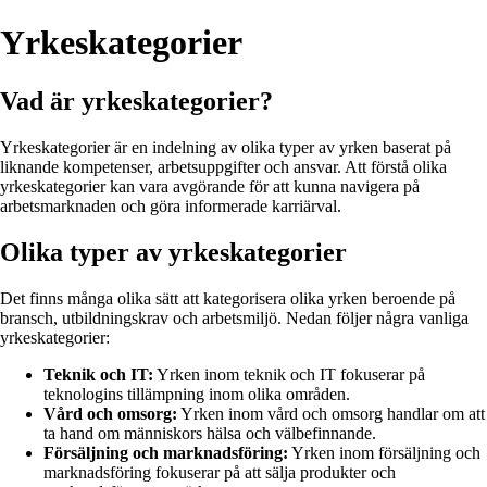
Yrkeskategorier
Vad är yrkeskategorier?
Yrkeskategorier är en indelning av olika typer av yrken baserat på
liknande kompetenser, arbetsuppgifter och ansvar. Att förstå olika
yrkeskategorier kan vara avgörande för att kunna navigera på
arbetsmarknaden och göra informerade karriärval.
Olika typer av yrkeskategorier
Det finns många olika sätt att kategorisera olika yrken beroende på
bransch, utbildningskrav och arbetsmiljö. Nedan följer några vanliga
yrkeskategorier:
Teknik och IT:
Yrken inom teknik och IT fokuserar på
teknologins tillämpning inom olika områden.
Vård och omsorg:
Yrken inom vård och omsorg handlar om att
ta hand om människors hälsa och välbefinnande.
Försäljning och marknadsföring:
Yrken inom försäljning och
marknadsföring fokuserar på att sälja produkter och