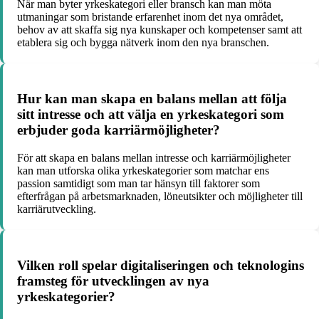
När man byter yrkeskategori eller bransch kan man möta
utmaningar som bristande erfarenhet inom det nya området,
behov av att skaffa sig nya kunskaper och kompetenser samt att
etablera sig och bygga nätverk inom den nya branschen.
Hur kan man skapa en balans mellan att följa
sitt intresse och att välja en yrkeskategori som
erbjuder goda karriärmöjligheter?
För att skapa en balans mellan intresse och karriärmöjligheter
kan man utforska olika yrkeskategorier som matchar ens
passion samtidigt som man tar hänsyn till faktorer som
efterfrågan på arbetsmarknaden, löneutsikter och möjligheter till
karriärutveckling.
Vilken roll spelar digitaliseringen och teknologins
framsteg för utvecklingen av nya
yrkeskategorier?