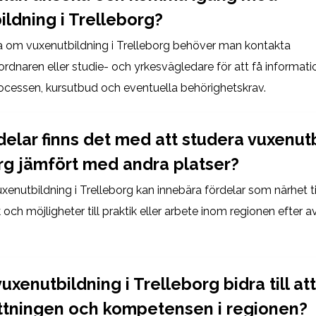
ildning i Trelleborg?
a om vuxenutbildning i Trelleborg behöver man kontakta
ordnaren eller studie- och yrkesvägledare för att få informat
cessen, kursutbud och eventuella behörighetskrav.
delar finns det med att studera vuxenutb
rg jämfört med andra platser?
xenutbildning i Trelleborg kan innebära fördelar som närhet t
 och möjligheter till praktik eller arbete inom regionen efter 
uxenutbildning i Trelleborg bidra till at
ttningen och kompetensen i regionen?