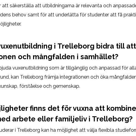
att säkerställa att utbildningarna är relevanta och anpassade 
ens behov samt för att underlätta för studenter att få prakt
jligheter.
uxenutbildning i Trelleborg bidra till at
ionen och mångfalden i samhället?
juda vuxenutbildning som är tillgänglig och anpassad för alla
und, kan Trelleborg främja integrationen och öka mångfalden
unskap, förståelse och gemenskap.
ligheter finns det för vuxna att kombin
ed arbete eller familjeliv i Trelleborg?
derar i Trelleborg kan ha möjlighet att välja flexibla studie