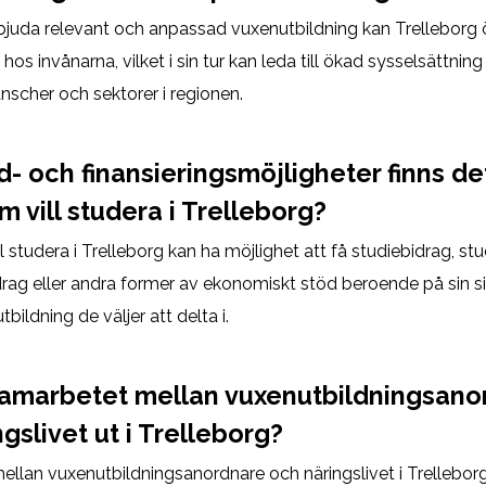
juda relevant och anpassad vuxenutbildning kan Trelleborg 
s invånarna, vilket i sin tur kan leda till ökad sysselsättning 
nscher och sektorer i regionen.
d- och finansieringsmöjligheter finns de
 vill studera i Trelleborg?
 studera i Trelleborg kan ha möjlighet att få studiebidrag, stu
drag eller andra former av ekonomiskt stöd beroende på sin s
tbildning de väljer att delta i.
samarbetet mellan vuxenutbildningsano
gslivet ut i Trelleborg?
llan vuxenutbildningsanordnare och näringslivet i Trellebor