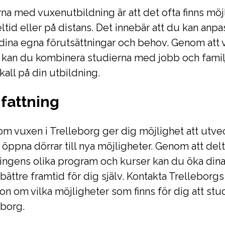
rna med vuxenutbildning är att det ofta finns möjl
ltid eller på distans. Det innebär att du kan anpa
 dina egna förutsättningar och behov. Genom att vä
kan du kombinera studierna med jobb och familje
all på din utbildning.
attning
om vuxen i Trelleborg ger dig möjlighet att utvec
öppna dörrar till nya möjligheter. Genom att delt
ingens olika program och kurser kan du öka din
bättre framtid för dig själv. Kontakta Trelleborg
on om vilka möjligheter som finns för dig att st
eborg.