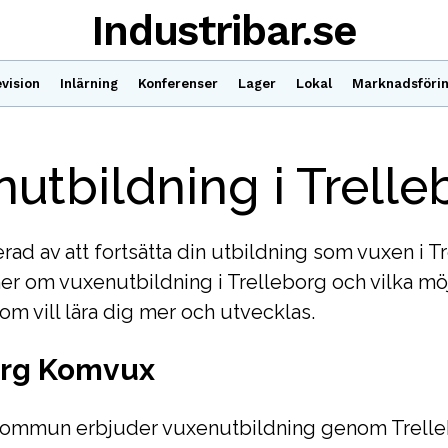
Industribar.se
vision
Inlärning
Konferenser
Lager
Lokal
Marknadsföri
utbildning i Trelle
erad av att fortsätta din utbildning som vuxen i T
er om vuxenutbildning i Trelleborg och vilka mö
som vill lära dig mer och utvecklas.
org Komvux
kommun erbjuder vuxenutbildning genom Trell