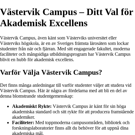
Västervik Campus – Ditt Val för
Akademisk Excellens
Västervik Campus, även känt som Västerviks universitet eller
Västerviks högskola, är en av Sveriges främsta lärosäten som lockar
studenter från när och fjärran. Med sitt engagerade fakultet, moderna
faciliteter och mångsidiga utbildningsprogram har Västervik Campus
blivit en hubb för akademisk excellens.
Varför Välja Västervik Campus?
Det finns många anledningar till varför studenter väljer att studera vid
Västervik Campus. Här är några av fördelarna med att bli en del av
denna blomstrande studentgemenskap:
Akademiskt Rykte:
Västervik Campus är känt för sin höga
akademiska standard och sitt rykte för att producera framstående
akademiker.
Faciliteter:
Med toppmoderna campusområden, bibliotek och
forskningslaboratorier finns allt du behöver för att uppnå dina
akademiska mål.