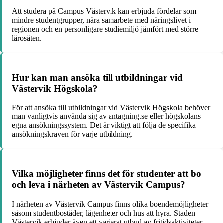
Att studera på Campus Västervik kan erbjuda fördelar som
mindre studentgrupper, nära samarbete med näringslivet i
regionen och en personligare studiemiljö jämfört med större
lärosäten.
Hur kan man ansöka till utbildningar vid
Västervik Högskola?
För att ansöka till utbildningar vid Västervik Högskola behöver
man vanligtvis använda sig av antagning.se eller högskolans
egna ansökningssystem. Det är viktigt att följa de specifika
ansökningskraven för varje utbildning.
Vilka möjligheter finns det för studenter att bo
och leva i närheten av Västervik Campus?
I närheten av Västervik Campus finns olika boendemöjligheter
såsom studentbostäder, lägenheter och hus att hyra. Staden
Västervik erbjuder även ett varierat utbud av fritidsaktiviteter