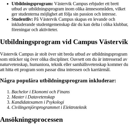
Utbildningsprogram:
Västervik Campus erbjuder ett brett
utbud av utbildningsprogram inom olika ämnesområden, vilket
ger studenterna möjlighet att följa sin passion och intresse.
Studentliv:
På Västervik Campus skapas en levande och
inkluderande studentgemenskap där du kan delta i olika klubbar,
föreningar och aktiviteter.
Utbildningsprogram vid Campus Västervik
Västervik Campus är stolt över sitt breda utbud av utbildningsprogram
som sträcker sig över olika discipliner. Oavsett om du är intresserad av
naturvetenskap, humaniora, teknik eller samhällsvetenskap kommer du
att hitta ett program som passar dina intressen och karriärmål.
Några populära utbildningsprogram inkluderar:
Bachelor i Ekonomi och Finans
Master i Datavetenskap
Kandidatexamen i Psykologi
Civilingenjörsprogrammet i Elektroteknik
Ansökningsprocessen