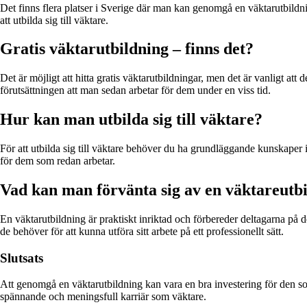
Det finns flera platser i Sverige där man kan genomgå en väktarutbild
att utbilda sig till väktare.
Gratis väktarutbildning – finns det?
Det är möjligt att hitta gratis väktarutbildningar, men det är vanligt at
förutsättningen att man sedan arbetar för dem under en viss tid.
Hur kan man utbilda sig till väktare?
För att utbilda sig till väktare behöver du ha grundläggande kunskaper i 
för dem som redan arbetar.
Vad kan man förvänta sig av en väktareutb
En väktarutbildning är praktiskt inriktad och förbereder deltagarna på
de behöver för att kunna utföra sitt arbete på ett professionellt sätt.
Slutsats
Att genomgå en väktarutbildning kan vara en bra investering för den som
spännande och meningsfull karriär som väktare.