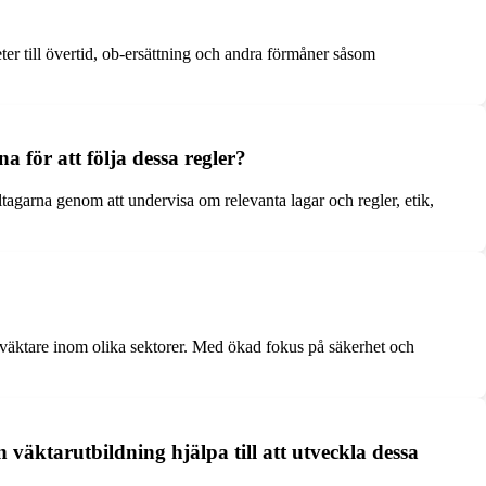
ter till övertid, ob-ersättning och andra förmåner såsom
a för att följa dessa regler?
agarna genom att undervisa om relevanta lagar och regler, etik,
å väktare inom olika sektorer. Med ökad fokus på säkerhet och
 väktarutbildning hjälpa till att utveckla dessa