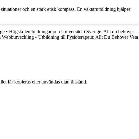
situationer och en stark etisk kompass. En väktarutbildning hjälper
ige
•
Högskoleutbildningar och Universitet i Sverige: Allt du behöver
m Webbutveckling
•
Utbildning till Fysioterapeut: Allt Du Behöver Veta
et får kopieras eller användas utan tillstånd.