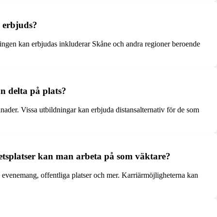
n erbjuds?
dningen kan erbjudas inkluderar Skåne och andra regioner beroende
an delta på plats?
nader. Vissa utbildningar kan erbjuda distansalternativ för de som
betsplatser kan man arbeta på som väktare?
, evenemang, offentliga platser och mer. Karriärmöjligheterna kan