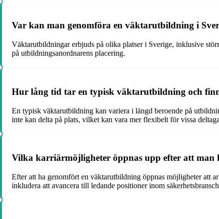
Var kan man genomföra en väktarutbildning i Sverig
Väktarutbildningar erbjuds på olika platser i Sverige, inklusive 
på utbildningsanordnarens placering.
Hur lång tid tar en typisk väktarutbildning och finn
En typisk väktarutbildning kan variera i längd beroende på utbildni
inte kan delta på plats, vilket kan vara mer flexibelt för vissa deltag
Vilka karriärmöjligheter öppnas upp efter att man
Efter att ha genomfört en väktarutbildning öppnas möjligheter att 
inkludera att avancera till ledande positioner inom säkerhetsbransc