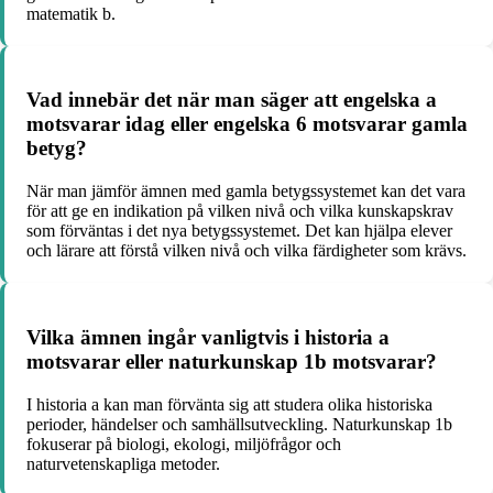
matematik b.
Vad innebär det när man säger att engelska a
motsvarar idag eller engelska 6 motsvarar gamla
betyg?
När man jämför ämnen med gamla betygssystemet kan det vara
för att ge en indikation på vilken nivå och vilka kunskapskrav
som förväntas i det nya betygssystemet. Det kan hjälpa elever
och lärare att förstå vilken nivå och vilka färdigheter som krävs.
Vilka ämnen ingår vanligtvis i historia a
motsvarar eller naturkunskap 1b motsvarar?
I historia a kan man förvänta sig att studera olika historiska
perioder, händelser och samhällsutveckling. Naturkunskap 1b
fokuserar på biologi, ekologi, miljöfrågor och
naturvetenskapliga metoder.