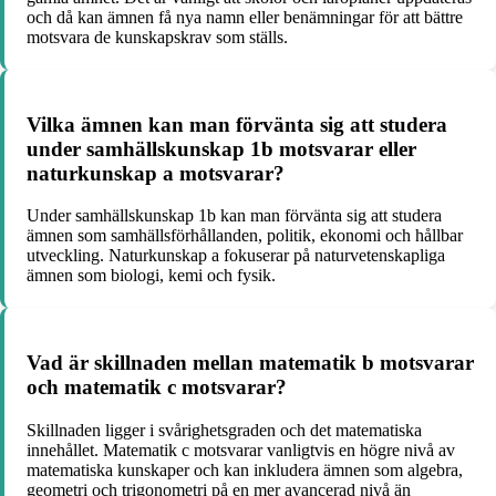
och då kan ämnen få nya namn eller benämningar för att bättre
motsvara de kunskapskrav som ställs.
Vilka ämnen kan man förvänta sig att studera
under samhällskunskap 1b motsvarar eller
naturkunskap a motsvarar?
Under samhällskunskap 1b kan man förvänta sig att studera
ämnen som samhällsförhållanden, politik, ekonomi och hållbar
utveckling. Naturkunskap a fokuserar på naturvetenskapliga
ämnen som biologi, kemi och fysik.
Vad är skillnaden mellan matematik b motsvarar
och matematik c motsvarar?
Skillnaden ligger i svårighetsgraden och det matematiska
innehållet. Matematik c motsvarar vanligtvis en högre nivå av
matematiska kunskaper och kan inkludera ämnen som algebra,
geometri och trigonometri på en mer avancerad nivå än