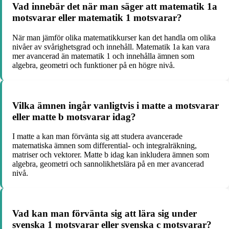
Vad innebär det när man säger att matematik 1a
motsvarar eller matematik 1 motsvarar?
När man jämför olika matematikkurser kan det handla om olika
nivåer av svårighetsgrad och innehåll. Matematik 1a kan vara
mer avancerad än matematik 1 och innehålla ämnen som
algebra, geometri och funktioner på en högre nivå.
Vilka ämnen ingår vanligtvis i matte a motsvarar
eller matte b motsvarar idag?
I matte a kan man förvänta sig att studera avancerade
matematiska ämnen som differential- och integralräkning,
matriser och vektorer. Matte b idag kan inkludera ämnen som
algebra, geometri och sannolikhetslära på en mer avancerad
nivå.
Vad kan man förvänta sig att lära sig under
svenska 1 motsvarar eller svenska c motsvarar?