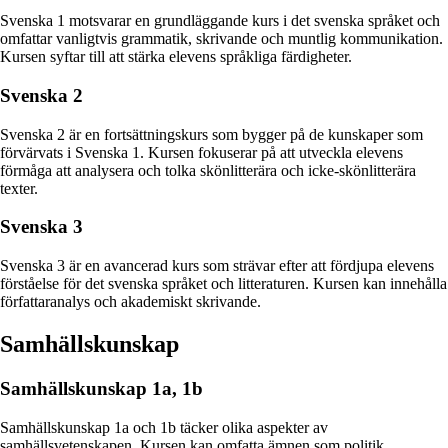
Svenska 1 motsvarar en grundläggande kurs i det svenska språket och
omfattar vanligtvis grammatik, skrivande och muntlig kommunikation.
Kursen syftar till att stärka elevens språkliga färdigheter.
Svenska 2
Svenska 2 är en fortsättningskurs som bygger på de kunskaper som
förvärvats i Svenska 1. Kursen fokuserar på att utveckla elevens
förmåga att analysera och tolka skönlitterära och icke-skönlitterära
texter.
Svenska 3
Svenska 3 är en avancerad kurs som strävar efter att fördjupa elevens
förståelse för det svenska språket och litteraturen. Kursen kan innehålla
författaranalys och akademiskt skrivande.
Samhällskunskap
Samhällskunskap 1a, 1b
Samhällskunskap 1a och 1b täcker olika aspekter av
samhällsvetenskapen. Kursen kan omfatta ämnen som politik,