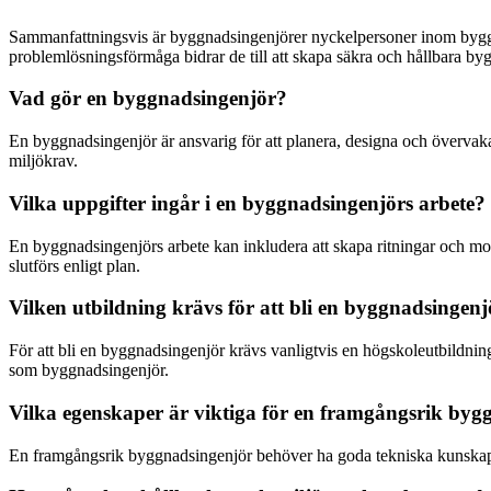
Sammanfattningsvis är byggnadsingenjörer nyckelpersoner inom byggbra
problemlösningsförmåga bidrar de till att skapa säkra och hållbara byg
Vad gör en byggnadsingenjör?
En byggnadsingenjör är ansvarig för att planera, designa och övervaka
miljökrav.
Vilka uppgifter ingår i en byggnadsingenjörs arbete?
En byggnadsingenjörs arbete kan inkludera att skapa ritningar och mo
slutförs enligt plan.
Vilken utbildning krävs för att bli en byggnadsingen
För att bli en byggnadsingenjör krävs vanligtvis en högskoleutbildning
som byggnadsingenjör.
Vilka egenskaper är viktiga för en framgångsrik byg
En framgångsrik byggnadsingenjör behöver ha goda tekniska kunskap