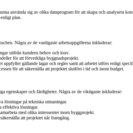
na använda sig av olika dataprogram för att skapa och analysera kons
enligt plan.
schen. Några av de vanligaste arbetsuppgifterna inkluderar:
ngar utifrån kundens behov och krav.
eller för att förverkliga byggnadsprojekt.
 uppfyller gällande lagar och regler samt att arbetet utförs enligt specif
sen för att säkerställa att projektet slutförs i tid och inom budget.
liga egenskaper och färdigheter. Några av de viktigaste inkluderar:
va lösningar på tekniska utmaningar.
 effektiva lösningar.
amarbeta med olika intressenter inom byggprojekt.
t säkerställa att projektet når framgång.