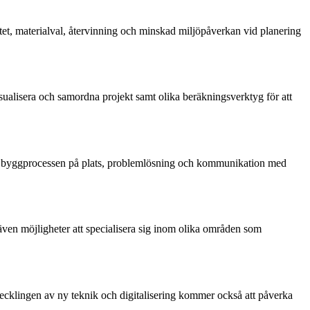
vitet, materialval, återvinning och minskad miljöpåverkan vid planering
ualisera och samordna projekt samt olika beräkningsverktyg för att
av byggprocessen på plats, problemlösning och kommunikation med
även möjligheter att specialisera sig inom olika områden som
ecklingen av ny teknik och digitalisering kommer också att påverka