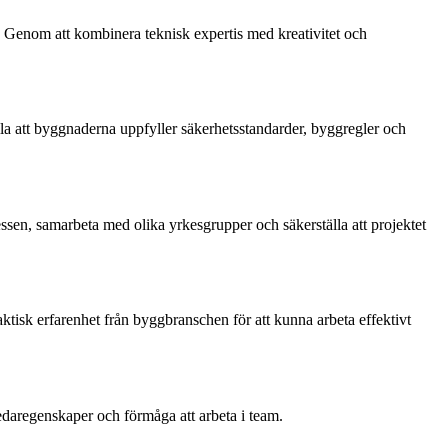
. Genom att kombinera teknisk expertis med kreativitet och
lla att byggnaderna uppfyller säkerhetsstandarder, byggregler och
sen, samarbeta med olika yrkesgrupper och säkerställa att projektet
ktisk erfarenhet från byggbranschen för att kunna arbeta effektivt
aregenskaper och förmåga att arbeta i team.