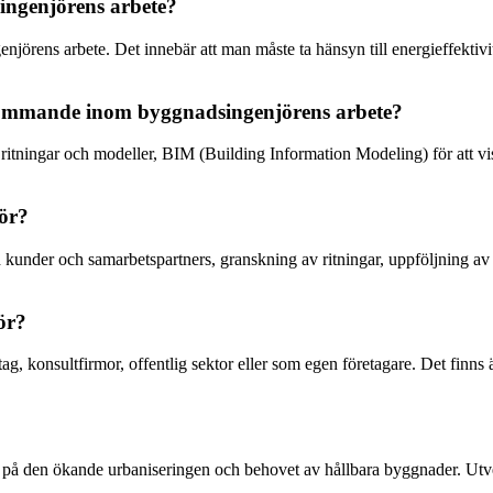
ingenjörens arbete?
genjörens arbete. Det innebär att man måste ta hänsyn till energieffekti
ekommande inom byggnadsingenjörens arbete?
tningar och modeller, BIM (Building Information Modeling) för att vis
jör?
 kunder och samarbetspartners, granskning av ritningar, uppföljning 
ör?
 konsultfirmor, offentlig sektor eller som egen företagare. Det finns 
e på den ökande urbaniseringen och behovet av hållbara byggnader. Utv