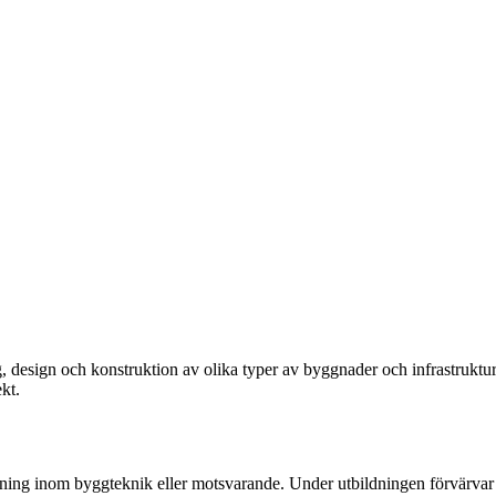
, design och konstruktion av olika typer av byggnader och infrastruktu
kt.
ldning inom byggteknik eller motsvarande. Under utbildningen förvärva