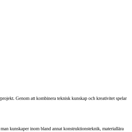
rprojekt. Genom att kombinera teknisk kunskap och kreativitet spelar
r man kunskaper inom bland annat konstruktionsteknik, materiallära