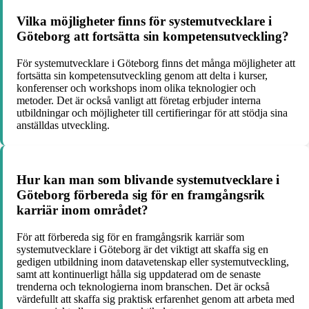
Vilka möjligheter finns för systemutvecklare i
Göteborg att fortsätta sin kompetensutveckling?
För systemutvecklare i Göteborg finns det många möjligheter att
fortsätta sin kompetensutveckling genom att delta i kurser,
konferenser och workshops inom olika teknologier och
metoder. Det är också vanligt att företag erbjuder interna
utbildningar och möjligheter till certifieringar för att stödja sina
anställdas utveckling.
Hur kan man som blivande systemutvecklare i
Göteborg förbereda sig för en framgångsrik
karriär inom området?
För att förbereda sig för en framgångsrik karriär som
systemutvecklare i Göteborg är det viktigt att skaffa sig en
gedigen utbildning inom datavetenskap eller systemutveckling,
samt att kontinuerligt hålla sig uppdaterad om de senaste
trenderna och teknologierna inom branschen. Det är också
värdefullt att skaffa sig praktisk erfarenhet genom att arbeta med