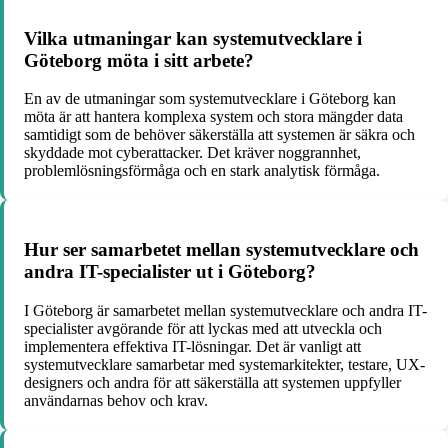
Vilka utmaningar kan systemutvecklare i
Göteborg möta i sitt arbete?
En av de utmaningar som systemutvecklare i Göteborg kan
möta är att hantera komplexa system och stora mängder data
samtidigt som de behöver säkerställa att systemen är säkra och
skyddade mot cyberattacker. Det kräver noggrannhet,
problemlösningsförmåga och en stark analytisk förmåga.
Hur ser samarbetet mellan systemutvecklare och
andra IT-specialister ut i Göteborg?
I Göteborg är samarbetet mellan systemutvecklare och andra IT-
specialister avgörande för att lyckas med att utveckla och
implementera effektiva IT-lösningar. Det är vanligt att
systemutvecklare samarbetar med systemarkitekter, testare, UX-
designers och andra för att säkerställa att systemen uppfyller
användarnas behov och krav.