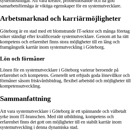
systemlösningar. Att vara kreativ, problemlösande och ha god
samarbetsförmåga är viktiga egenskaper för en systemutvecklare.
Arbetsmarknad och karriärmöjligheter
Göteborg är en stad med ett blomstrande IT-sektor och många företag
söker ständigt efter kvalificerade systemutvecklare. Genom att ha rätt
kompetens och erfarenhet finns stora möjligheter till en lång och
framgångsrik karriär inom systemutveckling i Göteborg.
Lön och förmåner
Lönen för en systemutvecklare i Göteborg varierar beroende på
erfarenhet och kompetens. Generellt sett erbjuds goda lönevillkor och
förmåner såsom friskvårdsbidrag, flexibel arbetstid och möjligheter till
kompetensutveckling.
Sammanfattning
Att vara systemutvecklare i Göteborg är ett spännande och välbetalt
yrke inom IT-branschen. Med rätt utbildning, kompetens och
erfarenhet finns det gott om möjligheter till en stabilt karriär inom
systemutveckling i denna dynamiska stad.