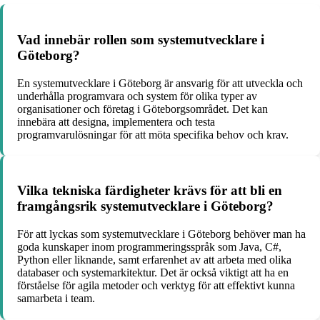
Vad innebär rollen som systemutvecklare i
Göteborg?
En systemutvecklare i Göteborg är ansvarig för att utveckla och
underhålla programvara och system för olika typer av
organisationer och företag i Göteborgsområdet. Det kan
innebära att designa, implementera och testa
programvarulösningar för att möta specifika behov och krav.
Vilka tekniska färdigheter krävs för att bli en
framgångsrik systemutvecklare i Göteborg?
För att lyckas som systemutvecklare i Göteborg behöver man ha
goda kunskaper inom programmeringsspråk som Java, C#,
Python eller liknande, samt erfarenhet av att arbeta med olika
databaser och systemarkitektur. Det är också viktigt att ha en
förståelse för agila metoder och verktyg för att effektivt kunna
samarbeta i team.