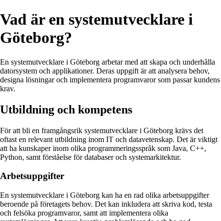
Vad är en systemutvecklare i
Göteborg?
En systemutvecklare i Göteborg arbetar med att skapa och underhålla
datorsystem och applikationer. Deras uppgift är att analysera behov,
designa lösningar och implementera programvaror som passar kundens
krav.
Utbildning och kompetens
För att bli en framgångsrik systemutvecklare i Göteborg krävs det
oftast en relevant utbildning inom IT och datavetenskap. Det är viktigt
att ha kunskaper inom olika programmeringsspråk som Java, C++,
Python, samt förståelse för databaser och systemarkitektur.
Arbetsuppgifter
En systemutvecklare i Göteborg kan ha en rad olika arbetsuppgifter
beroende på företagets behov. Det kan inkludera att skriva kod, testa
och felsöka programvaror, samt att implementera olika