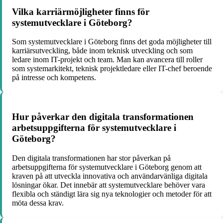
Vilka karriärmöjligheter finns för
systemutvecklare i Göteborg?
Som systemutvecklare i Göteborg finns det goda möjligheter till
karriärsutveckling, både inom teknisk utveckling och som
ledare inom IT-projekt och team. Man kan avancera till roller
som systemarkitekt, teknisk projektledare eller IT-chef beroende
på intresse och kompetens.
Hur påverkar den digitala transformationen
arbetsuppgifterna för systemutvecklare i
Göteborg?
Den digitala transformationen har stor påverkan på
arbetsuppgifterna för systemutvecklare i Göteborg genom att
kraven på att utveckla innovativa och användarvänliga digitala
lösningar ökar. Det innebär att systemutvecklare behöver vara
flexibla och ständigt lära sig nya teknologier och metoder för att
möta dessa krav.