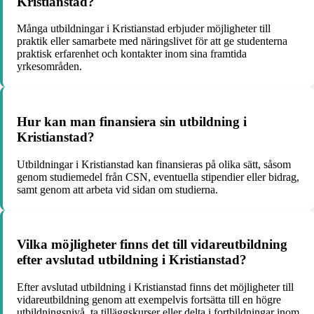
Kristianstad?
Många utbildningar i Kristianstad erbjuder möjligheter till
praktik eller samarbete med näringslivet för att ge studenterna
praktisk erfarenhet och kontakter inom sina framtida
yrkesområden.
Hur kan man finansiera sin utbildning i
Kristianstad?
Utbildningar i Kristianstad kan finansieras på olika sätt, såsom
genom studiemedel från CSN, eventuella stipendier eller bidrag,
samt genom att arbeta vid sidan om studierna.
Vilka möjligheter finns det till vidareutbildning
efter avslutad utbildning i Kristianstad?
Efter avslutad utbildning i Kristianstad finns det möjligheter till
vidareutbildning genom att exempelvis fortsätta till en högre
utbildningsnivå, ta tilläggskurser eller delta i fortbildningar inom