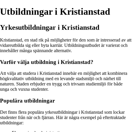
Utbildningar i Kristianstad
Yrkesutbildningar i Kristianstad
Kristianstad, en stad rik på möjligheter för den som är intresserad av att
vidareutbilda sig eller byta karriär. Utbildningsutbudet är varierat och
innehåller många spännande alternativ.
Varför välja utbildning i Kristianstad?
Att välja att studera i Kristianstad innebär en möjlighet att kombinera
högkvalitativ utbildning med en levande stadsmiljö och närhet till
naturen. Staden erbjuder en trygg och trivsam studiemiljö för både
unga och vuxna studenter.
Populära utbildningar
Det finns flera populära yrkesutbildningar i Kristianstad som lockar
studenter från när och fjärran. Här är några exempel på eftertraktade
utbildningar: