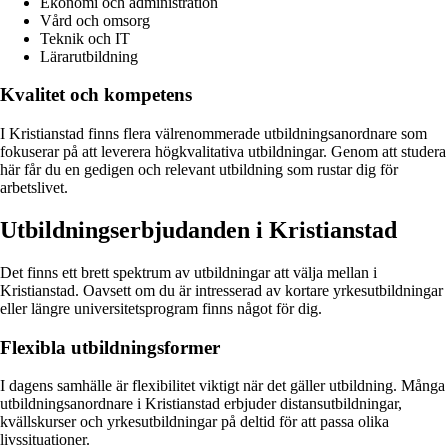
Ekonomi och administration
Vård och omsorg
Teknik och IT
Lärarutbildning
Kvalitet och kompetens
I Kristianstad finns flera välrenommerade utbildningsanordnare som
fokuserar på att leverera högkvalitativa utbildningar. Genom att studera
här får du en gedigen och relevant utbildning som rustar dig för
arbetslivet.
Utbildningserbjudanden i Kristianstad
Det finns ett brett spektrum av utbildningar att välja mellan i
Kristianstad. Oavsett om du är intresserad av kortare yrkesutbildningar
eller längre universitetsprogram finns något för dig.
Flexibla utbildningsformer
I dagens samhälle är flexibilitet viktigt när det gäller utbildning. Många
utbildningsanordnare i Kristianstad erbjuder distansutbildningar,
kvällskurser och yrkesutbildningar på deltid för att passa olika
livssituationer.