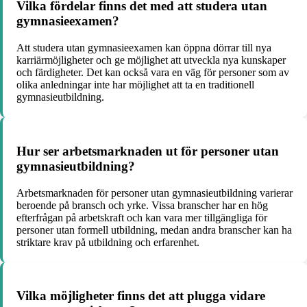
Vilka fördelar finns det med att studera utan
gymnasieexamen?
Att studera utan gymnasieexamen kan öppna dörrar till nya
karriärmöjligheter och ge möjlighet att utveckla nya kunskaper
och färdigheter. Det kan också vara en väg för personer som av
olika anledningar inte har möjlighet att ta en traditionell
gymnasieutbildning.
Hur ser arbetsmarknaden ut för personer utan
gymnasieutbildning?
Arbetsmarknaden för personer utan gymnasieutbildning varierar
beroende på bransch och yrke. Vissa branscher har en hög
efterfrågan på arbetskraft och kan vara mer tillgängliga för
personer utan formell utbildning, medan andra branscher kan ha
striktare krav på utbildning och erfarenhet.
Vilka möjligheter finns det att plugga vidare