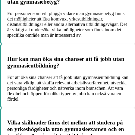
utan gymnasiebetyg?
För personer som vill plugga vidare utan gymnasiebetyg finns
det möjligheter att läsa komvux, yrkesutbildningar,
distansutbildningar eller andra alternativa utbildningsvägar. Det
är viktigt att undersöka vilka möjligheter som finns inom det
specifika område man är intresserad av.
Hur kan man öka sina chanser att få jobb utan
gymnasieutbildning?
För att öka sina chanser att få jobb utan gymnasieutbildning kan
det vara viktigt att skaffa relevant arbetslivserfarenhet, utveckla
personliga färdigheter och nätverka inom branschen. Att vara
flexibel och öppen för olika typer av jobb kan också vara en
fördel.
Vilka skillnader finns det mellan att studera på
en yrkeshögskola utan gymnasieexamen och en