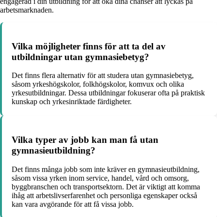
engagerad i din utbildning för att öka dina chanser att lyckas på
arbetsmarknaden.
Vilka möjligheter finns för att ta del av
utbildningar utan gymnasiebetyg?
Det finns flera alternativ för att studera utan gymnasiebetyg,
såsom yrkeshögskolor, folkhögskolor, komvux och olika
yrkesutbildningar. Dessa utbildningar fokuserar ofta på praktisk
kunskap och yrkesinriktade färdigheter.
Vilka typer av jobb kan man få utan
gymnasieutbildning?
Det finns många jobb som inte kräver en gymnasieutbildning,
såsom vissa yrken inom service, handel, vård och omsorg,
byggbranschen och transportsektorn. Det är viktigt att komma
ihåg att arbetslivserfarenhet och personliga egenskaper också
kan vara avgörande för att få vissa jobb.