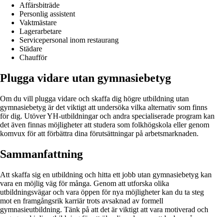
Affärsbiträde
Personlig assistent
Vaktmästare
Lagerarbetare
Servicepersonal inom restaurang
Städare
Chaufför
Plugga vidare utan gymnasiebetyg
Om du vill plugga vidare och skaffa dig högre utbildning utan
gymnasiebetyg är det viktigt att undersöka vilka alternativ som finns
för dig. Utöver YH-utbildningar och andra specialiserade program kan
det även finnas möjligheter att studera som folkhögskola eller genom
komvux för att förbättra dina förutsättningar på arbetsmarknaden.
Sammanfattning
Att skaffa sig en utbildning och hitta ett jobb utan gymnasiebetyg kan
vara en möjlig väg för många. Genom att utforska olika
utbildningsvägar och vara öppen för nya möjligheter kan du ta steg
mot en framgångsrik karriär trots avsaknad av formell
gymnasieutbildning. Tänk på att det är viktigt att vara motiverad och