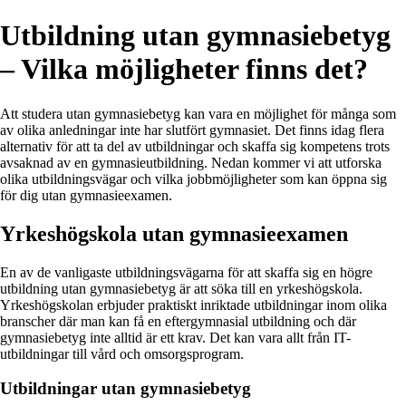
Utbildning utan gymnasiebetyg
– Vilka möjligheter finns det?
Att studera utan gymnasiebetyg kan vara en möjlighet för många som
av olika anledningar inte har slutfört gymnasiet. Det finns idag flera
alternativ för att ta del av utbildningar och skaffa sig kompetens trots
avsaknad av en gymnasieutbildning. Nedan kommer vi att utforska
olika utbildningsvägar och vilka jobbmöjligheter som kan öppna sig
för dig utan gymnasieexamen.
Yrkeshögskola utan gymnasieexamen
En av de vanligaste utbildningsvägarna för att skaffa sig en högre
utbildning utan gymnasiebetyg är att söka till en yrkeshögskola.
Yrkeshögskolan erbjuder praktiskt inriktade utbildningar inom olika
branscher där man kan få en eftergymnasial utbildning och där
gymnasiebetyg inte alltid är ett krav. Det kan vara allt från IT-
utbildningar till vård och omsorgsprogram.
Utbildningar utan gymnasiebetyg