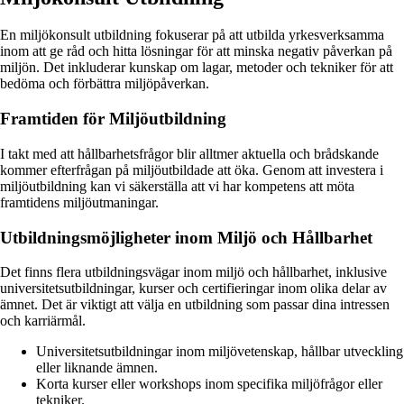
En miljökonsult utbildning fokuserar på att utbilda yrkesverksamma
inom att ge råd och hitta lösningar för att minska negativ påverkan på
miljön. Det inkluderar kunskap om lagar, metoder och tekniker för att
bedöma och förbättra miljöpåverkan.
Framtiden för Miljöutbildning
I takt med att hållbarhetsfrågor blir alltmer aktuella och brådskande
kommer efterfrågan på miljöutbildade att öka. Genom att investera i
miljöutbildning kan vi säkerställa att vi har kompetens att möta
framtidens miljöutmaningar.
Utbildningsmöjligheter inom Miljö och Hållbarhet
Det finns flera utbildningsvägar inom miljö och hållbarhet, inklusive
universitetsutbildningar, kurser och certifieringar inom olika delar av
ämnet. Det är viktigt att välja en utbildning som passar dina intressen
och karriärmål.
Universitetsutbildningar inom miljövetenskap, hållbar utveckling
eller liknande ämnen.
Korta kurser eller workshops inom specifika miljöfrågor eller
tekniker.