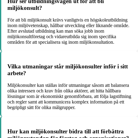
Hur ser utbildningsvägen ut för att bli
miljökonsult?
För att bli miljökonsult krävs vanligtvis en högskoleutbildning
inom miljövetenskap, hållbar utveckling eller liknande område.
Efter avslutad utbildning kan man söka jobb inom
miljökonsultföretag och vidareutbilda sig inom specifika
områden för att specialisera sig inom miljökonsultation.
Vilka utmaningar står miljökonsulter inför i sitt
arbete?
Miljökonsulter kan ställas inför utmaningar såsom att balansera
olika intressen och krav från olika aktörer, att hitta hållbara
lösningar som är ekonomiskt genomförbara, att följa lagstiftning
och regler samt att kommunicera komplex information på ett
begripligt sätt för olika målgrupper.
Hur kan miljökonsulter bidra till att förbättra