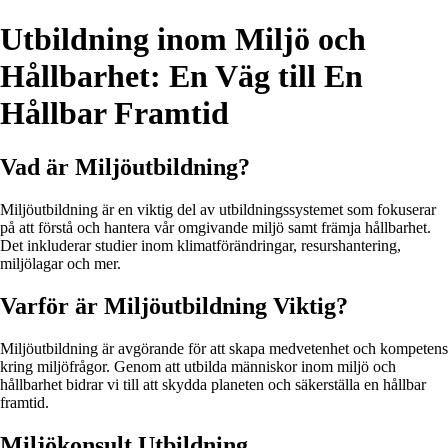
Utbildning inom Miljö och
Hållbarhet: En Väg till En
Hållbar Framtid
Vad är Miljöutbildning?
Miljöutbildning är en viktig del av utbildningssystemet som fokuserar
på att förstå och hantera vår omgivande miljö samt främja hållbarhet.
Det inkluderar studier inom klimatförändringar, resurshantering,
miljölagar och mer.
Varför är Miljöutbildning Viktig?
Miljöutbildning är avgörande för att skapa medvetenhet och kompetens
kring miljöfrågor. Genom att utbilda människor inom miljö och
hållbarhet bidrar vi till att skydda planeten och säkerställa en hållbar
framtid.
Miljökonsult Utbildning