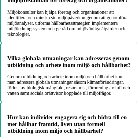
miljöprestandan för företag och organisationer?
Miljökonsulter kan hjälpa företag och organisationer att
identifiera och minska sin miljöpåverkan genom att genomföra
miljöanalyser, utforma hållbarhetsstrategier, implementera
miljöledningssystem och ge råd om miljövänliga åtgärder och
teknologier.
Vilka globala utmaningar kan adresseras genom
utbildning och arbete inom miljö och hållbarhet?
Genom utbildning och arbete inom miljö och hållbarhet kan
man adressera globala utmaningar såsom klimatförändringar,
förlust av biologisk mångfald, resursbrist, förorening av luft och
vatten samt sociala orättvisor kopplade till miljöfrågor.
Hur kan individer engagera sig och bidra till en
mer hållbar framtid, även utan formell
utbildning inom miljö och hållbarhet?