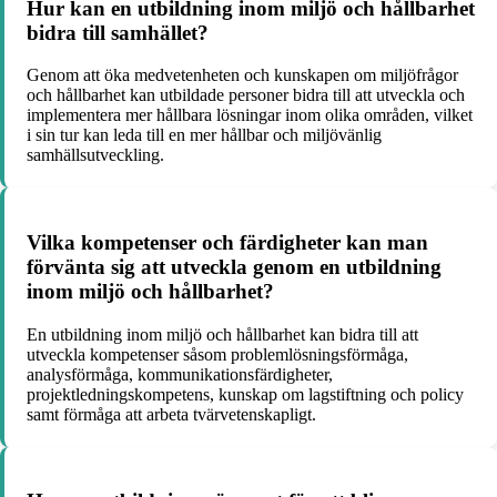
Hur kan en utbildning inom miljö och hållbarhet
bidra till samhället?
Genom att öka medvetenheten och kunskapen om miljöfrågor
och hållbarhet kan utbildade personer bidra till att utveckla och
implementera mer hållbara lösningar inom olika områden, vilket
i sin tur kan leda till en mer hållbar och miljövänlig
samhällsutveckling.
Vilka kompetenser och färdigheter kan man
förvänta sig att utveckla genom en utbildning
inom miljö och hållbarhet?
En utbildning inom miljö och hållbarhet kan bidra till att
utveckla kompetenser såsom problemlösningsförmåga,
analysförmåga, kommunikationsfärdigheter,
projektledningskompetens, kunskap om lagstiftning och policy
samt förmåga att arbeta tvärvetenskapligt.