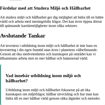
Fördelar med att Studera Miljö och Hållbarhet
Att studera miljö och hållbarhet ger dig möjlighet att bidra till en bättre
värld och arbeta med meningsfulla frågor. Det kan även öppna dörrar
till spännande karriärmöjligheter inom olika sektorer.
Avslutande Tankar
Att investera i utbildning inom miljö och hållbarhet är inte bara en
investering i din egen framtid utan även i planetens välbefinnande.
Genom att öka medvetenheten och kunskapen på området kan vi
tillsammans arbeta mot en mer hållbar och balanserad värld.
Vad innebär utbildning inom miljö och
hållbarhet?
Utbildning inom miljö och hållbarhet fokuserar på att öka
kunskapen om miljöfrågor, hållbar utveckling och hur man kan
bidra till en mer hållbar värld genom olika åtgärder och metoder.