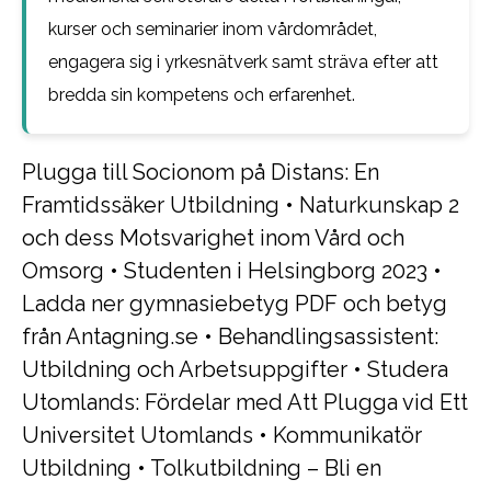
kurser och seminarier inom vårdområdet,
engagera sig i yrkesnätverk samt sträva efter att
bredda sin kompetens och erfarenhet.
Plugga till Socionom på Distans: En
Framtidssäker Utbildning
•
Naturkunskap 2
och dess Motsvarighet inom Vård och
Omsorg
•
Studenten i Helsingborg 2023
•
Ladda ner gymnasiebetyg PDF och betyg
från Antagning.se
•
Behandlingsassistent:
Utbildning och Arbetsuppgifter
•
Studera
Utomlands: Fördelar med Att Plugga vid Ett
Universitet Utomlands
•
Kommunikatör
Utbildning
•
Tolkutbildning – Bli en