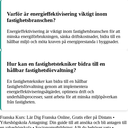
Varför är energieffektivisering viktigt inom
fastighetsbranschen?
Energieffektivisering är viktigt inom fastighetsbranschen för att
minska energiförbrukningen, sänka driftskostnader, bidra till en
hållbar miljö och möta kraven på energiprestanda i byggnader.
Hur kan en fastighetstekniker bidra till en
hållbar fastighetsförvaltning?
En fastighetstekniker kan bidra till en hållbar
fastighetsförvaltning genom att implementera
energieffektiviseringsåtgärder, optimera drift och
underhållsprocesser, samt arbeta för att minska miljöpåverkan
från fastigheten.
Franska Kurs: Lär Dig Franska Online, Gratis eller på Distans
•
Yrkeshögskola Antagning: Din guide till att ansöka och bli antagen till
en yrkeshögskola
•
Socionomutbildning: Allt du behöver veta
•