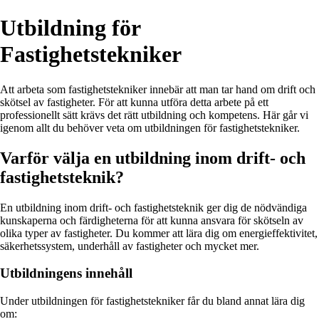
Utbildning för
Fastighetstekniker
Att arbeta som fastighetstekniker innebär att man tar hand om drift och
skötsel av fastigheter. För att kunna utföra detta arbete på ett
professionellt sätt krävs det rätt utbildning och kompetens. Här går vi
igenom allt du behöver veta om utbildningen för fastighetstekniker.
Varför välja en utbildning inom drift- och
fastighetsteknik?
En utbildning inom drift- och fastighetsteknik ger dig de nödvändiga
kunskaperna och färdigheterna för att kunna ansvara för skötseln av
olika typer av fastigheter. Du kommer att lära dig om energieffektivitet,
säkerhetssystem, underhåll av fastigheter och mycket mer.
Utbildningens innehåll
Under utbildningen för fastighetstekniker får du bland annat lära dig
om: