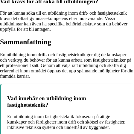
Vad krävs för att söka till utbildningen?
För att kunna söka till en utbildning inom drift- och fastighetsteknik
krävs det oftast gymnasiekompetens eller motsvarande. Vissa
utbildningar kan även ha specifika behörighetskrav som du behöver
uppfylla för att bli antagen.
Sammanfattning
En utbildning inom drift- och fastighetsteknik ger dig de kunskaper
och verktyg du behöver för att kunna arbeta som fastighetstekniker på
ett professionellt sätt. Genom att välja rätt utbildning och skaffa dig
erfarenhet inom området öppnas det upp spännande möjligheter för din
framtida karriär.
Vad innebär en utbildning inom
fastighetsteknik?
En utbildning inom fastighetsteknik fokuserar på att ge
kunskaper och färdigheter inom drift och skötsel av fastigheter,
inklusive tekniska system och underhåll av byggnader.