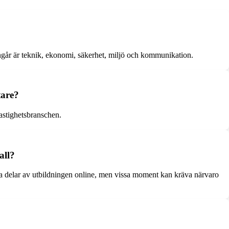
 ingår är teknik, ekonomi, säkerhet, miljö och kommunikation.
tare?
astighetsbranschen.
all?
föra delar av utbildningen online, men vissa moment kan kräva närvaro