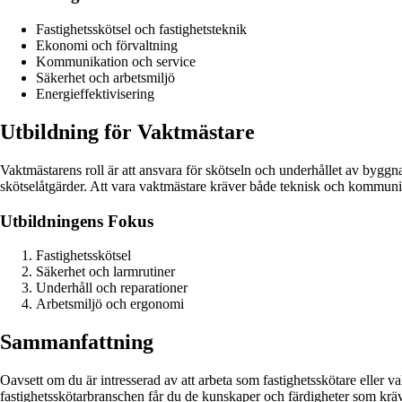
Fastighetsskötsel och fastighetsteknik
Ekonomi och förvaltning
Kommunikation och service
Säkerhet och arbetsmiljö
Energieffektivisering
Utbildning för Vaktmästare
Vaktmästarens roll är att ansvara för skötseln och underhållet av byg
skötselåtgärder. Att vara vaktmästare kräver både teknisk och kommun
Utbildningens Fokus
Fastighetsskötsel
Säkerhet och larmrutiner
Underhåll och reparationer
Arbetsmiljö och ergonomi
Sammanfattning
Oavsett om du är intresserad av att arbeta som fastighetsskötare eller va
fastighetsskötarbranschen får du de kunskaper och färdigheter som krävs 