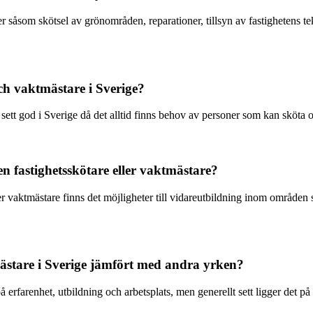
ter såsom skötsel av grönområden, reparationer, tillsyn av fastighetens
ch vaktmästare i Sverige?
sett god i Sverige då det alltid finns behov av personer som kan sköta o
 en fastighetsskötare eller vaktmästare?
er vaktmästare finns det möjligheter till vidareutbildning inom områden 
mästare i Sverige jämfört med andra yrken?
å erfarenhet, utbildning och arbetsplats, men generellt sett ligger det 