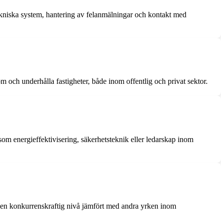
 tekniska system, hantering av felanmälningar och kontakt med
m och underhålla fastigheter, både inom offentlig och privat sektor.
som energieffektivisering, säkerhetsteknik eller ledarskap inom
på en konkurrenskraftig nivå jämfört med andra yrken inom