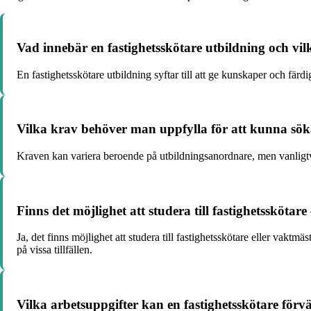
Vad innebär en fastighetsskötare utbildning och vi
En fastighetsskötare utbildning syftar till att ge kunskaper och fä
Vilka krav behöver man uppfylla för att kunna söka 
Kraven kan variera beroende på utbildningsanordnare, men vanligtvi
Finns det möjlighet att studera till fastighetsskötare
Ja, det finns möjlighet att studera till fastighetsskötare eller va
på vissa tillfällen.
Vilka arbetsuppgifter kan en fastighetsskötare förvän