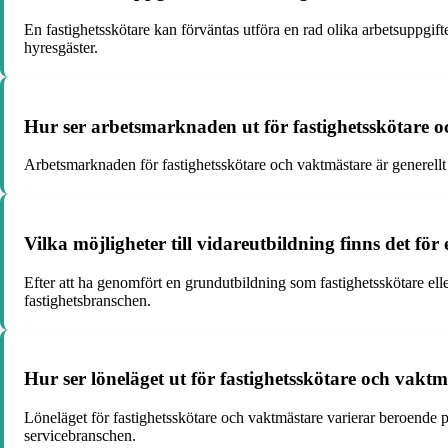
En fastighetsskötare kan förväntas utföra en rad olika arbetsuppgif
hyresgäster.
Hur ser arbetsmarknaden ut för fastighetsskötare o
Arbetsmarknaden för fastighetsskötare och vaktmästare är generellt 
Vilka möjligheter till vidareutbildning finns det för
Efter att ha genomfört en grundutbildning som fastighetsskötare ell
fastighetsbranschen.
Hur ser löneläget ut för fastighetsskötare och vakt
Löneläget för fastighetsskötare och vaktmästare varierar beroende p
servicebranschen.