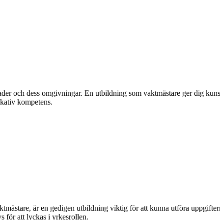
gnader och dess omgivningar. En utbildning som vaktmästare ger dig kun
ikativ kompetens.
ktmästare, är en gedigen utbildning viktig för att kunna utföra uppgifter
för att lyckas i yrkesrollen.