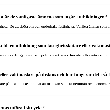
lka är de vanligaste ämnena som ingår i utbildningen?
rdigheter för att sköta om och underhålla fastigheter. Vanliga ämnen som
till en utbildning som fastighetsskötare eller vaktmäs
s krävs det gymnasiekompetens samt viss erfarenhet eller intresse av f
 eller vaktmästare på distans och hur fungerar det i så f
ktmästare på distans. Det innebär att man kan studera hemifrån och genom
tas utföra i sitt yrke?