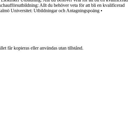
chaufförsutbildning: Allt du behöver veta för att bli en kvalificerad
almö Universitet: Utbildningar och Antagningspoäng
•
et får kopieras eller användas utan tillstånd.