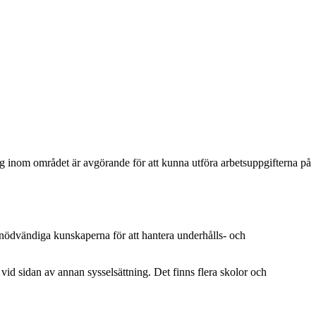
ng inom området är avgörande för att kunna utföra arbetsuppgifterna på
e nödvändiga kunskaperna för att hantera underhålls- och
 vid sidan av annan sysselsättning. Det finns flera skolor och