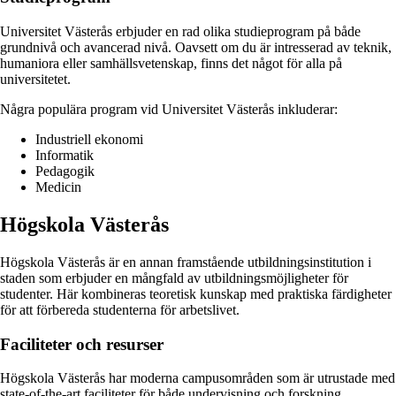
Universitet Västerås erbjuder en rad olika studieprogram på både
grundnivå och avancerad nivå. Oavsett om du är intresserad av teknik,
humaniora eller samhällsvetenskap, finns det något för alla på
universitetet.
Några populära program vid Universitet Västerås inkluderar:
Industriell ekonomi
Informatik
Pedagogik
Medicin
Högskola Västerås
Högskola Västerås är en annan framstående utbildningsinstitution i
staden som erbjuder en mångfald av utbildningsmöjligheter för
studenter. Här kombineras teoretisk kunskap med praktiska färdigheter
för att förbereda studenterna för arbetslivet.
Faciliteter och resurser
Högskola Västerås har moderna campusområden som är utrustade med
state-of-the-art faciliteter för både undervisning och forskning.