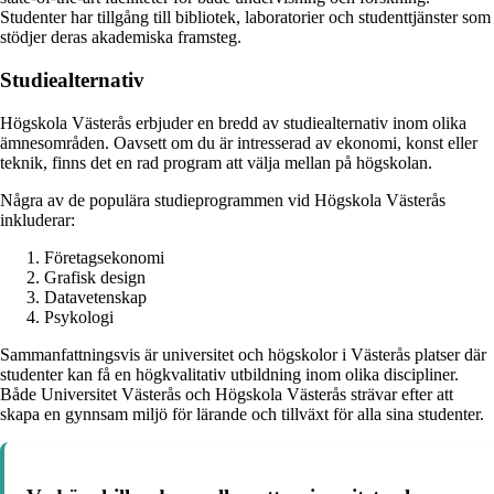
Studenter har tillgång till bibliotek, laboratorier och studenttjänster som
stödjer deras akademiska framsteg.
Studiealternativ
Högskola Västerås erbjuder en bredd av studiealternativ inom olika
ämnesområden. Oavsett om du är intresserad av ekonomi, konst eller
teknik, finns det en rad program att välja mellan på högskolan.
Några av de populära studieprogrammen vid Högskola Västerås
inkluderar:
Företagsekonomi
Grafisk design
Datavetenskap
Psykologi
Sammanfattningsvis är universitet och högskolor i Västerås platser där
studenter kan få en högkvalitativ utbildning inom olika discipliner.
Både Universitet Västerås och Högskola Västerås strävar efter att
skapa en gynnsam miljö för lärande och tillväxt för alla sina studenter.