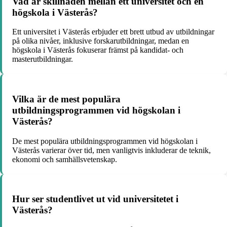
Vad är skillnaden mellan ett universitet och en
högskola i Västerås?
Ett universitet i Västerås erbjuder ett brett utbud av utbildningar
på olika nivåer, inklusive forskarutbildningar, medan en
högskola i Västerås fokuserar främst på kandidat- och
masterutbildningar.
Vilka är de mest populära
utbildningsprogrammen vid högskolan i
Västerås?
De mest populära utbildningsprogrammen vid högskolan i
Västerås varierar över tid, men vanligtvis inkluderar de teknik,
ekonomi och samhällsvetenskap.
Hur ser studentlivet ut vid universitetet i
Västerås?