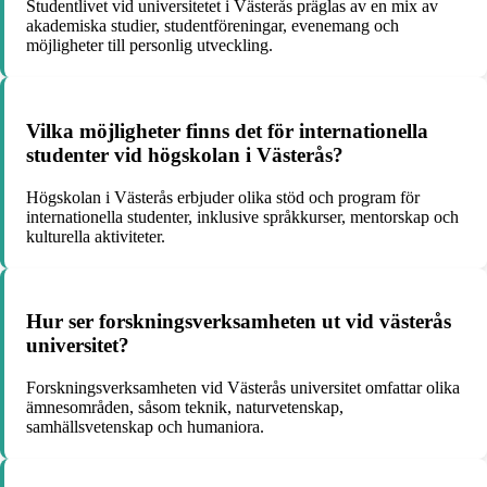
Studentlivet vid universitetet i Västerås präglas av en mix av
akademiska studier, studentföreningar, evenemang och
möjligheter till personlig utveckling.
Vilka möjligheter finns det för internationella
studenter vid högskolan i Västerås?
Högskolan i Västerås erbjuder olika stöd och program för
internationella studenter, inklusive språkkurser, mentorskap och
kulturella aktiviteter.
Hur ser forskningsverksamheten ut vid västerås
universitet?
Forskningsverksamheten vid Västerås universitet omfattar olika
ämnesområden, såsom teknik, naturvetenskap,
samhällsvetenskap och humaniora.