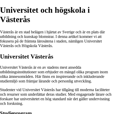
Universitet och högskola i
Västerås
Västerås är en stad belägen i hjärtat av Sverige och är en plats där
utbildning och kunskap blomstrar. I denna artikel kommer vi att
fokusera på de främsta lärosätena i staden, nämligen Universitet
Västerås och Högskola Västerås.
Universitet Västerås
Universitet Västerås är en av stadens mest ansedda
utbildningsinstitutioner som erbjuder en mängd olika program inom
olika ämnesområden. Här finns en inspirerande och inkluderande
studiemiljö som främjar lärande och personlig utveckling.
Studenter vid Universitet Västerås har tillgång till moderna faciliteter
och resurser som underlättar deras studier. Med engagerade lärare och
forskare har universitetet en hög standard när det gäller undervisning
och forskning.
Studieprogram