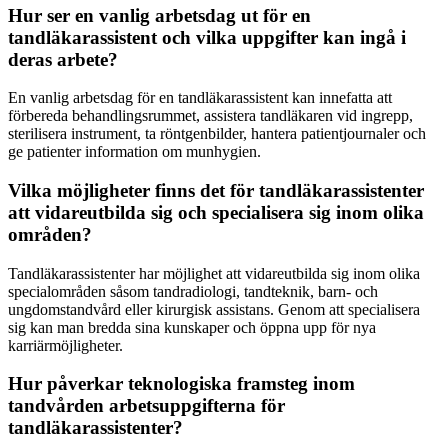
Hur ser en vanlig arbetsdag ut för en
tandläkarassistent och vilka uppgifter kan ingå i
deras arbete?
En vanlig arbetsdag för en tandläkarassistent kan innefatta att
förbereda behandlingsrummet, assistera tandläkaren vid ingrepp,
sterilisera instrument, ta röntgenbilder, hantera patientjournaler och
ge patienter information om munhygien.
Vilka möjligheter finns det för tandläkarassistenter
att vidareutbilda sig och specialisera sig inom olika
områden?
Tandläkarassistenter har möjlighet att vidareutbilda sig inom olika
specialområden såsom tandradiologi, tandteknik, barn- och
ungdomstandvård eller kirurgisk assistans. Genom att specialisera
sig kan man bredda sina kunskaper och öppna upp för nya
karriärmöjligheter.
Hur påverkar teknologiska framsteg inom
tandvården arbetsuppgifterna för
tandläkarassistenter?