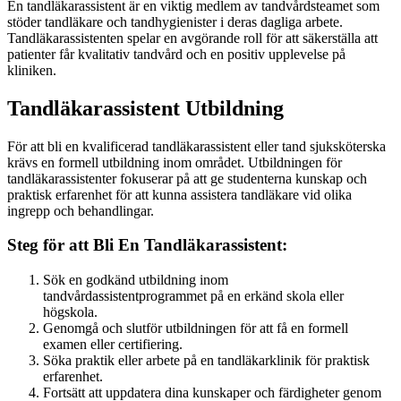
En tandläkarassistent är en viktig medlem av tandvårdsteamet som
stöder tandläkare och tandhygienister i deras dagliga arbete.
Tandläkarassistenten spelar en avgörande roll för att säkerställa att
patienter får kvalitativ tandvård och en positiv upplevelse på
kliniken.
Tandläkarassistent Utbildning
För att bli en kvalificerad tandläkarassistent eller tand sjuksköterska
krävs en formell utbildning inom området. Utbildningen för
tandläkarassistenter fokuserar på att ge studenterna kunskap och
praktisk erfarenhet för att kunna assistera tandläkare vid olika
ingrepp och behandlingar.
Steg för att Bli En Tandläkarassistent:
Sök en godkänd utbildning inom
tandvårdassistentprogrammet på en erkänd skola eller
högskola.
Genomgå och slutför utbildningen för att få en formell
examen eller certifiering.
Söka praktik eller arbete på en tandläkarklinik för praktisk
erfarenhet.
Fortsätt att uppdatera dina kunskaper och färdigheter genom