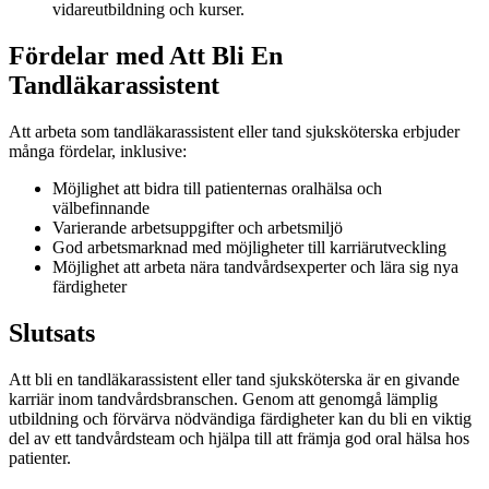
vidareutbildning och kurser.
Fördelar med Att Bli En
Tandläkarassistent
Att arbeta som tandläkarassistent eller tand sjuksköterska erbjuder
många fördelar, inklusive:
Möjlighet att bidra till patienternas oralhälsa och
välbefinnande
Varierande arbetsuppgifter och arbetsmiljö
God arbetsmarknad med möjligheter till karriärutveckling
Möjlighet att arbeta nära tandvårdsexperter och lära sig nya
färdigheter
Slutsats
Att bli en tandläkarassistent eller tand sjuksköterska är en givande
karriär inom tandvårdsbranschen. Genom att genomgå lämplig
utbildning och förvärva nödvändiga färdigheter kan du bli en viktig
del av ett tandvårdsteam och hjälpa till att främja god oral hälsa hos
patienter.