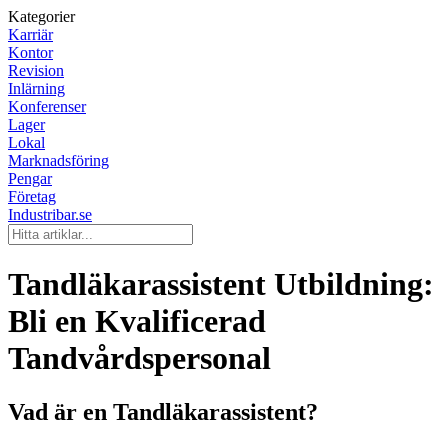
Kategorier
Karriär
Kontor
Revision
Inlärning
Konferenser
Lager
Lokal
Marknadsföring
Pengar
Företag
Industribar.se
Tandläkarassistent Utbildning:
Bli en Kvalificerad
Tandvårdspersonal
Vad är en Tandläkarassistent?