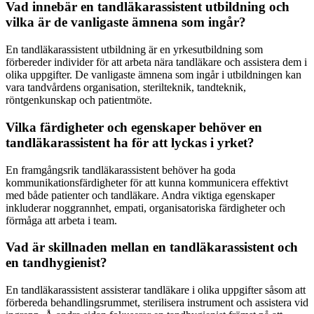
Vad innebär en tandläkarassistent utbildning och
vilka är de vanligaste ämnena som ingår?
En tandläkarassistent utbildning är en yrkesutbildning som
förbereder individer för att arbeta nära tandläkare och assistera dem i
olika uppgifter. De vanligaste ämnena som ingår i utbildningen kan
vara tandvårdens organisation, sterilteknik, tandteknik,
röntgenkunskap och patientmöte.
Vilka färdigheter och egenskaper behöver en
tandläkarassistent ha för att lyckas i yrket?
En framgångsrik tandläkarassistent behöver ha goda
kommunikationsfärdigheter för att kunna kommunicera effektivt
med både patienter och tandläkare. Andra viktiga egenskaper
inkluderar noggrannhet, empati, organisatoriska färdigheter och
förmåga att arbeta i team.
Vad är skillnaden mellan en tandläkarassistent och
en tandhygienist?
En tandläkarassistent assisterar tandläkare i olika uppgifter såsom att
förbereda behandlingsrummet, sterilisera instrument och assistera vid