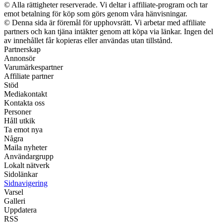
© Alla rättigheter reserverade. Vi deltar i affiliate-program och tar
emot betalning för köp som görs genom våra hänvisningar.
© Denna sida är föremål för upphovsrätt. Vi arbetar med affiliate
partners och kan tjäna intäkter genom att köpa via länkar. Ingen del
av innehållet får kopieras eller användas utan tillstånd.
Partnerskap
Annonsör
Varumärkespartner
Affiliate partner
Stöd
Mediakontakt
Kontakta oss
Personer
Håll utkik
Ta emot nya
Några
Maila nyheter
Användargrupp
Lokalt nätverk
Sidolänkar
Sidnavigering
Varsel
Galleri
Uppdatera
RSS