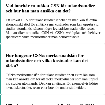
Vad innebär ett utökat CSN för utlandsstudier
och hur kan man ansöka om det?
Ett utökat CSN för utlandsstudier innebär att man kan få extra
ekonomiskt stöd för att täcka merkostnader som kan uppstå vid
studier utomlands, såsom högre levnadskostnader eller resor.
Man ansöker om utökat CSN via CSN:s webbplats och behöver
specificera vilka merkostnader man behöver täcka.
Hur fungerar CSN:s merkostnadslån för
utlandsstudier och vilka kostnader kan det
täcka?
CSN:s merkostnadslån för utlandsstudier är ett extra lån som
man kan ansöka om för att täcka merkostnader som kan uppstå
vid studier utomlands. Det kan användas för exempelvis högre
levnadskostnader, resor eller boende under studietiden.