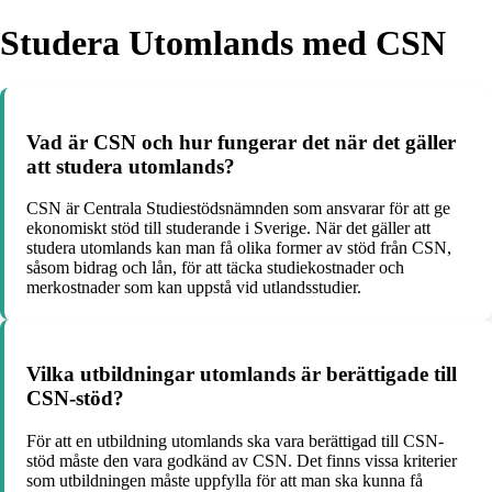
Studera Utomlands med CSN
Vad är CSN och hur fungerar det när det gäller
att studera utomlands?
CSN är Centrala Studiestödsnämnden som ansvarar för att ge
ekonomiskt stöd till studerande i Sverige. När det gäller att
studera utomlands kan man få olika former av stöd från CSN,
såsom bidrag och lån, för att täcka studiekostnader och
merkostnader som kan uppstå vid utlandsstudier.
Vilka utbildningar utomlands är berättigade till
CSN-stöd?
För att en utbildning utomlands ska vara berättigad till CSN-
stöd måste den vara godkänd av CSN. Det finns vissa kriterier
som utbildningen måste uppfylla för att man ska kunna få