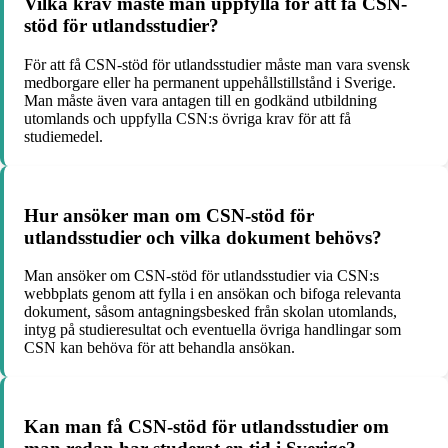
Vilka krav måste man uppfylla för att få CSN-
stöd för utlandsstudier?
För att få CSN-stöd för utlandsstudier måste man vara svensk
medborgare eller ha permanent uppehållstillstånd i Sverige.
Man måste även vara antagen till en godkänd utbildning
utomlands och uppfylla CSN:s övriga krav för att få
studiemedel.
Hur ansöker man om CSN-stöd för
utlandsstudier och vilka dokument behövs?
Man ansöker om CSN-stöd för utlandsstudier via CSN:s
webbplats genom att fylla i en ansökan och bifoga relevanta
dokument, såsom antagningsbesked från skolan utomlands,
intyg på studieresultat och eventuella övriga handlingar som
CSN kan behöva för att behandla ansökan.
Kan man få CSN-stöd för utlandsstudier om