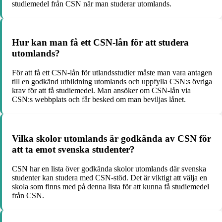
studiemedel från CSN när man studerar utomlands.
Hur kan man få ett CSN-lån för att studera
utomlands?
För att få ett CSN-lån för utlandsstudier måste man vara antagen
till en godkänd utbildning utomlands och uppfylla CSN:s övriga
krav för att få studiemedel. Man ansöker om CSN-lån via
CSN:s webbplats och får besked om man beviljas lånet.
Vilka skolor utomlands är godkända av CSN för
att ta emot svenska studenter?
CSN har en lista över godkända skolor utomlands där svenska
studenter kan studera med CSN-stöd. Det är viktigt att välja en
skola som finns med på denna lista för att kunna få studiemedel
från CSN.