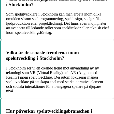
i Stockholm?
Som spelutvecklare i Stockholm kan man arbeta inom olika
områden såsom spelprogrammering, speldesign, spelgrafik,
ljudproduktion eller projektledning. Det finns även möjligheter
att avancera till ledande roller som speldirektör eller teknisk chef
inom spelutvecklingsföretag.
Vilka är de senaste trenderna inom
spelutveckling i Stockholm?
I Stockholm ser vi en ökande trend mot användning av ny
teknologi som VR (Virtual Reality) och AR (Augmented
Reality) inom spelutveckling. Dessutom fokuserar många
spelutvecklare på att skapa spel med starka narrativa element
och sociala interaktioner för att engagera spelare på djupare
nivå.
Hur påverkar spelutvecklingsbranschen i