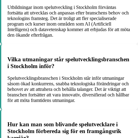
Utbildningar inom spelutveckling i Stockholm förväntas
fortsätta att utvecklas och anpassas efter branschens behov och
teknologins framsteg. Det är troligt att fler specialiserade
program och kurser inom områden som AI (Artificiell
Intelligens) och datavetenskap kommer att erbjudas för att möta
den ökande efterfrågan.
Vilka utmaningar står spelutvecklingsbranschen
i Stockholm inför?
Spelutvecklingsbranschen i Stockholm står inför utmaningar
såsom ökad konkurrens, snabba teknologiska förändringar och
behovet av att attrahera och behålla talanger. Det är viktigt att
branschen fortsätter att vara innovativ, diversifierad och hållbar
för att möta framtidens utmaningar.
Hur kan man som blivande spelutvecklare i
Stockholm förbereda sig för en framgångsrik
karriär?