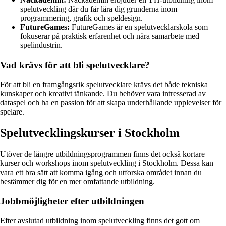
spelutveckling där du får lära dig grunderna inom
programmering, grafik och speldesign.
FutureGames:
FutureGames är en spelutvecklarskola som
fokuserar på praktisk erfarenhet och nära samarbete med
spelindustrin.
Vad krävs för att bli spelutvecklare?
För att bli en framgångsrik spelutvecklare krävs det både tekniska
kunskaper och kreativt tänkande. Du behöver vara intresserad av
dataspel och ha en passion för att skapa underhållande upplevelser för
spelare.
Spelutvecklingskurser i Stockholm
Utöver de längre utbildningsprogrammen finns det också kortare
kurser och workshops inom spelutveckling i Stockholm. Dessa kan
vara ett bra sätt att komma igång och utforska området innan du
bestämmer dig för en mer omfattande utbildning.
Jobbmöjligheter efter utbildningen
Efter avslutad utbildning inom spelutveckling finns det gott om