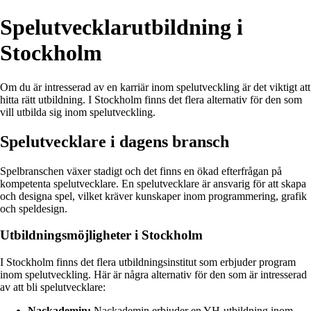
Spelutvecklarutbildning i
Stockholm
Om du är intresserad av en karriär inom spelutveckling är det viktigt att
hitta rätt utbildning. I Stockholm finns det flera alternativ för den som
vill utbilda sig inom spelutveckling.
Spelutvecklare i dagens bransch
Spelbranschen växer stadigt och det finns en ökad efterfrågan på
kompetenta spelutvecklare. En spelutvecklare är ansvarig för att skapa
och designa spel, vilket kräver kunskaper inom programmering, grafik
och speldesign.
Utbildningsmöjligheter i Stockholm
I Stockholm finns det flera utbildningsinstitut som erbjuder program
inom spelutveckling. Här är några alternativ för den som är intresserad
av att bli spelutvecklare:
Nackademin:
Nackademin erbjuder en YH-utbildning inom