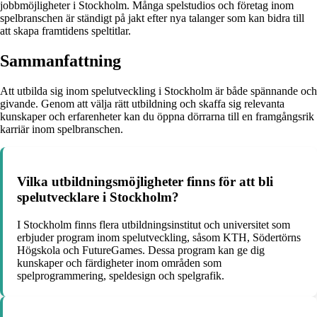
jobbmöjligheter i Stockholm. Många spelstudios och företag inom
spelbranschen är ständigt på jakt efter nya talanger som kan bidra till
att skapa framtidens speltitlar.
Sammanfattning
Att utbilda sig inom spelutveckling i Stockholm är både spännande och
givande. Genom att välja rätt utbildning och skaffa sig relevanta
kunskaper och erfarenheter kan du öppna dörrarna till en framgångsrik
karriär inom spelbranschen.
Vilka utbildningsmöjligheter finns för att bli
spelutvecklare i Stockholm?
I Stockholm finns flera utbildningsinstitut och universitet som
erbjuder program inom spelutveckling, såsom KTH, Södertörns
Högskola och FutureGames. Dessa program kan ge dig
kunskaper och färdigheter inom områden som
spelprogrammering, speldesign och spelgrafik.