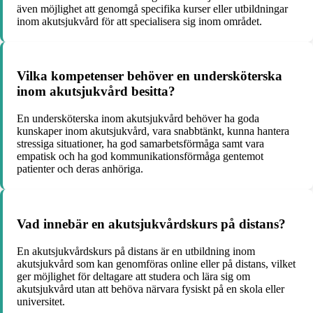
även möjlighet att genomgå specifika kurser eller utbildningar
inom akutsjukvård för att specialisera sig inom området.
Vilka kompetenser behöver en undersköterska
inom akutsjukvård besitta?
En undersköterska inom akutsjukvård behöver ha goda
kunskaper inom akutsjukvård, vara snabbtänkt, kunna hantera
stressiga situationer, ha god samarbetsförmåga samt vara
empatisk och ha god kommunikationsförmåga gentemot
patienter och deras anhöriga.
Vad innebär en akutsjukvårdskurs på distans?
En akutsjukvårdskurs på distans är en utbildning inom
akutsjukvård som kan genomföras online eller på distans, vilket
ger möjlighet för deltagare att studera och lära sig om
akutsjukvård utan att behöva närvara fysiskt på en skola eller
universitet.