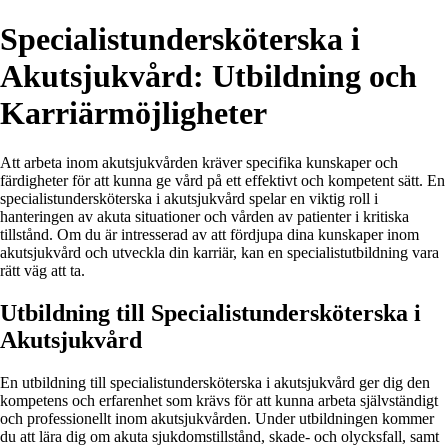
Specialistundersköterska i
Akutsjukvård: Utbildning och
Karriärmöjligheter
Att arbeta inom akutsjukvården kräver specifika kunskaper och
färdigheter för att kunna ge vård på ett effektivt och kompetent sätt. En
specialistundersköterska i akutsjukvård spelar en viktig roll i
hanteringen av akuta situationer och vården av patienter i kritiska
tillstånd. Om du är intresserad av att fördjupa dina kunskaper inom
akutsjukvård och utveckla din karriär, kan en specialistutbildning vara
rätt väg att ta.
Utbildning till Specialistundersköterska i
Akutsjukvård
En utbildning till specialistundersköterska i akutsjukvård ger dig den
kompetens och erfarenhet som krävs för att kunna arbeta självständigt
och professionellt inom akutsjukvården. Under utbildningen kommer
du att lära dig om akuta sjukdomstillstånd, skade- och olycksfall, samt