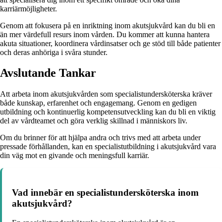
karriärmöjligheter.
Genom att fokusera på en inriktning inom akutsjukvård kan du bli en
än mer värdefull resurs inom vården. Du kommer att kunna hantera
akuta situationer, koordinera vårdinsatser och ge stöd till både patienter
och deras anhöriga i svåra stunder.
Avslutande Tankar
Att arbeta inom akutsjukvården som specialistundersköterska kräver
både kunskap, erfarenhet och engagemang. Genom en gedigen
utbildning och kontinuerlig kompetensutveckling kan du bli en viktig
del av vårdteamet och göra verklig skillnad i människors liv.
Om du brinner för att hjälpa andra och trivs med att arbeta under
pressade förhållanden, kan en specialistutbildning i akutsjukvård vara
din väg mot en givande och meningsfull karriär.
Vad innebär en specialistundersköterska inom
akutsjukvård?