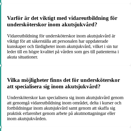
Varför är det viktigt med vidareutbildning för
undersköterskor inom akutsjukvård?
Vidareutbildning för undersköterskor inom akutsjukvård är
viktigt för att säkerställa att personalen har uppdaterade
kunskaper och färdigheter inom akutsjukvård, vilket i sin tur
leder till en högre kvalitet på vården som ges till patienterna i
akuta situationer.
Vilka möjligheter finns det för undersköterskor
att specialisera sig inom akutsjukvård?
Undersköterskor kan specialisera sig inom akutsjukvård genom
att genomgå vidareutbildning inom området, delta i kurser och
fortbildningar inom akutsjukvård samt genom att skaffa sig
praktisk erfarenhet genom arbete på akutmottagningar eller
inom akutsjukvården.