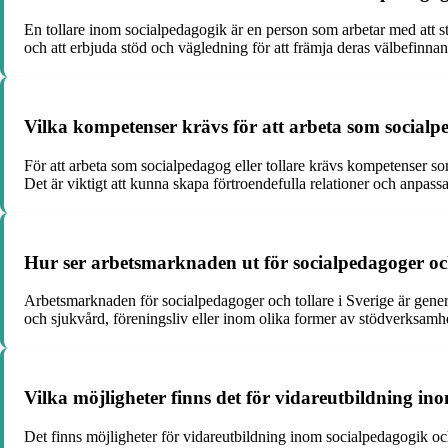
En tollare inom socialpedagogik är en person som arbetar med att s
och att erbjuda stöd och vägledning för att främja deras välbefinna
Vilka kompetenser krävs för att arbeta som socialpe
För att arbeta som socialpedagog eller tollare krävs kompetenser s
Det är viktigt att kunna skapa förtroendefulla relationer och anpassa
Hur ser arbetsmarknaden ut för socialpedagoger och
Arbetsmarknaden för socialpedagoger och tollare i Sverige är generel
och sjukvård, föreningsliv eller inom olika former av stödverksamhe
Vilka möjligheter finns det för vidareutbildning in
Det finns möjligheter för vidareutbildning inom socialpedagogik oc