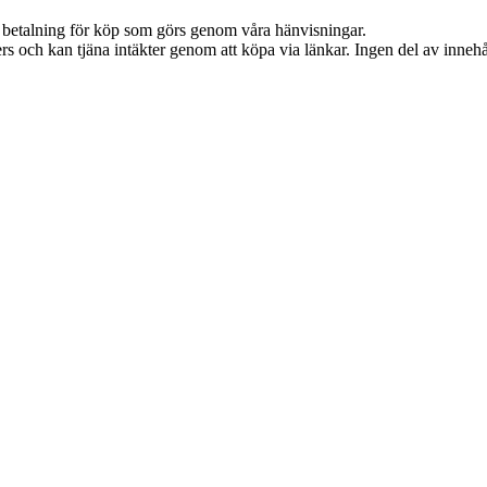
mot betalning för köp som görs genom våra hänvisningar.
s och kan tjäna intäkter genom att köpa via länkar. Ingen del av innehåll