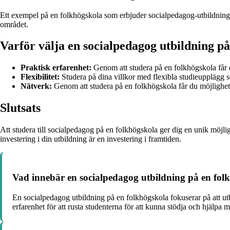
Ett exempel på en folkhögskola som erbjuder socialpedagog-utbildninga
området.
Varför välja en socialpedagog utbildning p
Praktisk erfarenhet:
Genom att studera på en folkhögskola får d
Flexibilitet:
Studera på dina villkor med flexibla studieupplägg so
Nätverk:
Genom att studera på en folkhögskola får du möjlighet 
Slutsats
Att studera till socialpedagog på en folkhögskola ger dig en unik möjlig
investering i din utbildning är en investering i framtiden.
Vad innebär en socialpedagog utbildning på en fol
En socialpedagog utbildning på en folkhögskola fokuserar på att ut
erfarenhet för att rusta studenterna för att kunna stödja och hjälpa mä