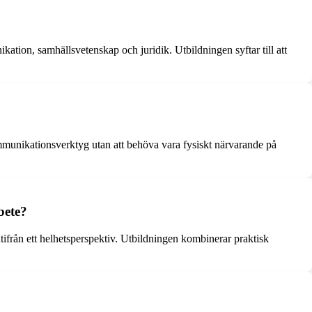
tion, samhällsvetenskap och juridik. Utbildningen syftar till att
ommunikationsverktyg utan att behöva vara fysiskt närvarande på
bete?
tifrån ett helhetsperspektiv. Utbildningen kombinerar praktisk