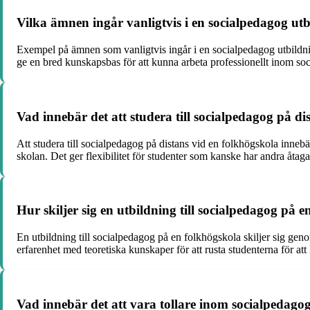
Vilka ämnen ingår vanligtvis i en socialpedagog ut
Exempel på ämnen som vanligtvis ingår i en socialpedagog utbildnin
ge en bred kunskapsbas för att kunna arbeta professionellt inom soci
Vad innebär det att studera till socialpedagog på di
Att studera till socialpedagog på distans vid en folkhögskola inne
skolan. Det ger flexibilitet för studenter som kanske har andra åtaga
Hur skiljer sig en utbildning till socialpedagog på 
En utbildning till socialpedagog på en folkhögskola skiljer sig gen
erfarenhet med teoretiska kunskaper för att rusta studenterna för at
Vad innebär det att vara tollare inom socialpedago