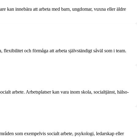
are kan innebära att arbeta med barn, ungdomar, vuxna eller äldre
exibilitet och förmåga att arbeta självständigt såväl som i team.
cialt arbete. Arbetsplatser kan vara inom skola, socialtjänst, hälso-
mråden som exempelvis socialt arbete, psykologi, ledarskap eller