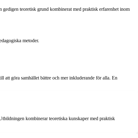
n gedigen teoretisk grund kombinerat med praktisk erfarenhet inom
pedagogiska metoder.
ill att göra samhället bättre och mer inkluderande för alla. En
. Utbildningen kombinerar teoretiska kunskaper med praktisk