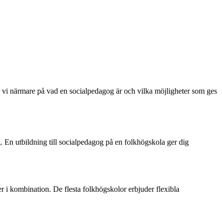
tar vi närmare på vad en socialpedagog är och vilka möjligheter som ges
g. En utbildning till socialpedagog på en folkhögskola ger dig
ler i kombination. De flesta folkhögskolor erbjuder flexibla