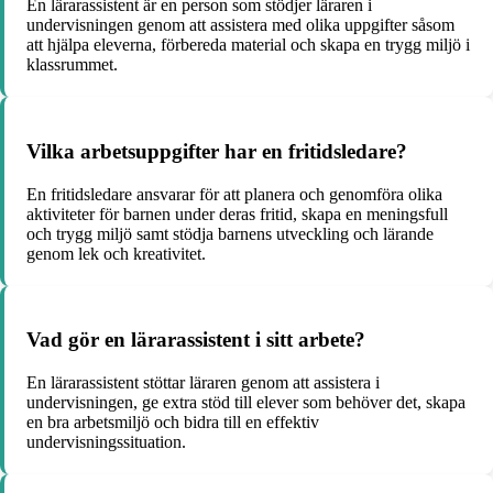
En lärarassistent är en person som stödjer läraren i
undervisningen genom att assistera med olika uppgifter såsom
att hjälpa eleverna, förbereda material och skapa en trygg miljö i
klassrummet.
Vilka arbetsuppgifter har en fritidsledare?
En fritidsledare ansvarar för att planera och genomföra olika
aktiviteter för barnen under deras fritid, skapa en meningsfull
och trygg miljö samt stödja barnens utveckling och lärande
genom lek och kreativitet.
Vad gör en lärarassistent i sitt arbete?
En lärarassistent stöttar läraren genom att assistera i
undervisningen, ge extra stöd till elever som behöver det, skapa
en bra arbetsmiljö och bidra till en effektiv
undervisningssituation.