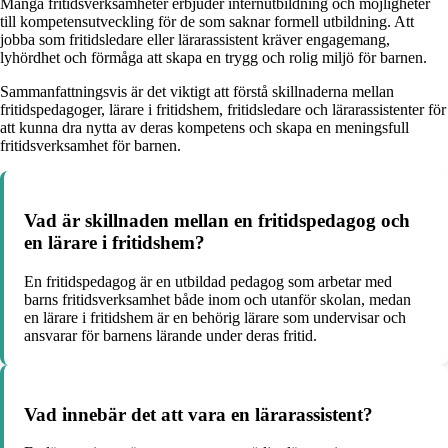
Många fritidsverksamheter erbjuder internutbildning och möjligheter
till kompetensutveckling för de som saknar formell utbildning. Att
jobba som fritidsledare eller lärarassistent kräver engagemang,
lyhördhet och förmåga att skapa en trygg och rolig miljö för barnen.
Sammanfattningsvis är det viktigt att förstå skillnaderna mellan
fritidspedagoger, lärare i fritidshem, fritidsledare och lärarassistenter för
att kunna dra nytta av deras kompetens och skapa en meningsfull
fritidsverksamhet för barnen.
Vad är skillnaden mellan en fritidspedagog och
en lärare i fritidshem?
En fritidspedagog är en utbildad pedagog som arbetar med
barns fritidsverksamhet både inom och utanför skolan, medan
en lärare i fritidshem är en behörig lärare som undervisar och
ansvarar för barnens lärande under deras fritid.
Vad innebär det att vara en lärarassistent?