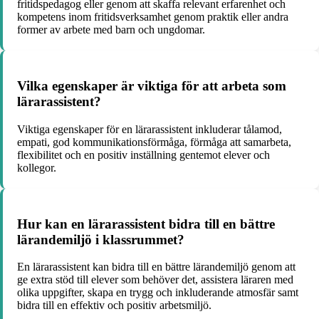
fritidspedagog eller genom att skaffa relevant erfarenhet och
kompetens inom fritidsverksamhet genom praktik eller andra
former av arbete med barn och ungdomar.
Vilka egenskaper är viktiga för att arbeta som
lärarassistent?
Viktiga egenskaper för en lärarassistent inkluderar tålamod,
empati, god kommunikationsförmåga, förmåga att samarbeta,
flexibilitet och en positiv inställning gentemot elever och
kollegor.
Hur kan en lärarassistent bidra till en bättre
lärandemiljö i klassrummet?
En lärarassistent kan bidra till en bättre lärandemiljö genom att
ge extra stöd till elever som behöver det, assistera läraren med
olika uppgifter, skapa en trygg och inkluderande atmosfär samt
bidra till en effektiv och positiv arbetsmiljö.