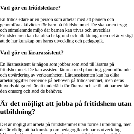
Vad gör en fritidsledare?
En fritidsledare är en person som arbetar med att planera och
genomföra aktiviteter för barn på fritidshemmet. De skapar en trygg
och stimulerande miljö där barnen kan trivas och utvecklas.
Fritidsledaren kan ha olika bakgrund och utbildning, men det är viktigt
att de har kunskap om barns utveckling och pedagogik.
Vad gör en lärarassistent?
En lärarassistent är någon som jobbar som stöd till lärarna på
fritidshemmet. De kan assistera lärarna med planering, genomförande
och utvärdering av verksamheten. Lärarassistenten kan ha olika
arbetsuppgifter beroende på behoven på fritidshemmet, men deras
huvudsakliga roll är att underlätta för lärarna och se till att barnen får
den omsorg och stöd de behöver.
Är det möjligt att jobba på fritidshem utan
utbildning?
Det är möjligt att arbeta på fritidshemmet utan formell utbildning, men
det är viktigt att ha kunskap om pedagogik och barns utveckling.