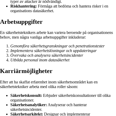
typer av attacker är nödvändigt.
Riskhantering:
Förmåga att bedöma och hantera risker i en
organisations datasäkerhet.
Arbetsuppgifter
En säkerhetsteknikers arbete kan variera beroende på organisationens
behov, men några vanliga arbetsuppgifter inkluderar:
Genomföra säkerhetsgranskningar och penetrationstester
Implementera säkerhetslösningar och uppdateringar
Övervaka och analysera säkerhetsincidenter
Utbilda personal inom datasäkerhet
Karriärmöjligheter
Efter att ha skaffat erfarenhet inom säkerhetsområdet kan en
säkerhetstekniker arbeta med olika roller såsom:
Säkerhetskonsult:
Erbjuder säkerhetskonsultationer till olika
organisationer.
Säkerhetsanalytiker:
Analyserar och hanterar
säkerhetsincidenter.
Säkerhetsarkitekt:
Designar och implementerar