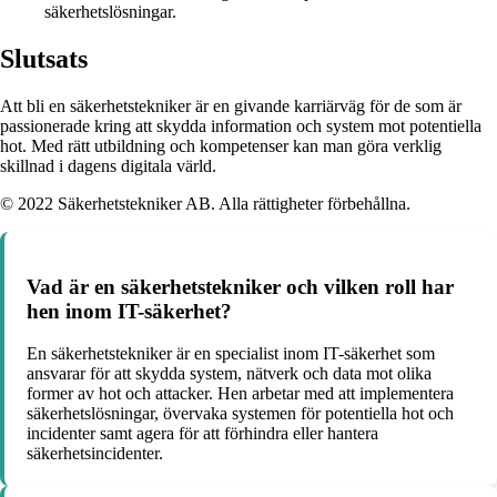
säkerhetslösningar.
Slutsats
Att bli en säkerhetstekniker är en givande karriärväg för de som är
passionerade kring att skydda information och system mot potentiella
hot. Med rätt utbildning och kompetenser kan man göra verklig
skillnad i dagens digitala värld.
© 2022 Säkerhetstekniker AB. Alla rättigheter förbehållna.
Vad är en säkerhetstekniker och vilken roll har
hen inom IT-säkerhet?
En säkerhetstekniker är en specialist inom IT-säkerhet som
ansvarar för att skydda system, nätverk och data mot olika
former av hot och attacker. Hen arbetar med att implementera
säkerhetslösningar, övervaka systemen för potentiella hot och
incidenter samt agera för att förhindra eller hantera
säkerhetsincidenter.