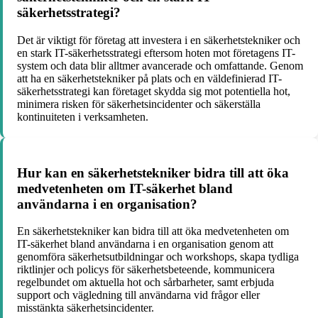
säkerhetsstrategi?
Det är viktigt för företag att investera i en säkerhetstekniker och
en stark IT-säkerhetsstrategi eftersom hoten mot företagens IT-
system och data blir alltmer avancerade och omfattande. Genom
att ha en säkerhetstekniker på plats och en väldefinierad IT-
säkerhetsstrategi kan företaget skydda sig mot potentiella hot,
minimera risken för säkerhetsincidenter och säkerställa
kontinuiteten i verksamheten.
Hur kan en säkerhetstekniker bidra till att öka
medvetenheten om IT-säkerhet bland
användarna i en organisation?
En säkerhetstekniker kan bidra till att öka medvetenheten om
IT-säkerhet bland användarna i en organisation genom att
genomföra säkerhetsutbildningar och workshops, skapa tydliga
riktlinjer och policys för säkerhetsbeteende, kommunicera
regelbundet om aktuella hot och sårbarheter, samt erbjuda
support och vägledning till användarna vid frågor eller
misstänkta säkerhetsincidenter.