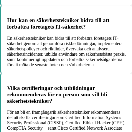
Hur kan en säkerhetstekniker bidra till att
förbättra företagets IT-säkerhet?
En säkerhetstekniker kan bidra till att förbättra företagets IT-
säkerhet genom att genomföra riskbedömningar, implementera
säkerhetspolicyer och riktlinjer, övervaka och analysera
säkerhetsincidenter, utbilda användare om säkerhetsbästa praxis,
samt kontinuerligt uppdatera och förbättra säkerhetsåtgärderna
för att möta de senaste hoten och sårbarheterna.
Vilka certifieringar och utbildningar
rekommenderas för en person som vill bli
säkerhetstekniker?
För att bli en framgångsrik säkerhetstekniker rekommenderas
det att skaffa certifieringar som Certified Information Systems
Security Professional (CISSP), Certified Ethical Hacker (CEH),
CompTIA Security+, samt Cisco Certified Network Associate