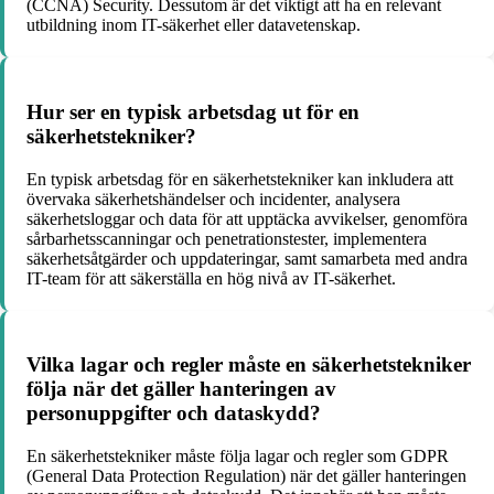
(CCNA) Security. Dessutom är det viktigt att ha en relevant
utbildning inom IT-säkerhet eller datavetenskap.
Hur ser en typisk arbetsdag ut för en
säkerhetstekniker?
En typisk arbetsdag för en säkerhetstekniker kan inkludera att
övervaka säkerhetshändelser och incidenter, analysera
säkerhetsloggar och data för att upptäcka avvikelser, genomföra
sårbarhetsscanningar och penetrationstester, implementera
säkerhetsåtgärder och uppdateringar, samt samarbeta med andra
IT-team för att säkerställa en hög nivå av IT-säkerhet.
Vilka lagar och regler måste en säkerhetstekniker
följa när det gäller hanteringen av
personuppgifter och dataskydd?
En säkerhetstekniker måste följa lagar och regler som GDPR
(General Data Protection Regulation) när det gäller hanteringen