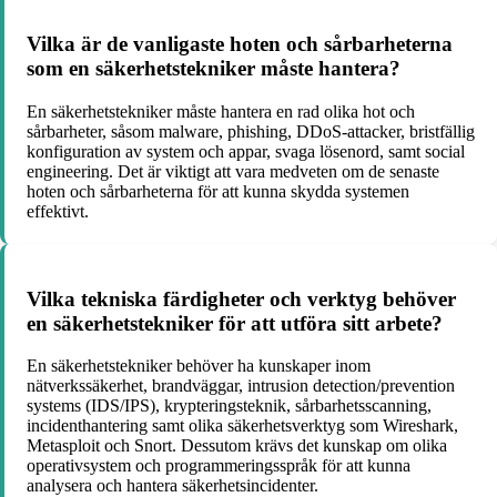
Vilka är de vanligaste hoten och sårbarheterna
som en säkerhetstekniker måste hantera?
En säkerhetstekniker måste hantera en rad olika hot och
sårbarheter, såsom malware, phishing, DDoS-attacker, bristfällig
konfiguration av system och appar, svaga lösenord, samt social
engineering. Det är viktigt att vara medveten om de senaste
hoten och sårbarheterna för att kunna skydda systemen
effektivt.
Vilka tekniska färdigheter och verktyg behöver
en säkerhetstekniker för att utföra sitt arbete?
En säkerhetstekniker behöver ha kunskaper inom
nätverkssäkerhet, brandväggar, intrusion detection/prevention
systems (IDS/IPS), krypteringsteknik, sårbarhetsscanning,
incidenthantering samt olika säkerhetsverktyg som Wireshark,
Metasploit och Snort. Dessutom krävs det kunskap om olika
operativsystem och programmeringsspråk för att kunna
analysera och hantera säkerhetsincidenter.