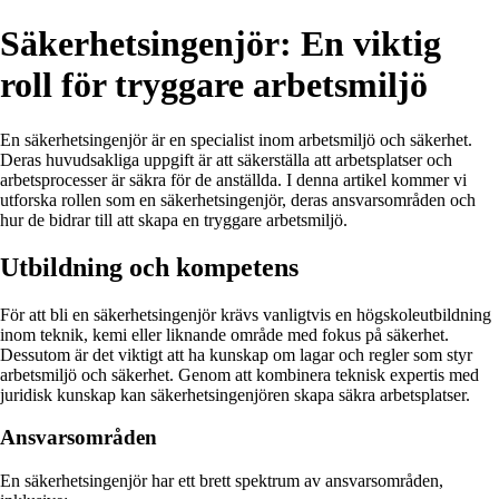
Säkerhetsingenjör: En viktig
roll för tryggare arbetsmiljö
En säkerhetsingenjör är en specialist inom arbetsmiljö och säkerhet.
Deras huvudsakliga uppgift är att säkerställa att arbetsplatser och
arbetsprocesser är säkra för de anställda. I denna artikel kommer vi
utforska rollen som en säkerhetsingenjör, deras ansvarsområden och
hur de bidrar till att skapa en tryggare arbetsmiljö.
Utbildning och kompetens
För att bli en säkerhetsingenjör krävs vanligtvis en högskoleutbildning
inom teknik, kemi eller liknande område med fokus på säkerhet.
Dessutom är det viktigt att ha kunskap om lagar och regler som styr
arbetsmiljö och säkerhet. Genom att kombinera teknisk expertis med
juridisk kunskap kan säkerhetsingenjören skapa säkra arbetsplatser.
Ansvarsområden
En säkerhetsingenjör har ett brett spektrum av ansvarsområden,