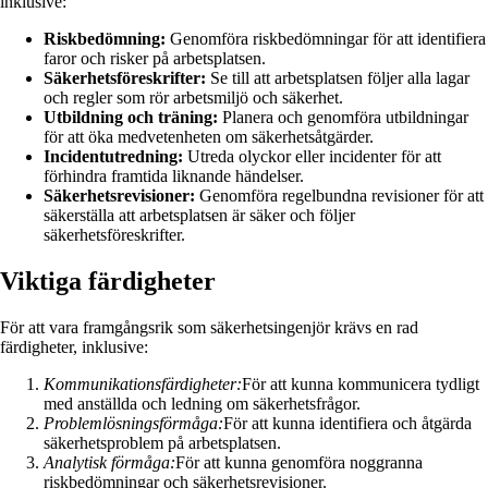
inklusive:
Riskbedömning:
Genomföra riskbedömningar för att identifiera
faror och risker på arbetsplatsen.
Säkerhetsföreskrifter:
Se till att arbetsplatsen följer alla lagar
och regler som rör arbetsmiljö och säkerhet.
Utbildning och träning:
Planera och genomföra utbildningar
för att öka medvetenheten om säkerhetsåtgärder.
Incidentutredning:
Utreda olyckor eller incidenter för att
förhindra framtida liknande händelser.
Säkerhetsrevisioner:
Genomföra regelbundna revisioner för att
säkerställa att arbetsplatsen är säker och följer
säkerhetsföreskrifter.
Viktiga färdigheter
För att vara framgångsrik som säkerhetsingenjör krävs en rad
färdigheter, inklusive:
Kommunikationsfärdigheter:
För att kunna kommunicera tydligt
med anställda och ledning om säkerhetsfrågor.
Problemlösningsförmåga:
För att kunna identifiera och åtgärda
säkerhetsproblem på arbetsplatsen.
Analytisk förmåga:
För att kunna genomföra noggranna
riskbedömningar och säkerhetsrevisioner.