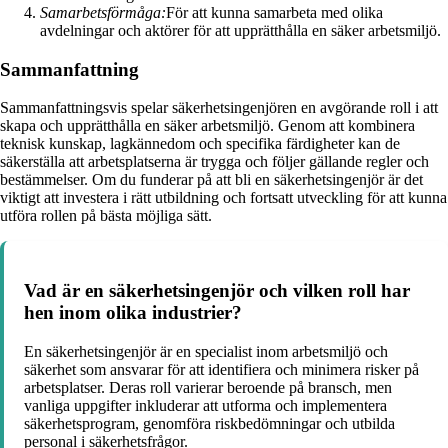
Samarbetsförmåga:
För att kunna samarbeta med olika
avdelningar och aktörer för att upprätthålla en säker arbetsmiljö.
Sammanfattning
Sammanfattningsvis spelar säkerhetsingenjören en avgörande roll i att
skapa och upprätthålla en säker arbetsmiljö. Genom att kombinera
teknisk kunskap, lagkännedom och specifika färdigheter kan de
säkerställa att arbetsplatserna är trygga och följer gällande regler och
bestämmelser. Om du funderar på att bli en säkerhetsingenjör är det
viktigt att investera i rätt utbildning och fortsatt utveckling för att kunna
utföra rollen på bästa möjliga sätt.
Vad är en säkerhetsingenjör och vilken roll har
hen inom olika industrier?
En säkerhetsingenjör är en specialist inom arbetsmiljö och
säkerhet som ansvarar för att identifiera och minimera risker på
arbetsplatser. Deras roll varierar beroende på bransch, men
vanliga uppgifter inkluderar att utforma och implementera
säkerhetsprogram, genomföra riskbedömningar och utbilda
personal i säkerhetsfrågor.