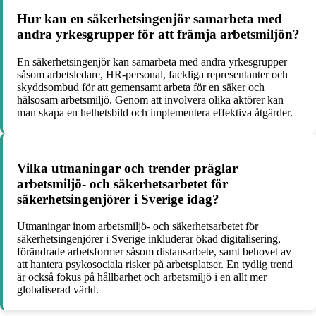
Hur kan en säkerhetsingenjör samarbeta med
andra yrkesgrupper för att främja arbetsmiljön?
En säkerhetsingenjör kan samarbeta med andra yrkesgrupper
såsom arbetsledare, HR-personal, fackliga representanter och
skyddsombud för att gemensamt arbeta för en säker och
hälsosam arbetsmiljö. Genom att involvera olika aktörer kan
man skapa en helhetsbild och implementera effektiva åtgärder.
Vilka utmaningar och trender präglar
arbetsmiljö- och säkerhetsarbetet för
säkerhetsingenjörer i Sverige idag?
Utmaningar inom arbetsmiljö- och säkerhetsarbetet för
säkerhetsingenjörer i Sverige inkluderar ökad digitalisering,
förändrade arbetsformer såsom distansarbete, samt behovet av
att hantera psykosociala risker på arbetsplatser. En tydlig trend
är också fokus på hållbarhet och arbetsmiljö i en allt mer
globaliserad värld.