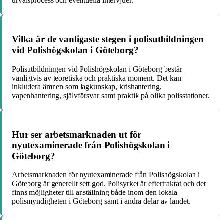
urvalsprocess och eventuella intervjuer.
Vilka är de vanligaste stegen i polisutbildningen
vid Polishögskolan i Göteborg?
Polisutbildningen vid Polishögskolan i Göteborg består
vanligtvis av teoretiska och praktiska moment. Det kan
inkludera ämnen som lagkunskap, krishantering,
vapenhantering, självförsvar samt praktik på olika polisstationer.
Hur ser arbetsmarknaden ut för
nyutexaminerade från Polishögskolan i
Göteborg?
Arbetsmarknaden för nyutexaminerade från Polishögskolan i
Göteborg är generellt sett god. Polisyrket är eftertraktat och det
finns möjligheter till anställning både inom den lokala
polismyndigheten i Göteborg samt i andra delar av landet.