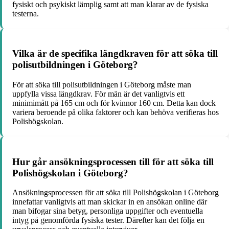
fysiskt och psykiskt lämplig samt att man klarar av de fysiska
testerna.
Vilka är de specifika längdkraven för att söka till
polisutbildningen i Göteborg?
För att söka till polisutbildningen i Göteborg måste man
uppfylla vissa längdkrav. För män är det vanligtvis ett
minimimått på 165 cm och för kvinnor 160 cm. Detta kan dock
variera beroende på olika faktorer och kan behöva verifieras hos
Polishögskolan.
Hur går ansökningsprocessen till för att söka till
Polishögskolan i Göteborg?
Ansökningsprocessen för att söka till Polishögskolan i Göteborg
innefattar vanligtvis att man skickar in en ansökan online där
man bifogar sina betyg, personliga uppgifter och eventuella
intyg på genomförda fysiska tester. Därefter kan det följa en