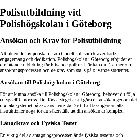
Polisutbildning vid
Polishögskolan i Göteborg
Ansökan och Krav för Polisutbildning
Att bli en del av poliskåren är ett ädelt kall som kräver både
engagemang och dedikation. Polishögskolan i Göteborg erbjuder en
omfattande utbildning för blivande poliser. Här kan du läsa mer om
ansökningsprocessen och de krav som ställs på blivande studenter.
Ansökan till Polishögskolan i Göteborg
För att kunna ansöka till Polishögskolan i Göteborg, behöver du följa
en specifik process. Det första steget är att göra en ansökan genom det
digitala systemet på skolans hemsida. Se till att läsa igenom alla
instruktioner noga för att säkerställa att din ansökan är komplett.
Längdkrav och Fysiska Tester
En viktig del av antagningsprocessen är de fysiska testerna och