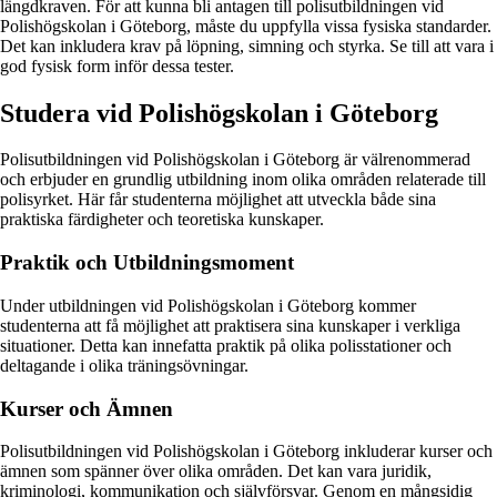
längdkraven. För att kunna bli antagen till polisutbildningen vid
Polishögskolan i Göteborg, måste du uppfylla vissa fysiska standarder.
Det kan inkludera krav på löpning, simning och styrka. Se till att vara i
god fysisk form inför dessa tester.
Studera vid Polishögskolan i Göteborg
Polisutbildningen vid Polishögskolan i Göteborg är välrenommerad
och erbjuder en grundlig utbildning inom olika områden relaterade till
polisyrket. Här får studenterna möjlighet att utveckla både sina
praktiska färdigheter och teoretiska kunskaper.
Praktik och Utbildningsmoment
Under utbildningen vid Polishögskolan i Göteborg kommer
studenterna att få möjlighet att praktisera sina kunskaper i verkliga
situationer. Detta kan innefatta praktik på olika polisstationer och
deltagande i olika träningsövningar.
Kurser och Ämnen
Polisutbildningen vid Polishögskolan i Göteborg inkluderar kurser och
ämnen som spänner över olika områden. Det kan vara juridik,
kriminologi, kommunikation och självförsvar. Genom en mångsidig