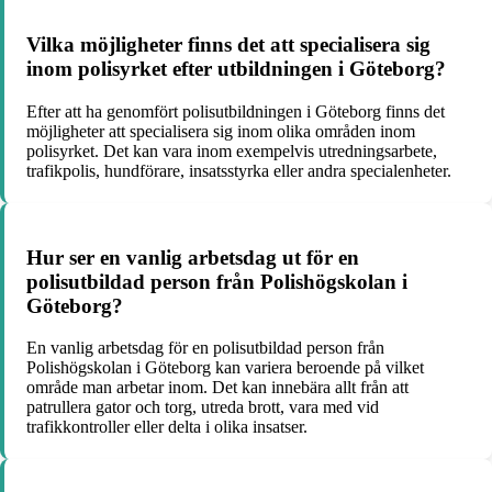
Vilka möjligheter finns det att specialisera sig
inom polisyrket efter utbildningen i Göteborg?
Efter att ha genomfört polisutbildningen i Göteborg finns det
möjligheter att specialisera sig inom olika områden inom
polisyrket. Det kan vara inom exempelvis utredningsarbete,
trafikpolis, hundförare, insatsstyrka eller andra specialenheter.
Hur ser en vanlig arbetsdag ut för en
polisutbildad person från Polishögskolan i
Göteborg?
En vanlig arbetsdag för en polisutbildad person från
Polishögskolan i Göteborg kan variera beroende på vilket
område man arbetar inom. Det kan innebära allt från att
patrullera gator och torg, utreda brott, vara med vid
trafikkontroller eller delta i olika insatser.