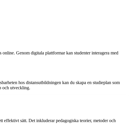
 online. Genom digitala plattformar kan studenter interagera med
ngsbarheten hos distansutbildningen kan du skapa en studieplan som
p och utveckling.
t effektivt sätt. Det inkluderar pedagogiska teorier, metoder och