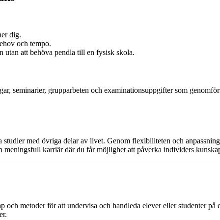
er dig.
 behov och tempo.
utan att behöva pendla till en fysisk skola.
gar, seminarier, grupparbeten och examinationsuppgifter som genomförs
a studier med övriga delar av livet. Genom flexibiliteten och anpassni
n meningsfull karriär där du får möjlighet att påverka individers kunska
och metoder för att undervisa och handleda elever eller studenter på et
er.