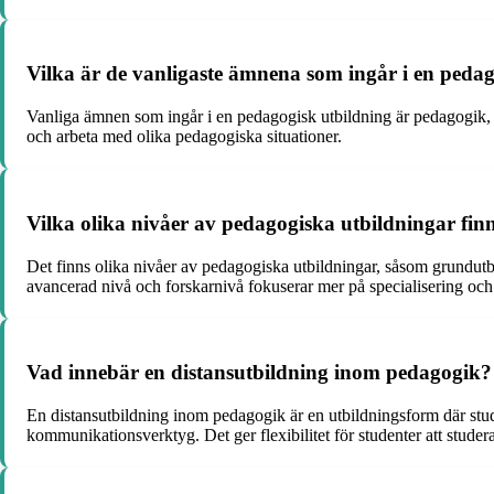
Vilka är de vanligaste ämnena som ingår i en peda
Vanliga ämnen som ingår i en pedagogisk utbildning är pedagogik, 
och arbeta med olika pedagogiska situationer.
Vilka olika nivåer av pedagogiska utbildningar fin
Det finns olika nivåer av pedagogiska utbildningar, såsom grundutb
avancerad nivå och forskarnivå fokuserar mer på specialisering oc
Vad innebär en distansutbildning inom pedagogik?
En distansutbildning inom pedagogik är en utbildningsform där studen
kommunikationsverktyg. Det ger flexibilitet för studenter att studer