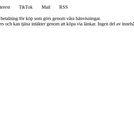
terest
TikTok
Mail
RSS
mot betalning för köp som görs genom våra hänvisningar.
s och kan tjäna intäkter genom att köpa via länkar. Ingen del av innehåll