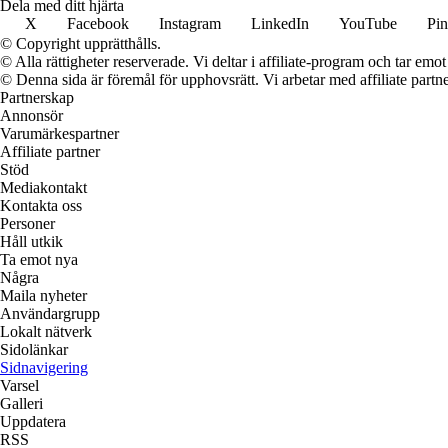
Dela med ditt hjärta
X
Facebook
Instagram
LinkedIn
YouTube
Pin
© Copyright upprätthålls.
© Alla rättigheter reserverade. Vi deltar i affiliate-program och tar e
© Denna sida är föremål för upphovsrätt. Vi arbetar med affiliate partner
Partnerskap
Annonsör
Varumärkespartner
Affiliate partner
Stöd
Mediakontakt
Kontakta oss
Personer
Håll utkik
Ta emot nya
Några
Maila nyheter
Användargrupp
Lokalt nätverk
Sidolänkar
Sidnavigering
Varsel
Galleri
Uppdatera
RSS