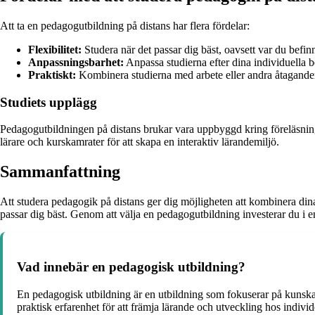
Att ta en pedagogutbildning på distans har flera fördelar:
Flexibilitet:
Studera när det passar dig bäst, oavsett var du befinn
Anpassningsbarhet:
Anpassa studierna efter dina individuella
Praktiskt:
Kombinera studierna med arbete eller andra åtaganden 
Studiets upplägg
Pedagogutbildningen på distans brukar vara uppbyggd kring föreläsnin
lärare och kurskamrater för att skapa en interaktiv lärandemiljö.
Sammanfattning
Att studera pedagogik på distans ger dig möjligheten att kombinera din
passar dig bäst. Genom att välja en pedagogutbildning investerar du i e
Vad innebär en pedagogisk utbildning?
En pedagogisk utbildning är en utbildning som fokuserar på kunskap 
praktisk erfarenhet för att främja lärande och utveckling hos individ