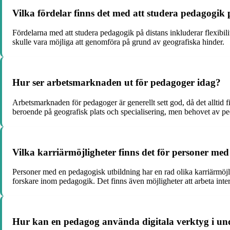
Vilka fördelar finns det med att studera pedagogik 
Fördelarna med att studera pedagogik på distans inkluderar flexibilit
skulle vara möjliga att genomföra på grund av geografiska hinder.
Hur ser arbetsmarknaden ut för pedagoger idag?
Arbetsmarknaden för pedagoger är generellt sett god, då det alltid 
beroende på geografisk plats och specialisering, men behovet av p
Vilka karriärmöjligheter finns det för personer me
Personer med en pedagogisk utbildning har en rad olika karriärmöjlig
forskare inom pedagogik. Det finns även möjligheter att arbeta inte
Hur kan en pedagog använda digitala verktyg i un