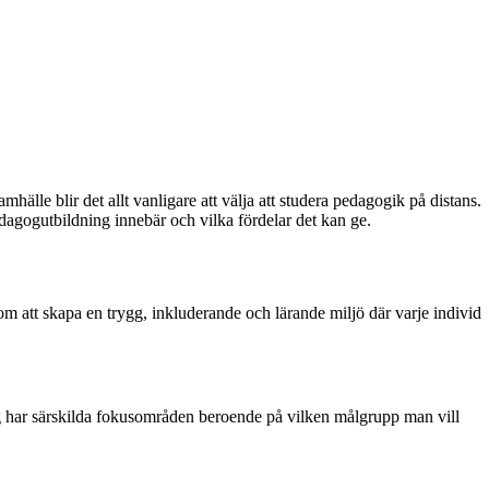
mhälle blir det allt vanligare att välja att studera pedagogik på distans.
edagogutbildning innebär och vilka fördelar det kan ge.
m att skapa en trygg, inkluderande och lärande miljö där varje individ
 har särskilda fokusområden beroende på vilken målgrupp man vill