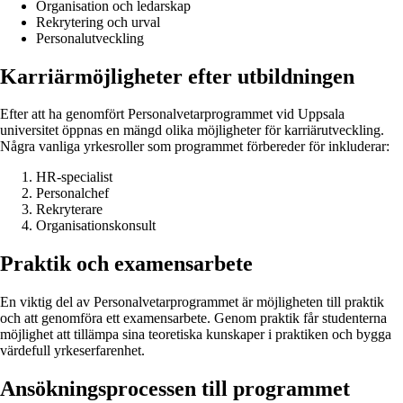
Organisation och ledarskap
Rekrytering och urval
Personalutveckling
Karriärmöjligheter efter utbildningen
Efter att ha genomfört Personalvetarprogrammet vid Uppsala
universitet öppnas en mängd olika möjligheter för karriärutveckling.
Några vanliga yrkesroller som programmet förbereder för inkluderar:
HR-specialist
Personalchef
Rekryterare
Organisationskonsult
Praktik och examensarbete
En viktig del av Personalvetarprogrammet är möjligheten till praktik
och att genomföra ett examensarbete. Genom praktik får studenterna
möjlighet att tillämpa sina teoretiska kunskaper i praktiken och bygga
värdefull yrkeserfarenhet.
Ansökningsprocessen till programmet