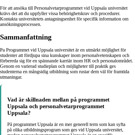
För att ansöka till Personalvetarprogrammet vid Uppsala universitet
krävs det att du uppfyller vissa behörighetskrav och procedurer.
Kontakta universitetets antagningsenhet för specifik information om
ansökningsprocessen.
Sammanfattning
Pa Programmet vid Uppsala universitet är en utmärkt möjlighet för
studenter att fördjupa sina kunskaper inom personalvetenskapen och
förbereda sig för en spännande karriär inom HR och personalområdet.
Genom en varierad studieplan och möjligheter till praktik ges
studenterna en mångsidig utbildning som rustar dem väl för framtida
utmaningar.
Vad är skillnaden mellan på programmet
Uppsala och personalvetarprogrammet
Uppsala?
På programmet Uppsala är en mer generell term som kan syfta
på olika utbildningsprogram som ges vid Uppsala universitet,