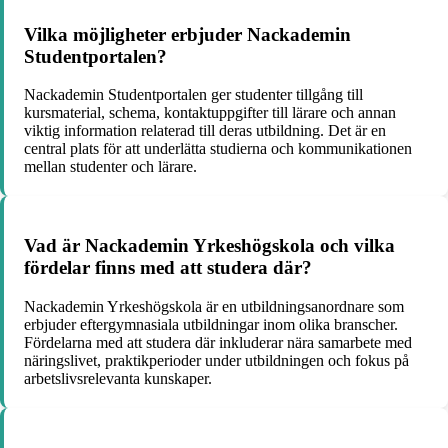
Vilka möjligheter erbjuder Nackademin
Studentportalen?
Nackademin Studentportalen ger studenter tillgång till
kursmaterial, schema, kontaktuppgifter till lärare och annan
viktig information relaterad till deras utbildning. Det är en
central plats för att underlätta studierna och kommunikationen
mellan studenter och lärare.
Vad är Nackademin Yrkeshögskola och vilka
fördelar finns med att studera där?
Nackademin Yrkeshögskola är en utbildningsanordnare som
erbjuder eftergymnasiala utbildningar inom olika branscher.
Fördelarna med att studera där inkluderar nära samarbete med
näringslivet, praktikperioder under utbildningen och fokus på
arbetslivsrelevanta kunskaper.