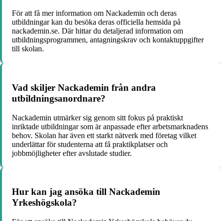
För att få mer information om Nackademin och deras
utbildningar kan du besöka deras officiella hemsida på
nackademin.se. Där hittar du detaljerad information om
utbildningsprogrammen, antagningskrav och kontaktuppgifter
till skolan.
Vad skiljer Nackademin från andra
utbildningsanordnare?
Nackademin utmärker sig genom sitt fokus på praktiskt
inriktade utbildningar som är anpassade efter arbetsmarknadens
behov. Skolan har även ett starkt nätverk med företag vilket
underlättar för studenterna att få praktikplatser och
jobbmöjligheter efter avslutade studier.
Hur kan jag ansöka till Nackademin
Yrkeshögskola?