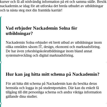
kurser och få all nödvändig information på ett och samma ställe. Besök
nackademin.se idag för att utforska det breda utbudet av utbildningar
och ta nästa steg mot din framtida karriär!
Vad erbjuder Nackademin Solna för
utbildningar?
Nackademin Solna erbjuder ett brett utbud av utbildningar inom
olika områden såsom IT, design, ekonomi och marknadsföring.
De har även yrkeshögskoleutbildningar inom bland annat
systemutveckling och digital marknadsföring.
Hur kan jag hitta mitt schema på Nackademin?
För att hitta ditt schema på Nackademin kan du besöka deras
hemsida och logga in på studentportalen. Där kan du enkelt få
tillgång till ditt personliga schema och andra viktiga information
gällande dina studier.