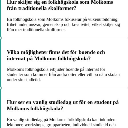
Hur skiljer sig en folkhögskola som Molkoms
från traditionella skolformer?
En folkhögskola som Molkoms fokuserar på vuxenutbildning,
frihet under ansvar, gemenskap och kreativitet, vilket skiljer sig
från mer traditionella skolformer.
Vilka möjligheter finns det för boende och
internat på Molkoms folkhögskola?
Molkoms folkhögskola erbjuder boende på internat för
studenter som kommer från andra orter eller vill bo nära skolan
under sin studietid.
Hur ser en vanlig studiedag ut för en student på
Molkoms folkhögskola?
En vanlig studiedag på Molkoms folkhögskola kan inkludera
lektioner, workshops, grupparbeten, individuell studietid och