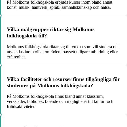
På Molkoms folkhögskola erbjuds kurser inom bland annat
konst, musik, hantverk, språk, samhällskunskap och hälsa.
Vilka målgrupper riktar sig Molkoms
folkhögskola till?
Molkoms folkhögskola riktar sig till vuxna som vill studera och
utvecklas inom olika områden, oavsett tidigare utbildning eller
erfarenhet.
Vilka faciliteter och resurser finns tillgängliga för
studenter på Molkoms folkhögskola?
På Molkoms folkhögskola finns bland annat klassrum,
verkstäder, bibliotek, boende och möjligheter till kultur- och
fritidsaktiviteter.