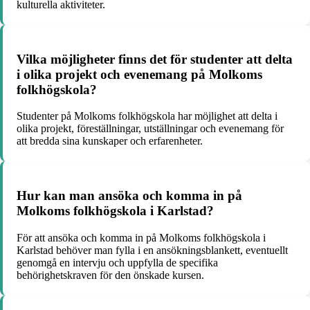
kulturella aktiviteter.
Vilka möjligheter finns det för studenter att delta
i olika projekt och evenemang på Molkoms
folkhögskola?
Studenter på Molkoms folkhögskola har möjlighet att delta i
olika projekt, föreställningar, utställningar och evenemang för
att bredda sina kunskaper och erfarenheter.
Hur kan man ansöka och komma in på
Molkoms folkhögskola i Karlstad?
För att ansöka och komma in på Molkoms folkhögskola i
Karlstad behöver man fylla i en ansökningsblankett, eventuellt
genomgå en intervju och uppfylla de specifika
behörighetskraven för den önskade kursen.