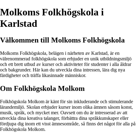
Molkoms Folkhögskola i
Karlstad
Välkommen till Molkoms Folkhögskola
Molkoms Folkhögskola, belägen i närheten av Karlstad, är en
välrenommerad folkhögskola som erbjuder en unik utbildningsmiljö
och ett brett utbud av kurser och aktiviteter för studenter i alla åldrar
och bakgrunder. Här kan du utveckla dina intressen, lära dig nya
färdigheter och träffa likasinnade människor.
Om Folkhögskola Molkom
Folkhögskola Molkom är känt för sin inkluderande och stimulerande
lärandemiljö. Skolan erbjuder kurser inom olika ämnen såsom konst,
musik, språk, och mycket mer. Oavsett om du är intresserad av att
utveckla dina kreativa talanger, förbättra dina språkkunskaper eller
fördjupa dig inom ett visst ämnesområde, så finns det något för alla på
Folkhögskola Molkom.