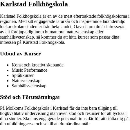
Karlstad Folkhögskola
Karlstad Folkhögskola är en av de mest eftertraktade folkhögskolorna i
regionen. Med sitt engagerade lärarkår och inspirerande lärandemiljö
lockar skolan studenter från hela landet. Oavsett om du är intresserad
av att fördjupa dig inom humaniora, naturvetenskap eller
samhällsvetenskap, så kommer du att hitta kurser som passar dina
intressen på Karlstad Folkhögskola.
Utbud av Kurser
Konst och kreativt skapande
Music Performance
Språkkurser
Naturvetenskap
Samhällsvetenskap
Stöd och Förutsättningar
På Molkoms Folkhögskola i Karlstad får du inte bara tillgång till
högkvalitativ undervisning utan även stöd och resurser för att lyckas i
dina studier. Skolans engagerade personal finns där för att stötta dig på
din utbildningsresa och se till att du når dina mål.