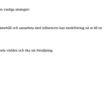
 vanliga strategier:
nehåll och samarbeta med influencers kan modeföretag nå ut till en
la världen och öka sin försäljning.