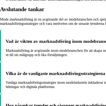
Avslutande tankar
Mode marknadsföring är en avgörande del av modebranschen och spelar e
marknadsföringsstrategier och vara medveten om de senaste trenderna
Vad är vikten av marknadsföring inom modebrans
Marknadsföring är avgörande inom modebranschen för att skapa me
ut till sin målgrupp och öka försäljningen.
Vilka är de vanligaste marknadsföringsstrategiern
Vanliga marknadsföringsstrategier inom modeindustrin inkluderar i
tidningar och digitala plattformar.
Hur påverkar trender och säsonger marknadsföring