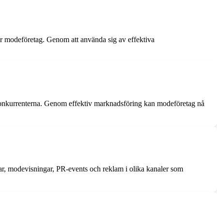
ör modeföretag. Genom att använda sig av effektiva
konkurrenterna. Genom effektiv marknadsföring kan modeföretag nå
ar, modevisningar, PR-events och reklam i olika kanaler som