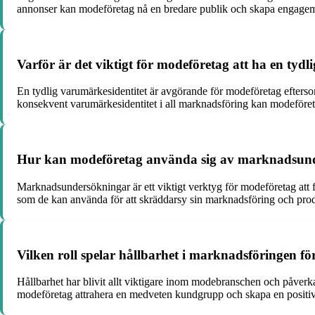
annonser kan modeföretag nå en bredare publik och skapa engagema
Varför är det viktigt för modeföretag att ha en tyd
En tydlig varumärkesidentitet är avgörande för modeföretag efters
konsekvent varumärkesidentitet i all marknadsföring kan modeföreta
Hur kan modeföretag använda sig av marknadsunde
Marknadsundersökningar är ett viktigt verktyg för modeföretag att
som de kan använda för att skräddarsy sin marknadsföring och pro
Vilken roll spelar hållbarhet i marknadsföringen f
Hållbarhet har blivit allt viktigare inom modebranschen och påver
modeföretag attrahera en medveten kundgrupp och skapa en positiv