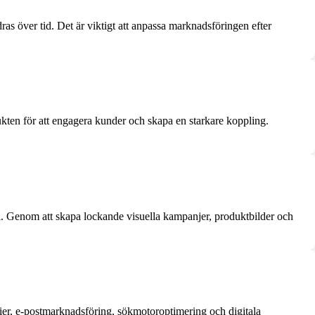
as över tid. Det är viktigt att anpassa marknadsföringen efter
ukten för att engagera kunder och skapa en starkare koppling.
l. Genom att skapa lockande visuella kampanjer, produktbilder och
dier, e-postmarknadsföring, sökmotoroptimering och digitala