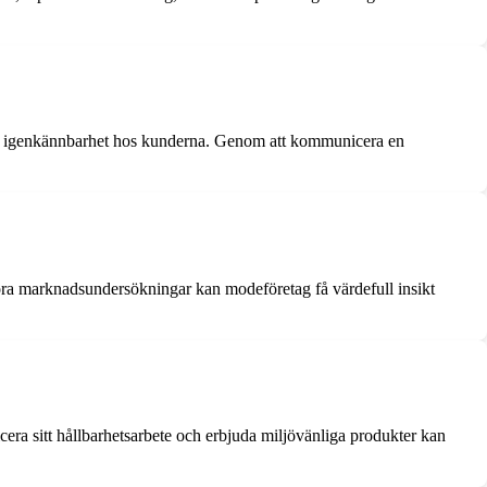
a en igenkännbarhet hos kunderna. Genom att kommunicera en
öra marknadsundersökningar kan modeföretag få värdefull insikt
ra sitt hållbarhetsarbete och erbjuda miljövänliga produkter kan