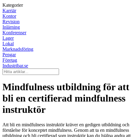
Kategorier
Karriär
Kontor
Revision
Inlärning
Konferenser
Lager
Lokal
Marknadsföring
Pengar
Företag
Industribar.se
Mindfulness utbildning för att
bli en certifierad mindfulness
instruktör
Att bli en mindfulness instruktör kräver en gedigen utbildning och
förståelse för konceptet mindfulness. Genom att ta en mindfulness
utbildning och bli certifierad som instruktör kan du hjälpa andra att