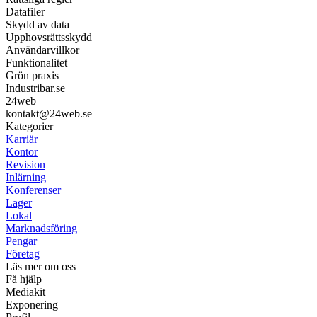
Datafiler
Skydd av data
Upphovsrättsskydd
Användarvillkor
Funktionalitet
Grön praxis
Industribar.se
24web
kontakt@24web.se
Kategorier
Karriär
Kontor
Revision
Inlärning
Konferenser
Lager
Lokal
Marknadsföring
Pengar
Företag
Läs mer om oss
Få hjälp
Mediakit
Exponering