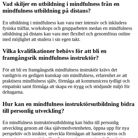
Vad skiljer en utbildning i mindfulness från en
mindfulness utbildning på distans?
En utbildning i mindfulness kan vara mer intensiv och inkludera
fysiska träffar, workshops och grupparbeten medan en mindfulness
utbildning på distans kan vara mer flexibel och genomföras online
med möjlighet att studera i sin egen takt.
Vilka kvalifikationer behövs för att bli en
framgångsrik mindfulness instruktör?
För att bli en framgångsrik mindfulness instruktör krävs det
vanligtvis en gedigen kunskap om mindfulness, erfarenhet av att
praktisera mindfulness själv, förmåga att kommunicera tydligt och
empatiskt samt förmåga att skapa en trygg och stödjande miljö för
deltagarna.
Hur kan en mindfulness instruktörsutbildning bidra
till personlig utveckling?
En mindfulness instruktörsutbildning kan bidra till personlig
utveckling genom att öka självmedvetenheten, öppna upp för nya
perspektiv och insikter, utveckla förmågan att hantera stress och