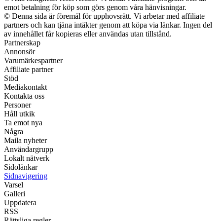
emot betalning för köp som görs genom våra hänvisningar.
© Denna sida är föremål för upphovsrätt. Vi arbetar med affiliate
partners och kan tjäna intäkter genom att köpa via länkar. Ingen del
av innehållet får kopieras eller användas utan tillstånd.
Partnerskap
Annonsör
Varumärkespartner
Affiliate partner
Stöd
Mediakontakt
Kontakta oss
Personer
Håll utkik
Ta emot nya
Några
Maila nyheter
Användargrupp
Lokalt nätverk
Sidolänkar
Sidnavigering
Varsel
Galleri
Uppdatera
RSS
Rättsliga regler