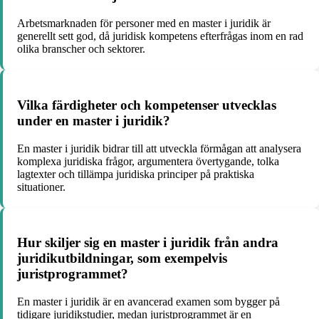
Arbetsmarknaden för personer med en master i juridik är
generellt sett god, då juridisk kompetens efterfrågas inom en rad
olika branscher och sektorer.
Vilka färdigheter och kompetenser utvecklas
under en master i juridik?
En master i juridik bidrar till att utveckla förmågan att analysera
komplexa juridiska frågor, argumentera övertygande, tolka
lagtexter och tillämpa juridiska principer på praktiska
situationer.
Hur skiljer sig en master i juridik från andra
juridikutbildningar, som exempelvis
juristprogrammet?
En master i juridik är en avancerad examen som bygger på
tidigare juridikstudier, medan juristprogrammet är en