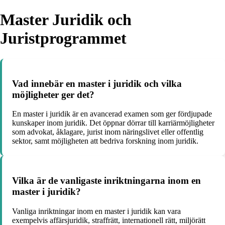
Master Juridik och
Juristprogrammet
Vad innebär en master i juridik och vilka
möjligheter ger det?
En master i juridik är en avancerad examen som ger fördjupade
kunskaper inom juridik. Det öppnar dörrar till karriärmöjligheter
som advokat, åklagare, jurist inom näringslivet eller offentlig
sektor, samt möjligheten att bedriva forskning inom juridik.
Vilka är de vanligaste inriktningarna inom en
master i juridik?
Vanliga inriktningar inom en master i juridik kan vara
exempelvis affärsjuridik, straffrätt, internationell rätt, miljörätt