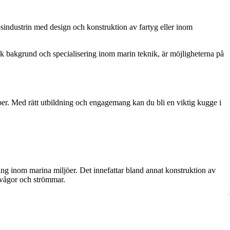
psindustrin med design och konstruktion av fartyg eller inom
k bakgrund och specialisering inom marin teknik, är möjligheterna på
aper. Med rätt utbildning och engagemang kan du bli en viktig kugge i
ng inom marina miljöer. Det innefattar bland annat konstruktion av
, vågor och strömmar.