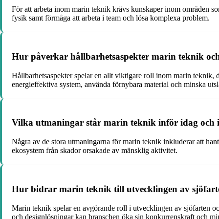
För att arbeta inom marin teknik krävs kunskaper inom områden so
fysik samt förmåga att arbeta i team och lösa komplexa problem.
Hur påverkar hållbarhetsaspekter marin teknik och
Hållbarhetsaspekter spelar en allt viktigare roll inom marin teknik, 
energieffektiva system, använda förnybara material och minska uts
Vilka utmaningar står marin teknik inför idag och 
Några av de stora utmaningarna för marin teknik inkluderar att hante
ekosystem från skador orsakade av mänsklig aktivitet.
Hur bidrar marin teknik till utvecklingen av sjöfar
Marin teknik spelar en avgörande roll i utvecklingen av sjöfarten o
och designlösningar kan branschen öka sin konkurrenskraft och mi