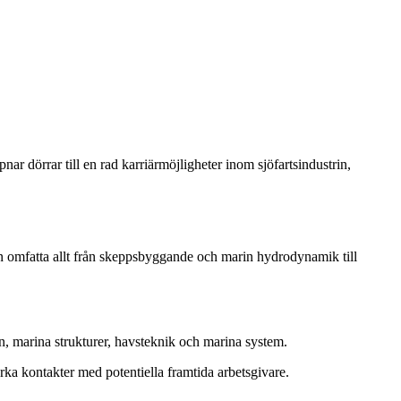
ar dörrar till en rad karriärmöjligheter inom sjöfartsindustrin,
n omfatta allt från skeppsbyggande och marin hydrodynamik till
n, marina strukturer, havsteknik och marina system.
rka kontakter med potentiella framtida arbetsgivare.