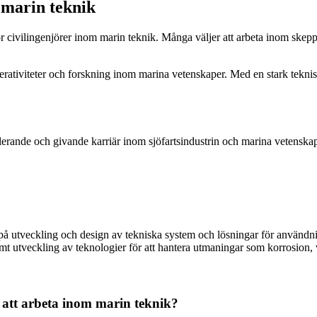
 marin teknik
för civilingenjörer inom marin teknik. Många väljer att arbeta inom skep
rativiteter och forskning inom marina vetenskaper. Med en stark teknis
mulerande och givande karriär inom sjöfartsindustrin och marina vetensk
å utveckling och design av tekniska system och lösningar för användni
amt utveckling av teknologier för att hantera utmaningar som korrosion
 att arbeta inom marin teknik?