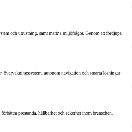
ystem och utrustning, samt marina miljöfrågor. Genom att fördjupa
ser, övervakningssystem, autonom navigation och smarta lösningar
 förbättra prestanda, hållbarhet och säkerhet inom branschen.