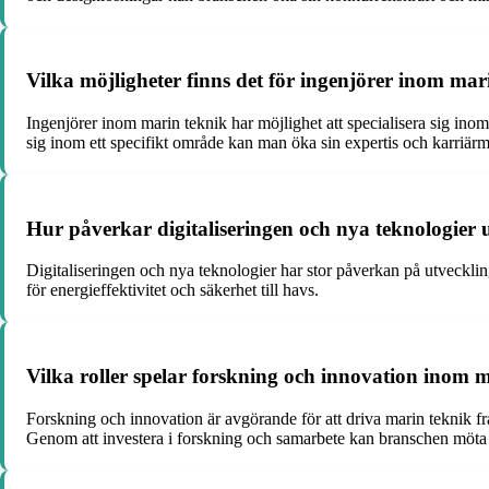
Vilka möjligheter finns det för ingenjörer inom marin
Ingenjörer inom marin teknik har möjlighet att specialisera sig i
sig inom ett specifikt område kan man öka sin expertis och karriär
Hur påverkar digitaliseringen och nya teknologier
Digitaliseringen och nya teknologier har stor påverkan på utveckl
för energieffektivitet och säkerhet till havs.
Vilka roller spelar forskning och innovation inom 
Forskning och innovation är avgörande för att driva marin teknik f
Genom att investera i forskning och samarbete kan branschen möta