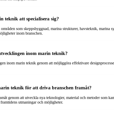
 teknik att specialisera sig?
nom områden som skeppsbyggnad, marina strukturer, havsteknik, marina s
möjligheter inom branschen.
 utvecklingen inom marin teknik?
ingen inom marin teknik genom att möjliggöra effektivare designproces
marin teknik för att driva branschen framåt?
ramåt genom att utveckla nya teknologier, material och metoder som kan
 framtidens utmaningar och möjligheter.