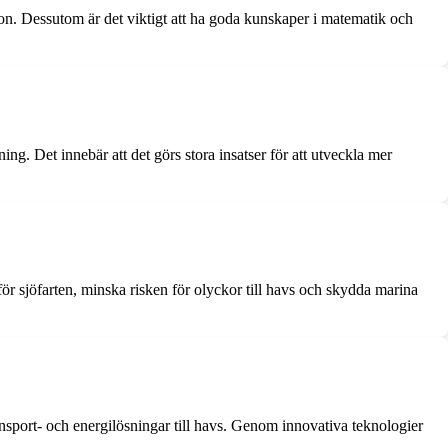
. Dessutom är det viktigt att ha goda kunskaper i matematik och
ng. Det innebär att det görs stora insatser för att utveckla mer
för sjöfarten, minska risken för olyckor till havs och skydda marina
ansport- och energilösningar till havs. Genom innovativa teknologier