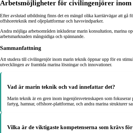
Arbetsmöjligheter för civilingenjörer inom
Efter avslutad utbildning finns det en mängd olika karriärvägar att gå 
offshoreteknik med oljeplattformar och havsvindparker.
Andra möjliga arbetsområden inkluderar marin konsultation, marina ope
arbetsmarknaden mångsidiga och spännande.
Sammanfattning
Att studera till civilingenjör inom marin teknik öppnar upp för en sti
utvecklingen av framtida marina lösningar och innovationer.
Vad är marin teknik och vad innefattar det?
Marin teknik är en gren inom ingenjörsvetenskapen som fokuserar p
fartyg, hamnar, offshore-plattformar, och andra marina strukturer s
Vilka är de viktigaste kompetenserna som krävs för