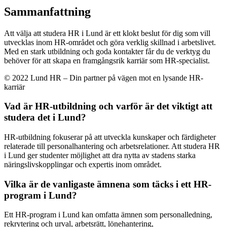
Sammanfattning
Att välja att studera HR i Lund är ett klokt beslut för dig som vill
utvecklas inom HR-området och göra verklig skillnad i arbetslivet.
Med en stark utbildning och goda kontakter får du de verktyg du
behöver för att skapa en framgångsrik karriär som HR-specialist.
© 2022 Lund HR – Din partner på vägen mot en lysande HR-
karriär
Vad är HR-utbildning och varför är det viktigt att
studera det i Lund?
HR-utbildning fokuserar på att utveckla kunskaper och färdigheter
relaterade till personalhantering och arbetsrelationer. Att studera HR
i Lund ger studenter möjlighet att dra nytta av stadens starka
näringslivskopplingar och expertis inom området.
Vilka är de vanligaste ämnena som täcks i ett HR-
program i Lund?
Ett HR-program i Lund kan omfatta ämnen som personalledning,
rekrytering och urval, arbetsrätt, lönehantering,