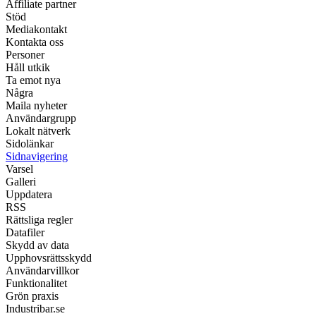
Affiliate partner
Stöd
Mediakontakt
Kontakta oss
Personer
Håll utkik
Ta emot nya
Några
Maila nyheter
Användargrupp
Lokalt nätverk
Sidolänkar
Sidnavigering
Varsel
Galleri
Uppdatera
RSS
Rättsliga regler
Datafiler
Skydd av data
Upphovsrättsskydd
Användarvillkor
Funktionalitet
Grön praxis
Industribar.se