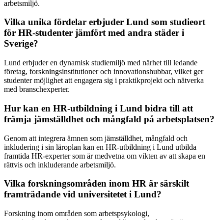
arbetsmiljö.
Vilka unika fördelar erbjuder Lund som studieort
för HR-studenter jämfört med andra städer i
Sverige?
Lund erbjuder en dynamisk studiemiljö med närhet till ledande
företag, forskningsinstitutioner och innovationshubbar, vilket ger
studenter möjlighet att engagera sig i praktikprojekt och nätverka
med branschexperter.
Hur kan en HR-utbildning i Lund bidra till att
främja jämställdhet och mångfald på arbetsplatsen?
Genom att integrera ämnen som jämställdhet, mångfald och
inkludering i sin läroplan kan en HR-utbildning i Lund utbilda
framtida HR-experter som är medvetna om vikten av att skapa en
rättvis och inkluderande arbetsmiljö.
Vilka forskningsområden inom HR är särskilt
framträdande vid universitetet i Lund?
Forskning inom områden som arbetspsykologi,