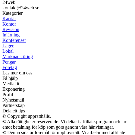
24web
kontakt@24web.se
Kategorier
Karriär
Kontor
Revision
Inlärning
Konferenser
Lager
Lokal
Marknadsföring
Pengar
Företag
Läs mer om oss
Få hjälp
Mediakit
Exponering
Profil
Nyhetsmail
Partnerskap
Dela ett tips
© Copyright upprätthålls.
© Alla rättigheter reserverade. Vi deltar i affiliate-program och tar
emot betalning för köp som görs genom våra hänvisningar.
© Denna sida är föremål för upphovsrätt. Vi arbetar med affiliate