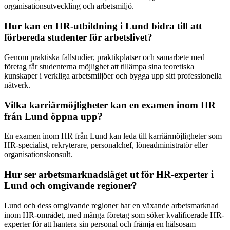
organisationsutveckling och arbetsmiljö.
Hur kan en HR-utbildning i Lund bidra till att
förbereda studenter för arbetslivet?
Genom praktiska fallstudier, praktikplatser och samarbete med
företag får studenterna möjlighet att tillämpa sina teoretiska
kunskaper i verkliga arbetsmiljöer och bygga upp sitt professionella
nätverk.
Vilka karriärmöjligheter kan en examen inom HR
från Lund öppna upp?
En examen inom HR från Lund kan leda till karriärmöjligheter som
HR-specialist, rekryterare, personalchef, löneadministratör eller
organisationskonsult.
Hur ser arbetsmarknadsläget ut för HR-experter i
Lund och omgivande regioner?
Lund och dess omgivande regioner har en växande arbetsmarknad
inom HR-området, med många företag som söker kvalificerade HR-
experter för att hantera sin personal och främja en hälsosam