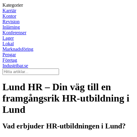
Kategorier
Karriär
Kontor
Revision
Inlärning
Konferenser
Lager
Lokal
Marknadsföring
Pengar
Företag
Industribar.se
Lund HR – Din väg till en
framgångsrik HR-utbildning i
Lund
Vad erbjuder HR-utbildningen i Lund?