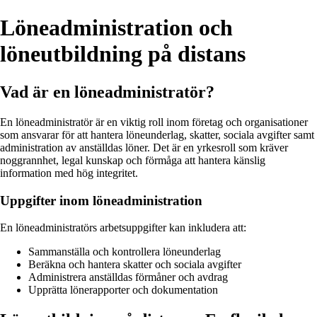
Löneadministration och
löneutbildning på distans
Vad är en löneadministratör?
En löneadministratör är en viktig roll inom företag och organisationer
som ansvarar för att hantera löneunderlag, skatter, sociala avgifter samt
administration av anställdas löner. Det är en yrkesroll som kräver
noggrannhet, legal kunskap och förmåga att hantera känslig
information med hög integritet.
Uppgifter inom löneadministration
En löneadministratörs arbetsuppgifter kan inkludera att:
Sammanställa och kontrollera löneunderlag
Beräkna och hantera skatter och sociala avgifter
Administrera anställdas förmåner och avdrag
Upprätta lönerapporter och dokumentation