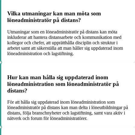
Vilka utmaningar kan man möta som
löneadministratör på distans?
Utmaningar som en löneadministratör på distans kan möta
inkluderar att hantera distansarbete och kommunikation med
kollegor och chefer, att upprätthålla disciplin och struktur i
arbetet samt att säkerställa att man håller sig uppdaterad inom
löneadministration och lagstiftning.
Hur kan man hålla sig uppdaterad inom
löneadministration som löneadministratör på
distans?
För att hålla sig uppdaterad inom löneadministration som
löneadministratör på distans kan man delta i löneutbildningar på
distans, följa branschnyheter och lagstiftning, samt vara aktiv i
nätverk och forum för löneadministratörer.