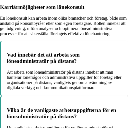
Karriärmöjligheter som lönekonsult
En lönekonsult kan arbeta inom olika branscher och företag, både som
anställd på konsultbyråer eller som egen företagare. Rollen innebär att
ge rådgivning, utföra analyser och optimera löneadministrativa
processer för att säkerställa företagets effektiva lönehantering.
Vad innebär det att arbeta som
löneadministratör på distans?
Att arbeta som löneadministratör på distans innebär att man
hanterar lönefrågor och administrativa uppgifter för företag eller
organisationer på distans, vanligtvis genom användning av
digitala verktyg och kommunikationsplattformar.
Vilka är de vanligaste arbetsuppgifterna för en
löneadministratör på distans?
De vanligaste arbetsuppgifterna för en löneadministratör på