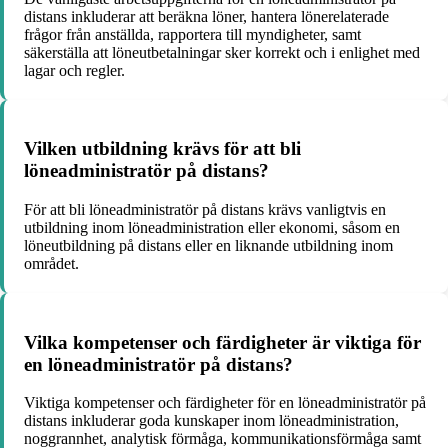
distans inkluderar att beräkna löner, hantera lönerelaterade
frågor från anställda, rapportera till myndigheter, samt
säkerställa att löneutbetalningar sker korrekt och i enlighet med
lagar och regler.
Vilken utbildning krävs för att bli
löneadministratör på distans?
För att bli löneadministratör på distans krävs vanligtvis en
utbildning inom löneadministration eller ekonomi, såsom en
löneutbildning på distans eller en liknande utbildning inom
området.
Vilka kompetenser och färdigheter är viktiga för
en löneadministratör på distans?
Viktiga kompetenser och färdigheter för en löneadministratör på
distans inkluderar goda kunskaper inom löneadministration,
noggrannhet, analytisk förmåga, kommunikationsförmåga samt