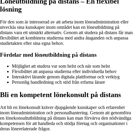
Löneutbildning på distans – En flexibel
lösning
För den som är intresserad av att arbeta inom löneadministration eller
utveckla sina kunskaper inom området kan en löneutbildning på
distans vara ett utmärkt alternativ. Genom att studera på distans får man
flexibilitet att kombinera studierna med andra åtaganden och anpassa
studietakten efter sina egna behov.
Fördelar med löneutbildning på distans
Möjlighet att studera var som helst och när som helst
Flexibilitet att anpassa studierna efter individuella behov
Interaktivt lärande genom digitala plattformar och verktyg
Personlig handledning och stöd från erfarna lärare
Bli en kompetent lönekonsult på distans
Att bli en lönekonsult kräver djupgående kunskaper och erfarenhet
inom löneadministration och personalhantering. Genom att genomföra
en lönekonsultutbildning på distans kan man förvärva den nödvändiga
kompetensen för att handleda och stödja företag och organisationer i
deras lönerelaterade frågor.