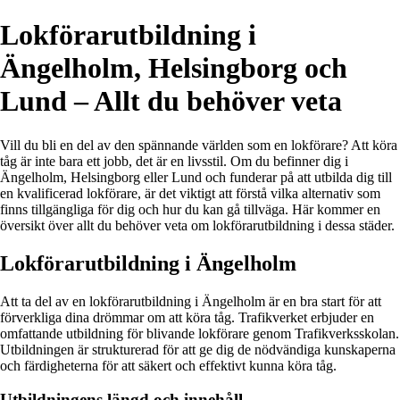
Lokförarutbildning i
Ängelholm, Helsingborg och
Lund – Allt du behöver veta
Vill du bli en del av den spännande världen som en lokförare? Att köra
tåg är inte bara ett jobb, det är en livsstil. Om du befinner dig i
Ängelholm, Helsingborg eller Lund och funderar på att utbilda dig till
en kvalificerad lokförare, är det viktigt att förstå vilka alternativ som
finns tillgängliga för dig och hur du kan gå tillväga. Här kommer en
översikt över allt du behöver veta om lokförarutbildning i dessa städer.
Lokförarutbildning i Ängelholm
Att ta del av en lokförarutbildning i Ängelholm är en bra start för att
förverkliga dina drömmar om att köra tåg. Trafikverket erbjuder en
omfattande utbildning för blivande lokförare genom Trafikverksskolan.
Utbildningen är strukturerad för att ge dig de nödvändiga kunskaperna
och färdigheterna för att säkert och effektivt kunna köra tåg.
Utbildningens längd och innehåll