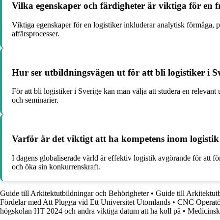
Vilka egenskaper och färdigheter är viktiga för en 
Viktiga egenskaper för en logistiker inkluderar analytisk förmåga,
affärsprocesser.
Hur ser utbildningsvägen ut för att bli logistiker i S
För att bli logistiker i Sverige kan man välja att studera en releva
och seminarier.
Varför är det viktigt att ha kompetens inom logistik
I dagens globaliserade värld är effektiv logistik avgörande för at
och öka sin konkurrenskraft.
Guide till Arkitektutbildningar och Behörigheter
•
Guide till Arkitektu
Fördelar med Att Plugga vid Ett Universitet Utomlands
•
CNC Operatör
högskolan HT 2024 och andra viktiga datum att ha koll på
•
Medicinsk 