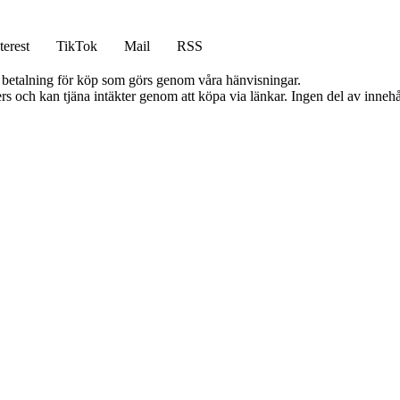
terest
TikTok
Mail
RSS
mot betalning för köp som görs genom våra hänvisningar.
s och kan tjäna intäkter genom att köpa via länkar. Ingen del av innehåll