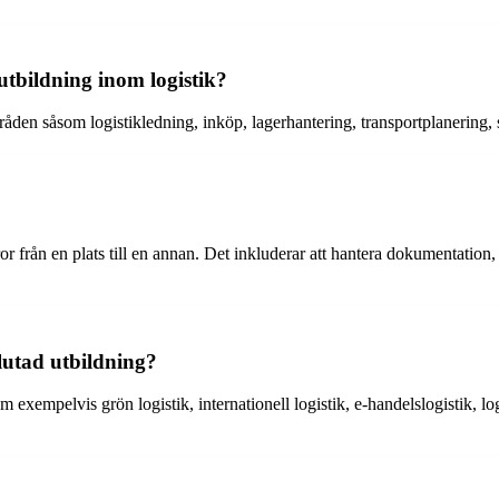
utbildning inom logistik?
åden såsom logistikledning, inköp, lagerhantering, transportplanering,
or från en plats till en annan. Det inkluderar att hantera dokumentation
slutad utbildning?
exempelvis grön logistik, internationell logistik, e-handelslogistik, lo