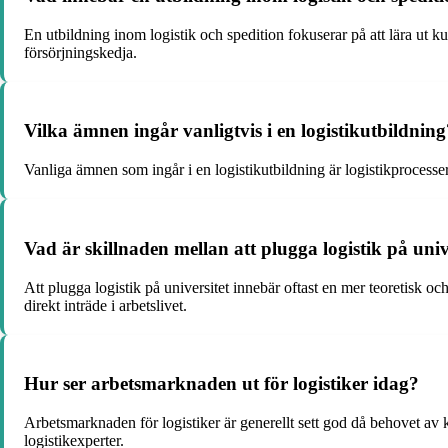
En utbildning inom logistik och spedition fokuserar på att lära ut k
försörjningskedja.
Vilka ämnen ingår vanligtvis i en logistikutbildning
Vanliga ämnen som ingår i en logistikutbildning är logistikprocesser, 
Vad är skillnaden mellan att plugga logistik på uni
Att plugga logistik på universitet innebär oftast en mer teoretisk 
direkt inträde i arbetslivet.
Hur ser arbetsmarknaden ut för logistiker idag?
Arbetsmarknaden för logistiker är generellt sett god då behovet av k
logistikexperter.