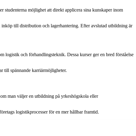
er studenterna möjlighet att direkt applicera sina kunskaper inom
inköp till distribution och lagerhantering. Efter avslutad utbildning är
 logistik och förhandlingsteknik. Dessa kurser ger en bred förståelse
 till spännande karriärmöjligheter.
t om man väljer en utbildning på yrkeshögskola eller
öretags logistikprocesser för en mer hållbar framtid.