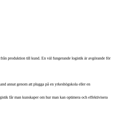
r från produktion till kund. En väl fungerande logistik är avgörande för
, bland annat genom att plugga på en yrkeshögskola eller en
 logistik får man kunskaper om hur man kan optimera och effektivisera