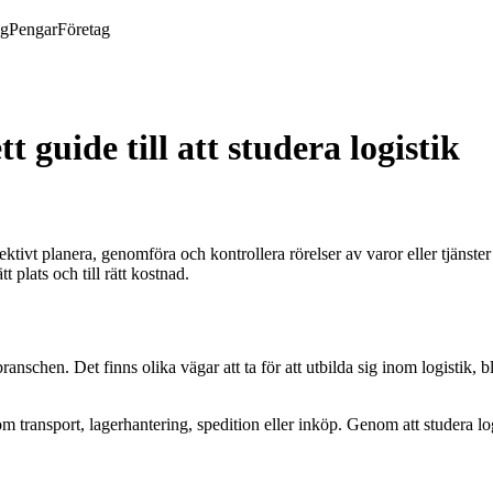
ng
Pengar
Företag
 guide till att studera logistik
ektivt planera, genomföra och kontrollera rörelser av varor eller tjänste
tt plats och till rätt kostnad.
 branschen. Det finns olika vägar att ta för att utbilda sig inom logistik
som transport, lagerhantering, spedition eller inköp. Genom att studera