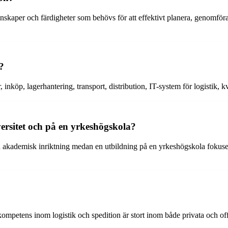
unskaper och färdigheter som behövs för att effektivt planera, genomföra
?
inköp, lagerhantering, transport, distribution, IT-system för logistik, kv
versitet och på en yrkeshögskola?
och akademisk inriktning medan en utbildning på en yrkeshögskola fokuse
ompetens inom logistik och spedition är stort inom både privata och off