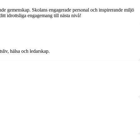
ivande gemenskap. Skolans engagerade personal och inspirerande miljö
itt idrottsliga engagemang till nästa nivå!
sliv, hälsa och ledarskap.