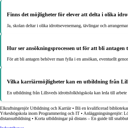
Finns det möjligheter för elever att delta i olika id
Ja, skolan deltar i olika idrottsevenemang, tävlingar och arrangemang 
Hur ser ansökningsprocessen ut för att bli antagen t
För att bli antagen behöver man fylla i en ansökan, eventuellt gen
Vilka karriärmöjligheter kan en utbildning från Lill
En utbildning från Lillsveds idrottsfolkhögskola kan leda till arbete
Elkraftsingenjör Utbildning och Karriär
•
Bli en kvalificerad biblioteka
Yrkeshögskola inom Programmering och IT
•
Anläggningsingenjör: Lö
distansutbildning
•
Korta utbildningar på distans – En guide till snabbu