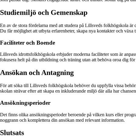
Studiemiljö och Gemenskap
En av de stora fördelarna med att studera på Lillsveds folkhögskola är 
Du får möjlighet att utbyta erfarenheter, skapa nya kontakter och växa
Faciliteter och Boende
Lillsveds idrottsfolkhögskola erbjuder moderna faciliteter som är anpas
fokusera helt på din utbildning och träning utan att behöva oroa dig för 
Ansökan och Antagning
För att söka till Lillsveds folkhögskola behöver du uppfylla vissa behö
skolan strävar efter att skapa en inkluderande miljö där alla har chansen
Ansökningsperioder
Det finns olika ansökningsperioder beroende på vilken kurs eller program d
noggrann och komplettera din ansökan med relevant information.
Slutsats