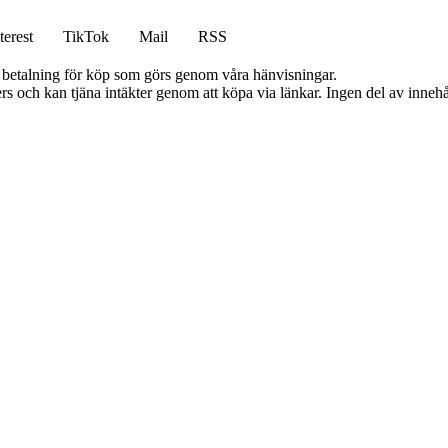
terest
TikTok
Mail
RSS
mot betalning för köp som görs genom våra hänvisningar.
s och kan tjäna intäkter genom att köpa via länkar. Ingen del av innehåll