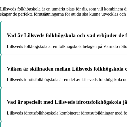
Lillsveds folkhögskola är en utmärkt plats för dig som vill kombinera
skapar de perfekta förutsättningarna för att du ska kunna utvecklas och n
Vad är Lillsveds folkhögskola och vad erbjuder de 
Lillsveds folkhögskola är en folkhögskola belägen på Värmdö i Stock
Vilken är skillnaden mellan Lillsveds folkhögskola 
Lillsveds idrottsfolkhögskola är en del av Lillsveds folkhögskola oc
Vad är speciellt med Lillsveds idrottsfolkhögskola 
Lillsveds idrottsfolkhögskola kombinerar idrottsutbildningar med 