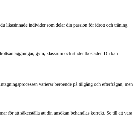
u likasinnade individer som delar din passion för idrott och träning.
 idrottsanläggningar, gym, klassrum och studentbostäder. Du kan
 Antagningsprocessen varierar beroende på tillgång och efterfrågan, men
ar för att säkerställa att din ansökan behandlas korrekt. Se till att vara