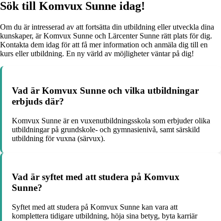
Sök till Komvux Sunne idag!
Om du är intresserad av att fortsätta din utbildning eller utveckla dina
kunskaper, är Komvux Sunne och Lärcenter Sunne rätt plats för dig.
Kontakta dem idag för att få mer information och anmäla dig till en
kurs eller utbildning. En ny värld av möjligheter väntar på dig!
Vad är Komvux Sunne och vilka utbildningar
erbjuds där?
Komvux Sunne är en vuxenutbildningsskola som erbjuder olika
utbildningar på grundskole- och gymnasienivå, samt särskild
utbildning för vuxna (särvux).
Vad är syftet med att studera på Komvux
Sunne?
Syftet med att studera på Komvux Sunne kan vara att
komplettera tidigare utbildning, höja sina betyg, byta karriär