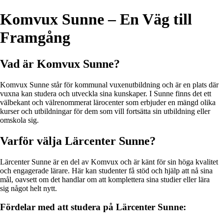
Komvux Sunne – En Väg till
Framgång
Vad är Komvux Sunne?
Komvux Sunne står för kommunal vuxenutbildning och är en plats där
vuxna kan studera och utveckla sina kunskaper. I Sunne finns det ett
välbekant och välrenommerat lärocenter som erbjuder en mängd olika
kurser och utbildningar för dem som vill fortsätta sin utbildning eller
omskola sig.
Varför välja Lärcenter Sunne?
Lärcenter Sunne är en del av Komvux och är känt för sin höga kvalitet
och engagerade lärare. Här kan studenter få stöd och hjälp att nå sina
mål, oavsett om det handlar om att komplettera sina studier eller lära
sig något helt nytt.
Fördelar med att studera på Lärcenter Sunne: