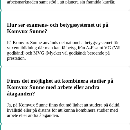
arbetsmarknaden samt stöd i att planera sin framtida karriär.
Hur ser examens- och betygssystemet ut på
Komvux Sunne?
På Komvux Sunne används det nationella betygssystemet för
vuxenutbildning där man kan få betyg från A-F samt VG (Väl
godkänd) och MVG (Mycket väl godkänd) beroende på
prestation.
Finns det möjlighet att kombinera studier på
Komvux Sunne med arbete eller andra
åtaganden?
Ja, på Komvux Sunne finns det möjlighet att studera på deltid,
kvällstid eller på distans för att kunna kombinera studier med
arbete eller andra åtaganden.