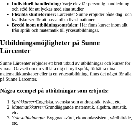
Individuell handledning:
Varje elev får personlig handledning
och stöd för att lyckas med sina studier.
Flexibla studieformer:
Lärcenter Sunne erbjuder både dag- och
kvällskurser för att passa olika livssituationer.
Bredd inom utbildningsområden:
Här finns kurser inom allt
från språk och matematik till yrkesutbildningar.
Utbildningsmöjligheter på Sunne
Lärcenter
Sunne Lärcenter erbjuder ett brett utbud av utbildningar och kurser för
vuxna. Oavsett om du vill lära dig ett nytt språk, förbättra dina
matematikkunskaper eller ta en yrkesutbildning, finns det något för alla
på Sunne Lärcenter.
Några exempel på utbildningar som erbjuds:
Språkkurser:
Engelska, svenska som andraspråk, tyska, etc.
Matematikkurser:
Grundläggande matematik, algebra, statistik,
etc.
Yrkesutbildningar:
Byggnadsvård, ekonomiassistent, vårdbiträde,
etc.