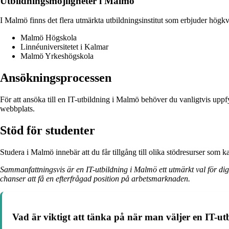
Utbildningsmöjligheter i Malmö
I Malmö finns det flera utmärkta utbildningsinstitut som erbjuder högkva
Malmö Högskola
Linnéuniversitetet i Kalmar
Malmö Yrkeshögskola
Ansökningsprocessen
För att ansöka till en IT-utbildning i Malmö behöver du vanligtvis uppf
webbplats.
Stöd för studenter
Studera i Malmö innebär att du får tillgång till olika stödresurser som k
Sammanfattningsvis är en IT-utbildning i Malmö ett utmärkt val för d
chanser att få en efterfrågad position på arbetsmarknaden.
Vad är viktigt att tänka på när man väljer en IT-u