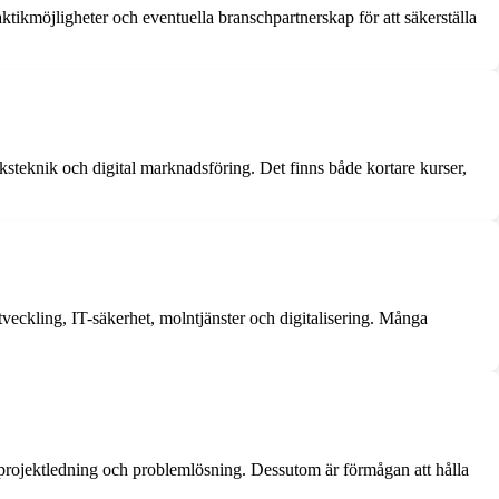
aktikmöjligheter och eventuella branschpartnerskap för att säkerställa
teknik och digital marknadsföring. Det finns både kortare kurser,
ckling, IT-säkerhet, molntjänster och digitalisering. Många
projektledning och problemlösning. Dessutom är förmågan att hålla