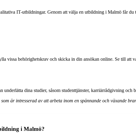
litativa IT-utbildningar. Genom att välja en utbildning i Malmö får du ti
ylla vissa behörighetskrav och skicka in din ansökan online. Se till att
an underlätta dina studier, såsom studenttjänster, karriärrådgivning och b
ig som är intresserad av att arbeta inom en spännande och växande bra
tbildning i Malmö?