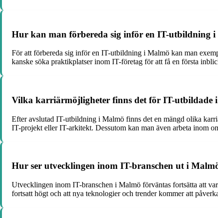
Hur kan man förbereda sig inför en IT-utbildning 
För att förbereda sig inför en IT-utbildning i Malmö kan man exempe
kanske söka praktikplatser inom IT-företag för att få en första inbli
Vilka karriärmöjligheter finns det för IT-utbildade
Efter avslutad IT-utbildning i Malmö finns det en mängd olika karri
IT-projekt eller IT-arkitekt. Dessutom kan man även arbeta inom o
Hur ser utvecklingen inom IT-branschen ut i Malmö
Utvecklingen inom IT-branschen i Malmö förväntas fortsätta att var
fortsatt högt och att nya teknologier och trender kommer att påverk