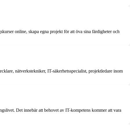
kurser online, skapa egna projekt för att öva sina färdigheter och
cklare, nätverkstekniker, IT-säkerhetsspecialist, projektledare inom
ingslivet. Det innebär att behovet av IT-kompetens kommer att vara