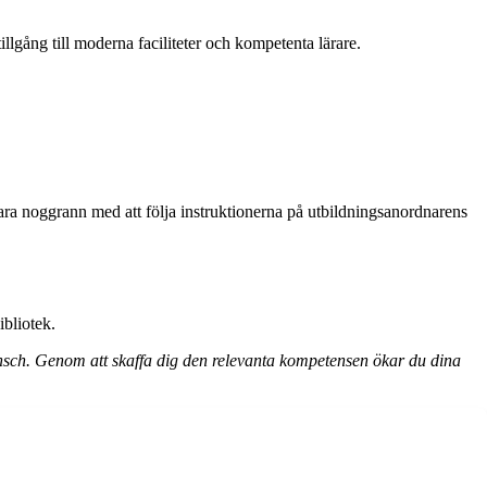
llgång till moderna faciliteter och kompetenta lärare.
 vara noggrann med att följa instruktionerna på utbildningsanordnarens
ibliotek.
nsch. Genom att skaffa dig den relevanta kompetensen ökar du dina