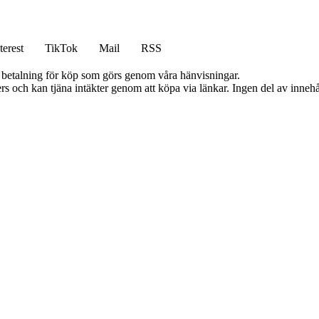
terest
TikTok
Mail
RSS
mot betalning för köp som görs genom våra hänvisningar.
s och kan tjäna intäkter genom att köpa via länkar. Ingen del av innehåll