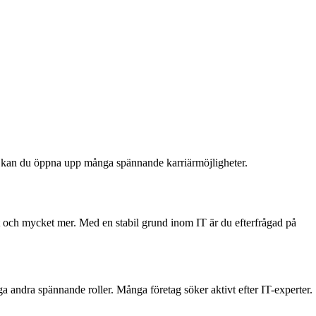
ö kan du öppna upp många spännande karriärmöjligheter.
 och mycket mer. Med en stabil grund inom IT är du efterfrågad på
 andra spännande roller. Många företag söker aktivt efter IT-experter.