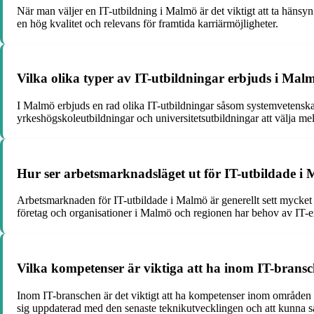
När man väljer en IT-utbildning i Malmö är det viktigt att ta hänsyn
en hög kvalitet och relevans för framtida karriärmöjligheter.
Vilka olika typer av IT-utbildningar erbjuds i Mal
I Malmö erbjuds en rad olika IT-utbildningar såsom systemvetenska
yrkeshögskoleutbildningar och universitetsutbildningar att välja mel
Hur ser arbetsmarknadsläget ut för IT-utbildade i
Arbetsmarknaden för IT-utbildade i Malmö är generellt sett mycke
företag och organisationer i Malmö och regionen har behov av IT-exp
Vilka kompetenser är viktiga att ha inom IT-brans
Inom IT-branschen är det viktigt att ha kompetenser inom områden
sig uppdaterad med den senaste teknikutvecklingen och att kunna 