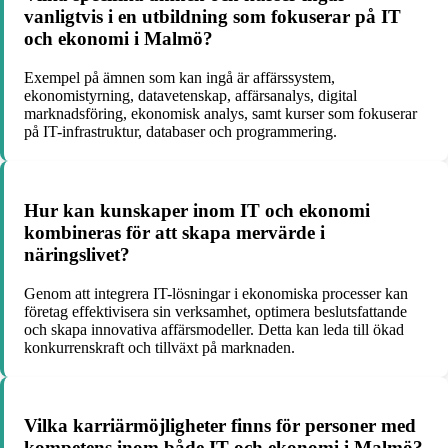
vanligtvis i en utbildning som fokuserar på IT
och ekonomi i Malmö?
Exempel på ämnen som kan ingå är affärssystem,
ekonomistyrning, datavetenskap, affärsanalys, digital
marknadsföring, ekonomisk analys, samt kurser som fokuserar
på IT-infrastruktur, databaser och programmering.
Hur kan kunskaper inom IT och ekonomi
kombineras för att skapa mervärde i
näringslivet?
Genom att integrera IT-lösningar i ekonomiska processer kan
företag effektivisera sin verksamhet, optimera beslutsfattande
och skapa innovativa affärsmodeller. Detta kan leda till ökad
konkurrenskraft och tillväxt på marknaden.
Vilka karriärmöjligheter finns för personer med
kompetens inom både IT och ekonomi i Malmö?