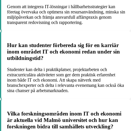
Genom att integrera IT-lösningar i hållbarhetsstrategier kan
företag övervaka och optimera sin resursanvändning, minska sin
miljöpåverkan och främja ansvarsfull affärspraxis genom
transparent redovisning och rapportering.
Hur kan studenter förbereda sig för en karriär
inom området IT och ekonomi redan under sin
utbildningstid?
Studenter kan delta i praktikplatser, projektarbeten och
extracurriculära aktiviteter som ger dem praktisk erfarenhet
inom både IT och ekonomi. Att skapa nätverk med
branschexperter och delta i relevanta evenemang kan också öka
sina chanser på arbetsmarknaden.
Vilka forskningsområden inom IT och ekonomi
är aktuella vid Malmö universitet och hur kan
forskningen bidra till samhällets utveckling?