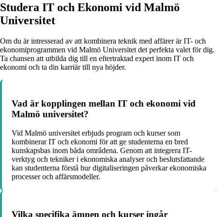
Studera IT och Ekonomi vid Malmö
Universitet
Om du är intresserad av att kombinera teknik med affärer är IT- och
ekonomiprogrammen vid Malmö Universitet det perfekta valet för dig.
Ta chansen att utbilda dig till en eftertraktad expert inom IT och
ekonomi och ta din karriär till nya höjder.
Vad är kopplingen mellan IT och ekonomi vid
Malmö universitet?
Vid Malmö universitet erbjuds program och kurser som
kombinerar IT och ekonomi för att ge studenterna en bred
kunskapsbas inom båda områdena. Genom att integrera IT-
verktyg och tekniker i ekonomiska analyser och beslutsfattande
kan studenterna förstå hur digitaliseringen påverkar ekonomiska
processer och affärsmodeller.
Vilka specifika ämnen och kurser ingår