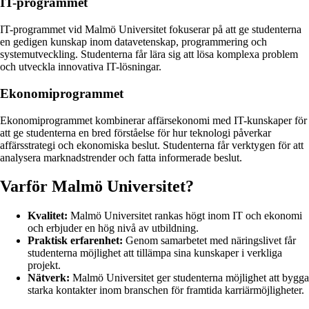
IT-programmet
IT-programmet vid Malmö Universitet fokuserar på att ge studenterna
en gedigen kunskap inom datavetenskap, programmering och
systemutveckling. Studenterna får lära sig att lösa komplexa problem
och utveckla innovativa IT-lösningar.
Ekonomiprogrammet
Ekonomiprogrammet kombinerar affärsekonomi med IT-kunskaper för
att ge studenterna en bred förståelse för hur teknologi påverkar
affärsstrategi och ekonomiska beslut. Studenterna får verktygen för att
analysera marknadstrender och fatta informerade beslut.
Varför Malmö Universitet?
Kvalitet:
Malmö Universitet rankas högt inom IT och ekonomi
och erbjuder en hög nivå av utbildning.
Praktisk erfarenhet:
Genom samarbetet med näringslivet får
studenterna möjlighet att tillämpa sina kunskaper i verkliga
projekt.
Nätverk:
Malmö Universitet ger studenterna möjlighet att bygga
starka kontakter inom branschen för framtida karriärmöjligheter.