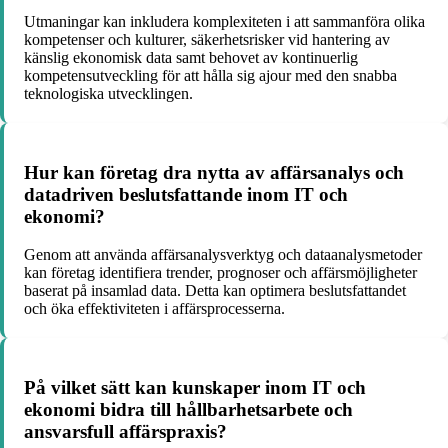
Utmaningar kan inkludera komplexiteten i att sammanföra olika
kompetenser och kulturer, säkerhetsrisker vid hantering av
känslig ekonomisk data samt behovet av kontinuerlig
kompetensutveckling för att hålla sig ajour med den snabba
teknologiska utvecklingen.
Hur kan företag dra nytta av affärsanalys och
datadriven beslutsfattande inom IT och
ekonomi?
Genom att använda affärsanalysverktyg och dataanalysmetoder
kan företag identifiera trender, prognoser och affärsmöjligheter
baserat på insamlad data. Detta kan optimera beslutsfattandet
och öka effektiviteten i affärsprocesserna.
På vilket sätt kan kunskaper inom IT och
ekonomi bidra till hållbarhetsarbete och
ansvarsfull affärspraxis?