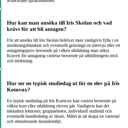
avancerade språkstudenter.
Hur kan man ansöka till Iris Skolan och vad
krävs för att bli antagen?
För att ansöka till Iris Skolan behöver man vanligtvis fylla i en
ansökningsblankett och eventuellt genomgå en intervju eller ett
antagningsprov beroende på vilken utbildning man söker.
Kraven för antagning varierar beroende på utbildningens nivå
och inriktning.
Hur ser en typisk studiedag ut för en elev på Iris
Komvux?
En typisk studiedag på Iris Komvux kan variera beroende på
vilken kurs eller utbildning eleven går. Vanligtvis kan det
inkludera lektioner, grupparbeten, individuell studietid och
eventuellt handledning av lärare. Målet är att skapa en varierad
och stimulerande lärandemiljö.