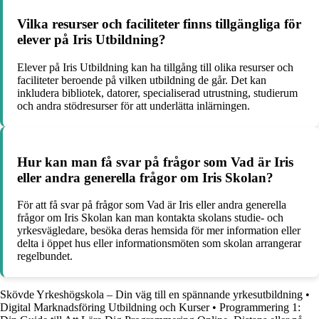
Vilka resurser och faciliteter finns tillgängliga för
elever på Iris Utbildning?
Elever på Iris Utbildning kan ha tillgång till olika resurser och
faciliteter beroende på vilken utbildning de går. Det kan
inkludera bibliotek, datorer, specialiserad utrustning, studierum
och andra stödresurser för att underlätta inlärningen.
Hur kan man få svar på frågor som Vad är Iris
eller andra generella frågor om Iris Skolan?
För att få svar på frågor som Vad är Iris eller andra generella
frågor om Iris Skolan kan man kontakta skolans studie- och
yrkesvägledare, besöka deras hemsida för mer information eller
delta i öppet hus eller informationsmöten som skolan arrangerar
regelbundet.
Skövde Yrkeshögskola – Din väg till en spännande yrkesutbildning
•
Digital Marknadsföring Utbildning och Kurser
•
Programmering 1: