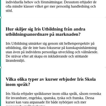
individuella behov och förutsättningar. Dessutom erbjuder de
ofta mindre klasser vilket ger mer personlig handledning och
stöd.
Hur skiljer sig Iris Utbildning från andra
utbildningsanordnare på marknaden?
Iris Utbildning utmärker sig genom sitt helhetsperspektiv på
utbildning, där de inte bara fokuserar på kunskapsinhämtning
utan även på individens personliga utveckling och välmående.
De strävar efter att skapa en inkluderande och stöttande
lärandemiljö.
Vilka olika typer av kurser erbjuder Iris Skola
inom språk?
Iris Skola erbjuder språkkurser inom olika språk, såsom svenska
för invandrare, engelska, spanska, tyska och franska. Dessa
kurser kan vara anpassade för både nybörjare och mer