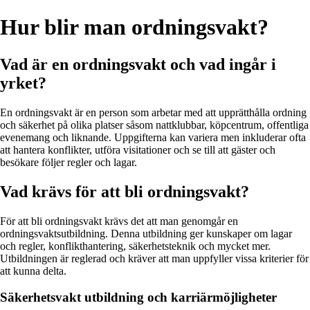
Hur blir man ordningsvakt?
Vad är en ordningsvakt och vad ingår i
yrket?
En ordningsvakt är en person som arbetar med att upprätthålla ordning
och säkerhet på olika platser såsom nattklubbar, köpcentrum, offentliga
evenemang och liknande. Uppgifterna kan variera men inkluderar ofta
att hantera konflikter, utföra visitationer och se till att gäster och
besökare följer regler och lagar.
Vad krävs för att bli ordningsvakt?
För att bli ordningsvakt krävs det att man genomgår en
ordningsvaktsutbildning. Denna utbildning ger kunskaper om lagar
och regler, konflikthantering, säkerhetsteknik och mycket mer.
Utbildningen är reglerad och kräver att man uppfyller vissa kriterier för
att kunna delta.
Säkerhetsvakt utbildning och karriärmöjligheter