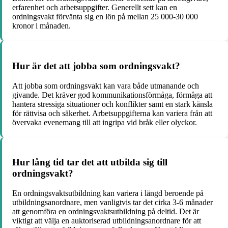
erfarenhet och arbetsuppgifter. Generellt sett kan en
ordningsvakt förvänta sig en lön på mellan 25 000-30 000
kronor i månaden.
Hur är det att jobba som ordningsvakt?
Att jobba som ordningsvakt kan vara både utmanande och
givande. Det kräver god kommunikationsförmåga, förmåga att
hantera stressiga situationer och konflikter samt en stark känsla
för rättvisa och säkerhet. Arbetsuppgifterna kan variera från att
övervaka evenemang till att ingripa vid bråk eller olyckor.
Hur lång tid tar det att utbilda sig till
ordningsvakt?
En ordningsvaktsutbildning kan variera i längd beroende på
utbildningsanordnare, men vanligtvis tar det cirka 3-6 månader
att genomföra en ordningsvaktsutbildning på deltid. Det är
viktigt att välja en auktoriserad utbildningsanordnare för att