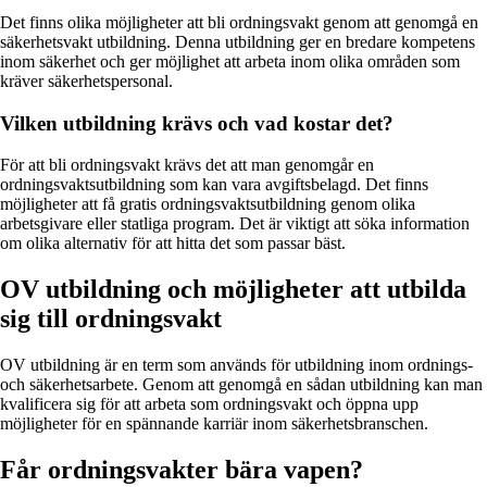
Det finns olika möjligheter att bli ordningsvakt genom att genomgå en
säkerhetsvakt utbildning. Denna utbildning ger en bredare kompetens
inom säkerhet och ger möjlighet att arbeta inom olika områden som
kräver säkerhetspersonal.
Vilken utbildning krävs och vad kostar det?
För att bli ordningsvakt krävs det att man genomgår en
ordningsvaktsutbildning som kan vara avgiftsbelagd. Det finns
möjligheter att få gratis ordningsvaktsutbildning genom olika
arbetsgivare eller statliga program. Det är viktigt att söka information
om olika alternativ för att hitta det som passar bäst.
OV utbildning och möjligheter att utbilda
sig till ordningsvakt
OV utbildning är en term som används för utbildning inom ordnings-
och säkerhetsarbete. Genom att genomgå en sådan utbildning kan man
kvalificera sig för att arbeta som ordningsvakt och öppna upp
möjligheter för en spännande karriär inom säkerhetsbranschen.
Får ordningsvakter bära vapen?