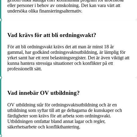
eller personer i behov av omskolning. Det kan vara värt att
undersöka olika finansieringsalternativ.
Vad krävs för att bli ordningsvakt?
För att bli ordningsvakt krävs det att man är minst 18 år
gammal, har godkänd ordningsvaktsutbildning, är lämplig för
yrket samt har ett rent belastningsregister. Det är även viktigt att
kunna hantera stressiga situationer och konflikter på ett
professionellt sätt.
Vad innebär OV utbildning?
OV utbildning står för ordningsvaktsutbildning och är en
utbildning som syftar till att ge deltagarna de kunskaper och
färdigheter som krävs för att arbeta som ordningsvakt.
Utbildningen omfattar bland annat lagar och regler,
säkerhetsarbete och konflikthantering.