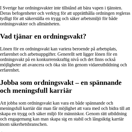
I Sverige har ordningsvakter inte tillstånd att bära vapen i tjänsten.
Deras befogenheter och verktyg för att upprätthålla ordningen regleras
tydligt för att säkerställa en trygg och säker arbetsmiljö för både
ordningsvakter och allmänheten.
Vad tjänar en ordningsvakt?
Lönen för en ordningsvakt kan variera beroende på arbetsplats,
erfarenhet och arbetsuppgifter. Generellt sett ligger lönen för en
ordningsvakt på en konkurrenskraftig nivå och det finns också
möjligheter att avancera och öka sin lön genom vidareutbildning och
erfarenhet.
Jobba som ordningsvakt – en spännande
och meningsfull karriär
Att jobba som ordningsvakt kan vara en både spännande och
meningsfull karriär där man får möjlighet att vara med och bidra till att
skapa en trygg och säker miljö för människor. Genom rätt utbildning
och engagemang kan man skapa sig en stabil och långsiktig karriär
inom säkerhetsbranschen.