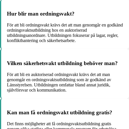
Hur blir man ordningsvakt?
För att bli ordningsvakt krävs det att man genomgår en godkänd
ordningsvaktsutbildning hos en auktoriserad
utbildningsanordnare. Utbildningen fokuserar på lagar, regler,
konflikthantering och säkerhetsarbete.
Vilken säkerhetsvakt utbildning behöver man?
För att bli en auktoriserad ordningsvakt krävs det att man
genomgår en ordningsvaktsutbildning som är godkänd av
Länsstyrelsen. Utbildningen omfattar bland annat juridik,
självförsvar och kommunikation.
Kan man få ordningsvakt utbildning gratis?
Det finns möjligheter att få ordningsvaktsutbildning gratis
genom olika statliga eller kommunala program för arbetslösa