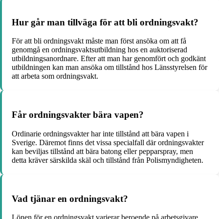
Hur går man tillväga för att bli ordningsvakt?
För att bli ordningsvakt måste man först ansöka om att få
genomgå en ordningsvaktsutbildning hos en auktoriserad
utbildningsanordnare. Efter att man har genomfört och godkänt
utbildningen kan man ansöka om tillstånd hos Länsstyrelsen för
att arbeta som ordningsvakt.
Får ordningsvakter bära vapen?
Ordinarie ordningsvakter har inte tillstånd att bära vapen i
Sverige. Däremot finns det vissa specialfall där ordningsvakter
kan beviljas tillstånd att bära batong eller pepparspray, men
detta kräver särskilda skäl och tillstånd från Polismyndigheten.
Vad tjänar en ordningsvakt?
Lönen för en ordningsvakt varierar beroende på arbetsgivare,