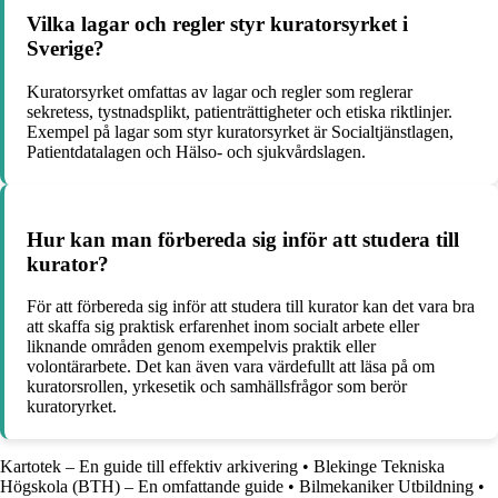
Vilka lagar och regler styr kuratorsyrket i
Sverige?
Kuratorsyrket omfattas av lagar och regler som reglerar
sekretess, tystnadsplikt, patienträttigheter och etiska riktlinjer.
Exempel på lagar som styr kuratorsyrket är Socialtjänstlagen,
Patientdatalagen och Hälso- och sjukvårdslagen.
Hur kan man förbereda sig inför att studera till
kurator?
För att förbereda sig inför att studera till kurator kan det vara bra
att skaffa sig praktisk erfarenhet inom socialt arbete eller
liknande områden genom exempelvis praktik eller
volontärarbete. Det kan även vara värdefullt att läsa på om
kuratorsrollen, yrkesetik och samhällsfrågor som berör
kuratoryrket.
Kartotek – En guide till effektiv arkivering
•
Blekinge Tekniska
Högskola (BTH) – En omfattande guide
•
Bilmekaniker Utbildning
•