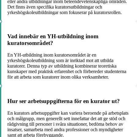
eller andra utbildningar inom beteendevetenskapliga områden.
Det finns även specifika kuratorsutbildningar och
yrkeshögskoleutbildningar som fokuserar på kuratorsrollen.
Vad innebär en YH-utbildning inom
kuratorsområdet?
En YH-utbildning inom kuratorsområdet är en
yrkeshögskoleutbildning som är inriktad mot att utbilda
kuratorer. Denna typ av utbildning kombinerar teoretiska
kunskaper med praktisk erfarenhet och förbereder studenterna
för att arbeta som kuratorer inom olika verksamheter.
Hur ser arbetsuppgifterna för en kurator ut?
En kurators arbetsuppgifter kan variera beroende på arbetsplats
och målgrupp, men generellt sett innefattar det att ge stöd och
rådgivning till personer i svåra situationer, bedöma behov av
insatser, samarbeta med andra professioner och myndigheter
samt att arbeta förebyggande.