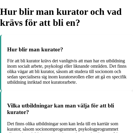
Hur blir man kurator och vad
krävs för att bli en?
Hur blir man kurator?
För att bli kurator krävs det vanligtvis att man har en utbildning
inom socialt arbete, psykologi eller liknande områden. Det finns
olika vägar att bli kurator, såsom att studera till socionom och
sedan specialisera sig inom kuratorsrollen eller att gå en specifik
utbildning inriktad mot kuratorarbete.
Vilka utbildningar kan man välja för att bli
kurator?
Det finns olika utbildningar som kan leda till en karriär som
kurator, såsom socionomprogrammet, psykologprogrammet