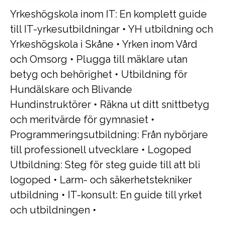
Yrkeshögskola inom IT: En komplett guide
till IT-yrkesutbildningar
•
YH utbildning och
Yrkeshögskola i Skåne
•
Yrken inom Vård
och Omsorg
•
Plugga till mäklare utan
betyg och behörighet
•
Utbildning för
Hundälskare och Blivande
Hundinstruktörer
•
Räkna ut ditt snittbetyg
och meritvärde för gymnasiet
•
Programmeringsutbildning: Från nybörjare
till professionell utvecklare
•
Logoped
Utbildning: Steg för steg guide till att bli
logoped
•
Larm- och säkerhetstekniker
utbildning
•
IT-konsult: En guide till yrket
och utbildningen
•