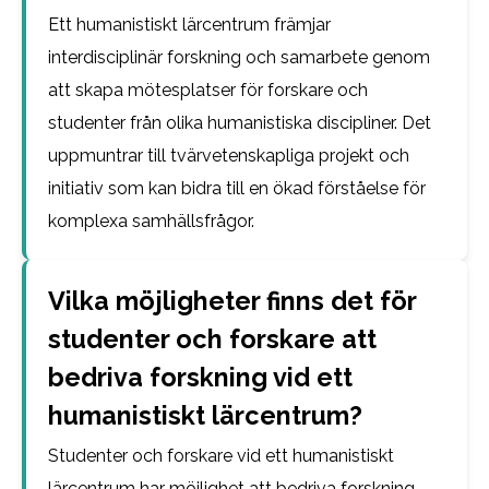
Ett humanistiskt lärcentrum främjar
interdisciplinär forskning och samarbete genom
att skapa mötesplatser för forskare och
studenter från olika humanistiska discipliner. Det
uppmuntrar till tvärvetenskapliga projekt och
initiativ som kan bidra till en ökad förståelse för
komplexa samhällsfrågor.
Vilka möjligheter finns det för
studenter och forskare att
bedriva forskning vid ett
humanistiskt lärcentrum?
Studenter och forskare vid ett humanistiskt
lärcentrum har möjlighet att bedriva forskning