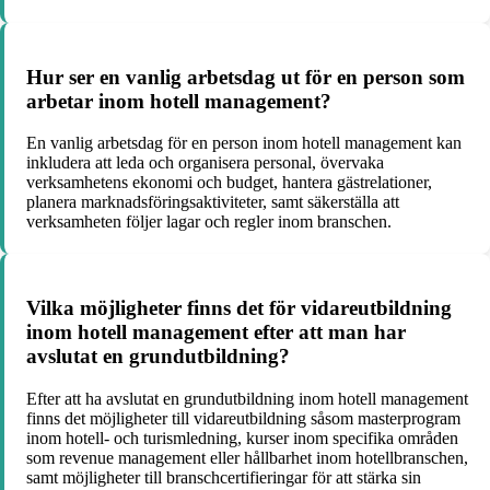
Hur ser en vanlig arbetsdag ut för en person som
arbetar inom hotell management?
En vanlig arbetsdag för en person inom hotell management kan
inkludera att leda och organisera personal, övervaka
verksamhetens ekonomi och budget, hantera gästrelationer,
planera marknadsföringsaktiviteter, samt säkerställa att
verksamheten följer lagar och regler inom branschen.
Vilka möjligheter finns det för vidareutbildning
inom hotell management efter att man har
avslutat en grundutbildning?
Efter att ha avslutat en grundutbildning inom hotell management
finns det möjligheter till vidareutbildning såsom masterprogram
inom hotell- och turismledning, kurser inom specifika områden
som revenue management eller hållbarhet inom hotellbranschen,
samt möjligheter till branschcertifieringar för att stärka sin