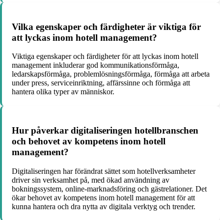
Vilka egenskaper och färdigheter är viktiga för
att lyckas inom hotell management?
Viktiga egenskaper och färdigheter för att lyckas inom hotell
management inkluderar god kommunikationsförmåga,
ledarskapsförmåga, problemlösningsförmåga, förmåga att arbeta
under press, serviceinriktning, affärssinne och förmåga att
hantera olika typer av människor.
Hur påverkar digitaliseringen hotellbranschen
och behovet av kompetens inom hotell
management?
Digitaliseringen har förändrat sättet som hotellverksamheter
driver sin verksamhet på, med ökad användning av
bokningssystem, online-marknadsföring och gästrelationer. Det
ökar behovet av kompetens inom hotell management för att
kunna hantera och dra nytta av digitala verktyg och trender.