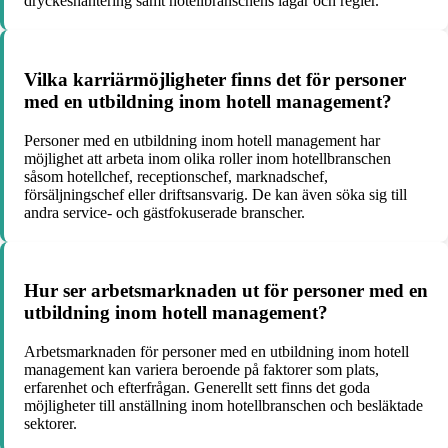
dryckeshantering samt hotellbranschens lagar och regler.
Vilka karriärmöjligheter finns det för personer
med en utbildning inom hotell management?
Personer med en utbildning inom hotell management har
möjlighet att arbeta inom olika roller inom hotellbranschen
såsom hotellchef, receptionschef, marknadschef,
försäljningschef eller driftsansvarig. De kan även söka sig till
andra service- och gästfokuserade branscher.
Hur ser arbetsmarknaden ut för personer med en
utbildning inom hotell management?
Arbetsmarknaden för personer med en utbildning inom hotell
management kan variera beroende på faktorer som plats,
erfarenhet och efterfrågan. Generellt sett finns det goda
möjligheter till anställning inom hotellbranschen och besläktade
sektorer.