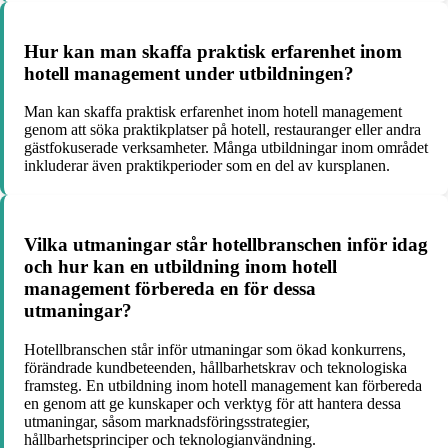
Hur kan man skaffa praktisk erfarenhet inom
hotell management under utbildningen?
Man kan skaffa praktisk erfarenhet inom hotell management
genom att söka praktikplatser på hotell, restauranger eller andra
gästfokuserade verksamheter. Många utbildningar inom området
inkluderar även praktikperioder som en del av kursplanen.
Vilka utmaningar står hotellbranschen inför idag
och hur kan en utbildning inom hotell
management förbereda en för dessa
utmaningar?
Hotellbranschen står inför utmaningar som ökad konkurrens,
förändrade kundbeteenden, hållbarhetskrav och teknologiska
framsteg. En utbildning inom hotell management kan förbereda
en genom att ge kunskaper och verktyg för att hantera dessa
utmaningar, såsom marknadsföringsstrategier,
hållbarhetsprinciper och teknologianvändning.