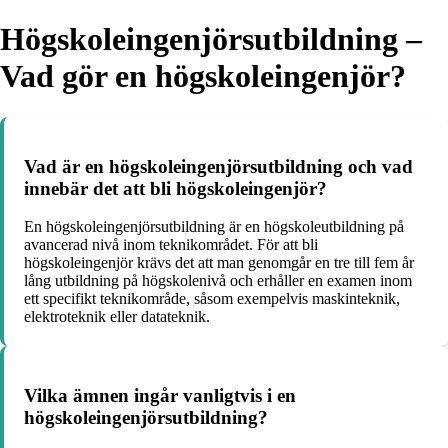
Högskoleingenjörsutbildning –
Vad gör en högskoleingenjör?
Vad är en högskoleingenjörsutbildning och vad
innebär det att bli högskoleingenjör?
En högskoleingenjörsutbildning är en högskoleutbildning på
avancerad nivå inom teknikområdet. För att bli
högskoleingenjör krävs det att man genomgår en tre till fem år
lång utbildning på högskolenivå och erhåller en examen inom
ett specifikt teknikområde, såsom exempelvis maskinteknik,
elektroteknik eller datateknik.
Vilka ämnen ingår vanligtvis i en
högskoleingenjörsutbildning?