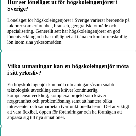
Hur ser löneläget ut för högskoleingenjörer i
Sverige?
Löneläget för högskoleingenjörer i Sverige varierar beroende på
faktorer som erfarenhet, bransch, geografiskt område och
specialisering. Generellt sett har högskoleingenjörer en god
löneutveckling och har möjlighet att tjäna en konkurrenskraftig
lön inom sina yrkesområden.
Vilka utmaningar kan en högskoleingenjör möta
i sitt yrkesliv?
En högskoleingenjör kan möta utmaningar såsom snabb
teknologisk utveckling som kräver kontinuerlig
kompetensutveckling, komplexa projekt som kräver
noggrannhet och problemlösning samt att hantera olika
intressenter och samarbeta i tvärfunktionella team. Det är viktigt
att vara flexibel, öppen för förändringar och ha förmågan att
anpassa sig till nya situationer.