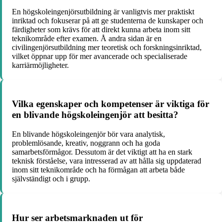
En högskoleingenjörsutbildning är vanligtvis mer praktiskt
inriktad och fokuserar på att ge studenterna de kunskaper och
färdigheter som krävs för att direkt kunna arbeta inom sitt
teknikområde efter examen. Å andra sidan är en
civilingenjörsutbildning mer teoretisk och forskningsinriktad,
vilket öppnar upp för mer avancerade och specialiserade
karriärmöjligheter.
Vilka egenskaper och kompetenser är viktiga för
en blivande högskoleingenjör att besitta?
En blivande högskoleingenjör bör vara analytisk,
problemlösande, kreativ, noggrann och ha goda
samarbetsförmågor. Dessutom är det viktigt att ha en stark
teknisk förståelse, vara intresserad av att hålla sig uppdaterad
inom sitt teknikområde och ha förmågan att arbeta både
självständigt och i grupp.
Hur ser arbetsmarknaden ut för