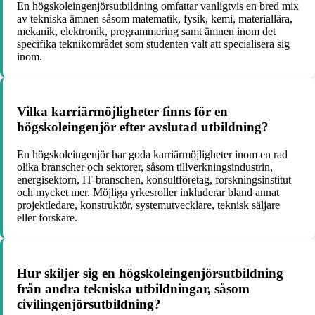
En högskoleingenjörsutbildning omfattar vanligtvis en bred mix
av tekniska ämnen såsom matematik, fysik, kemi, materiallära,
mekanik, elektronik, programmering samt ämnen inom det
specifika teknikområdet som studenten valt att specialisera sig
inom.
Vilka karriärmöjligheter finns för en
högskoleingenjör efter avslutad utbildning?
En högskoleingenjör har goda karriärmöjligheter inom en rad
olika branscher och sektorer, såsom tillverkningsindustrin,
energisektorn, IT-branschen, konsultföretag, forskningsinstitut
och mycket mer. Möjliga yrkesroller inkluderar bland annat
projektledare, konstruktör, systemutvecklare, teknisk säljare
eller forskare.
Hur skiljer sig en högskoleingenjörsutbildning
från andra tekniska utbildningar, såsom
civilingenjörsutbildning?