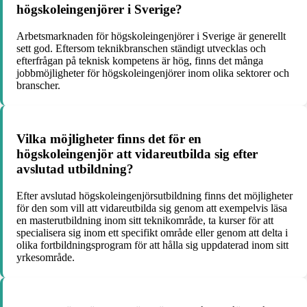
högskoleingenjörer i Sverige?
Arbetsmarknaden för högskoleingenjörer i Sverige är generellt
sett god. Eftersom teknikbranschen ständigt utvecklas och
efterfrågan på teknisk kompetens är hög, finns det många
jobbmöjligheter för högskoleingenjörer inom olika sektorer och
branscher.
Vilka möjligheter finns det för en
högskoleingenjör att vidareutbilda sig efter
avslutad utbildning?
Efter avslutad högskoleingenjörsutbildning finns det möjligheter
för den som vill att vidareutbilda sig genom att exempelvis läsa
en masterutbildning inom sitt teknikområde, ta kurser för att
specialisera sig inom ett specifikt område eller genom att delta i
olika fortbildningsprogram för att hålla sig uppdaterad inom sitt
yrkesområde.