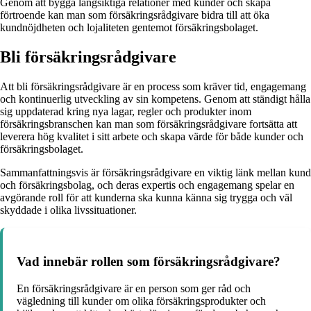
Genom att bygga långsiktiga relationer med kunder och skapa
förtroende kan man som försäkringsrådgivare bidra till att öka
kundnöjdheten och lojaliteten gentemot försäkringsbolaget.
Bli försäkringsrådgivare
Att bli försäkringsrådgivare är en process som kräver tid, engagemang
och kontinuerlig utveckling av sin kompetens. Genom att ständigt hålla
sig uppdaterad kring nya lagar, regler och produkter inom
försäkringsbranschen kan man som försäkringsrådgivare fortsätta att
leverera hög kvalitet i sitt arbete och skapa värde för både kunder och
försäkringsbolaget.
Sammanfattningsvis är försäkringsrådgivare en viktig länk mellan kund
och försäkringsbolag, och deras expertis och engagemang spelar en
avgörande roll för att kunderna ska kunna känna sig trygga och väl
skyddade i olika livssituationer.
Vad innebär rollen som försäkringsrådgivare?
En försäkringsrådgivare är en person som ger råd och
vägledning till kunder om olika försäkringsprodukter och