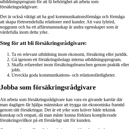
utbildningsprogram för att få behörighet att arbeta som
försäkringsrådgivare.
Det är också viktigt att ha god kommunikationsförmåga och förmåga
att skapa förtroendefulla relationer med kunder. Att vara lyhörd,
noggrann och ha ett affärsmannaskap är andra egenskaper som är
värdefulla inom detta yrke.
Steg för att bli försäkringsrådgivare:
Ta en relevant utbildning inom ekonomi, försäkring eller juridik.
Gå igenom ett försäkringsbolags interna utbildningsprogram.
Skaffa erfarenhet inom försäkringsbranschen genom praktik eller
jobb.
Utveckla goda kommunikations- och relationsfärdigheter.
Jobba som försäkringsrådgivare
Att arbeta som försäkringsrådgivare kan vara en givande karriär där
man dagligen får hjälpa människor att trygga sin ekonomiska framtid
genom rätt försäkringar. Det är ett yrke som kräver både teknisk
kunskap och empati, då man måste kunna förklara komplicerade
försäkringsvillkor på ett förståeligt sätt för kunden.