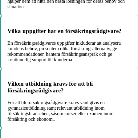
hjälper dem att hitta den bästa lösningen för deras behov och
situation.
Vilka uppgifter har en försäkringsrådgivare?
En försäkringsrådgivares uppgifter inkluderar att analysera
kundens behov, presentera olika försäkringsalternativ, ge
rekommendationer, hantera försäkringsanspråk och ge
kontinuerlig support till kunderna.
Vilken utbildning krävs för att bli
försäkringsrådgivare?
För att bli försäkringsrådgivare krävs vanligtvis en
gymnasieutbildning samt relevant utbildning inom
försäkringsbranschen, såsom kurser eller examen inom
försäkring och ekonomi.