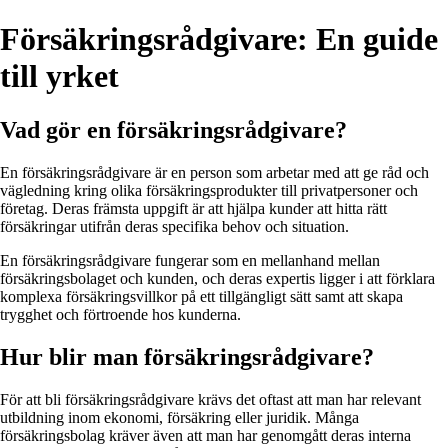
Försäkringsrådgivare: En guide
till yrket
Vad gör en försäkringsrådgivare?
En försäkringsrådgivare är en person som arbetar med att ge råd och
vägledning kring olika försäkringsprodukter till privatpersoner och
företag. Deras främsta uppgift är att hjälpa kunder att hitta rätt
försäkringar utifrån deras specifika behov och situation.
En försäkringsrådgivare fungerar som en mellanhand mellan
försäkringsbolaget och kunden, och deras expertis ligger i att förklara
komplexa försäkringsvillkor på ett tillgängligt sätt samt att skapa
trygghet och förtroende hos kunderna.
Hur blir man försäkringsrådgivare?
För att bli försäkringsrådgivare krävs det oftast att man har relevant
utbildning inom ekonomi, försäkring eller juridik. Många
försäkringsbolag kräver även att man har genomgått deras interna