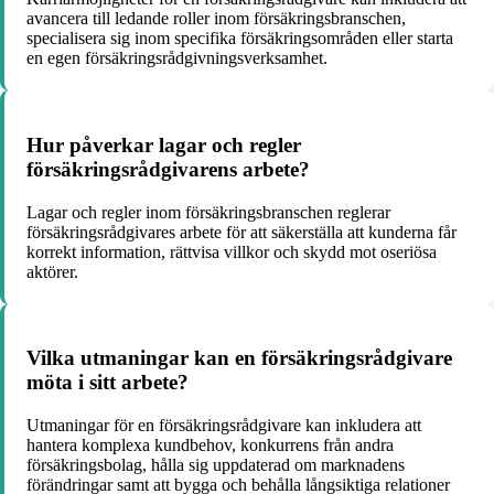
avancera till ledande roller inom försäkringsbranschen,
specialisera sig inom specifika försäkringsområden eller starta
en egen försäkringsrådgivningsverksamhet.
Hur påverkar lagar och regler
försäkringsrådgivarens arbete?
Lagar och regler inom försäkringsbranschen reglerar
försäkringsrådgivares arbete för att säkerställa att kunderna får
korrekt information, rättvisa villkor och skydd mot oseriösa
aktörer.
Vilka utmaningar kan en försäkringsrådgivare
möta i sitt arbete?
Utmaningar för en försäkringsrådgivare kan inkludera att
hantera komplexa kundbehov, konkurrens från andra
försäkringsbolag, hålla sig uppdaterad om marknadens
förändringar samt att bygga och behålla långsiktiga relationer